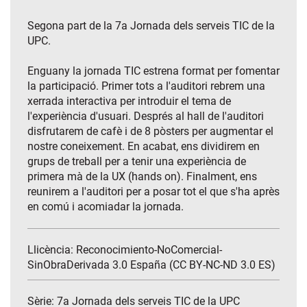
Segona part de la 7a Jornada dels serveis TIC de la
UPC.
Enguany la jornada TIC estrena format per fomentar
la participació. Primer tots a l'auditori rebrem una
xerrada interactiva per introduir el tema de
l'experiència d'usuari. Després al hall de l'auditori
disfrutarem de cafè i de 8 pòsters per augmentar el
nostre coneixement. En acabat, ens dividirem en
grups de treball per a tenir una experiència de
primera mà de la UX (hands on). Finalment, ens
reunirem a l'auditori per a posar tot el que s'ha après
en comú i acomiadar la jornada.
Llicència: Reconocimiento-NoComercial-
SinObraDerivada 3.0 España (CC BY-NC-ND 3.0 ES)
Sèrie:
7a Jornada dels serveis TIC de la UPC