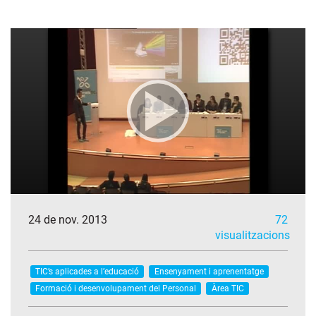
24 de nov. 2013
72
visualitzacions
TIC’s aplicades a l’educació
Ensenyament i aprenentatge
Formació i desenvolupament del Personal
Àrea TIC