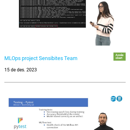
Accés
MLOps project Sensibites Team
obert
15 de des. 2023