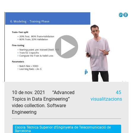
10 de nov. 2021
“Advanced
45
Topics in Data Engineering”
visualitzacions
video collection. Software
Engineering
Escola Tècnica Superior d'Enginyeria de Telecomunicació de
Barcelona