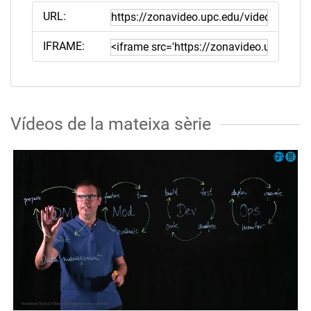
URL:
IFRAME:
Vídeos de la mateixa sèrie