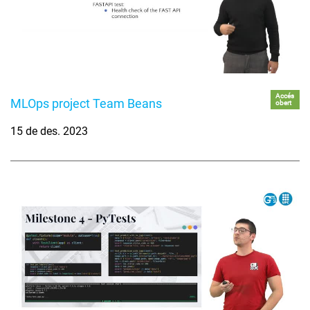
Accés
MLOps project Team Beans
obert
15 de des. 2023