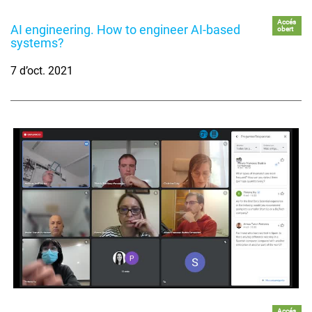
Accés
AI engineering. How to engineer AI-based
obert
systems?
7 d’oct. 2021
Accés