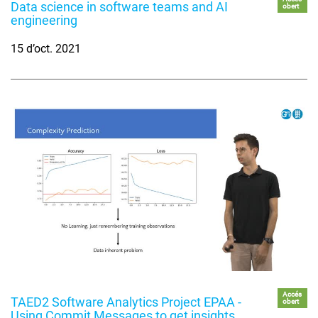
Data science in software teams and AI
obert
engineering
15 d’oct. 2021
Accés
TAED2 Software Analytics Project EPAA -
obert
Using Commit Messages to get insights