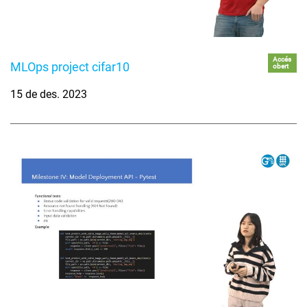
Accés
MLOps project cifar10
obert
15 de des. 2023