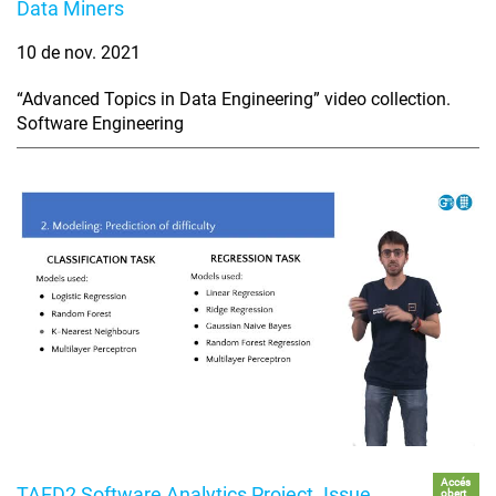
Data Miners
10 de nov. 2021
“Advanced Topics in Data Engineering” video collection.
Software Engineering
Accés
TAED2 Software Analytics Project. Issue
obert