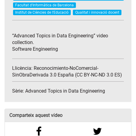
Facultat d'Informàtica de Barcelona
Institut de Ciències de l'Educació
Qualitat i innovació docent
“Advanced Topics in Data Engineering” video
collection.
Software Engineering
Llicència: Reconocimiento-NoComercial-
SinObraDerivada 3.0 España (CC BY-NC-ND 3.0 ES)
Sèrie:
Advanced Topics in Data Engineering
Comparteix aquest vídeo