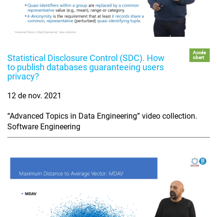
Accés
Statistical Disclosure Control (SDC). How
obert
to publish databases guaranteeing users
privacy?
12 de nov. 2021
“Advanced Topics in Data Engineering” video collection.
Software Engineering