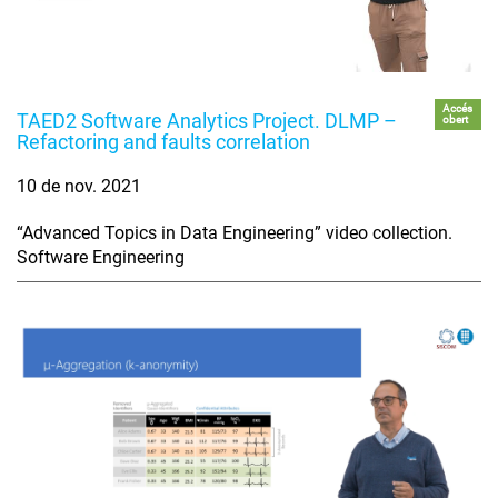
Accés
TAED2 Software Analytics Project. DLMP –
obert
Refactoring and faults correlation
10 de nov. 2021
“Advanced Topics in Data Engineering” video collection.
Software Engineering