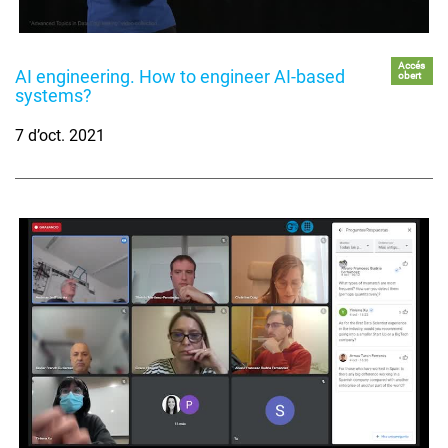
Accés
AI engineering. How to engineer AI-based
obert
systems?
7 d’oct. 2021