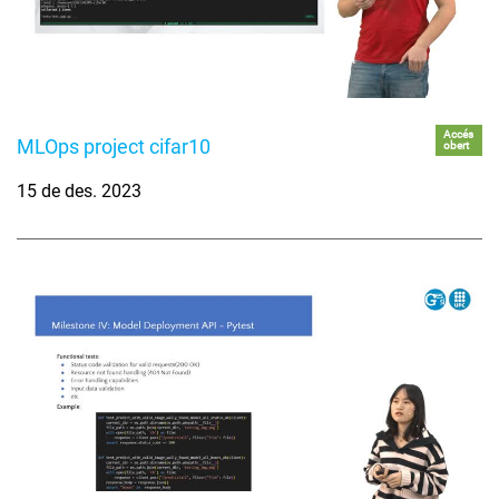
Accés
MLOps project cifar10
obert
15 de des. 2023