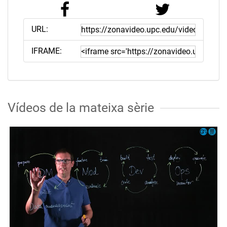
URL:
IFRAME:
Vídeos de la mateixa sèrie