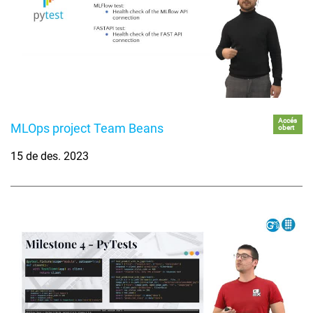
Accés
MLOps project Team Beans
obert
15 de des. 2023