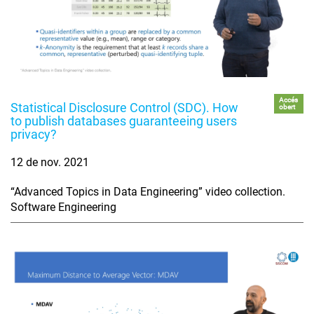
Accés
Statistical Disclosure Control (SDC). How
obert
to publish databases guaranteeing users
privacy?
12 de nov. 2021
“Advanced Topics in Data Engineering” video collection.
Software Engineering