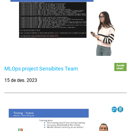
Accés
MLOps project Sensibites Team
obert
15 de des. 2023