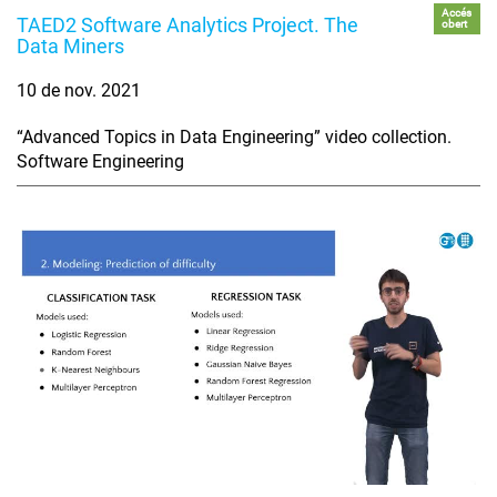
Accés
TAED2 Software Analytics Project. The
obert
Data Miners
10 de nov. 2021
“Advanced Topics in Data Engineering” video collection.
Software Engineering