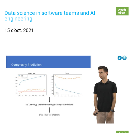
Accés
Data science in software teams and AI
obert
engineering
15 d’oct. 2021