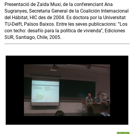
Presentació de Zaida Muxí, de la conferenciant Ana
Sugranyes, Secretaria General de la Coalición Internacional
del Hábitat, HIC des de 2004. Es doctora por la Universitat
TU-Delft, Països Baixos. Entre les seves publicacions: “Los
con techo: desafío para la política de vivienda”, Ediciones
SUR, Santiago, Chile, 2005.