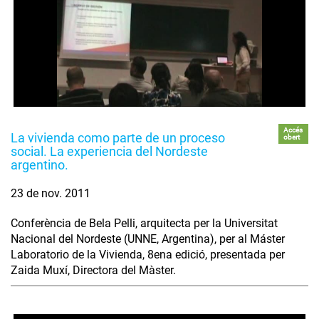
Accés
La vivienda como parte de un proceso
obert
social. La experiencia del Nordeste
argentino.
23 de nov. 2011
Conferència de Bela Pelli, arquitecta per la Universitat
Nacional del Nordeste (UNNE, Argentina), per al Máster
Laboratorio de la Vivienda, 8ena edició, presentada per
Zaida Muxí, Directora del Màster.