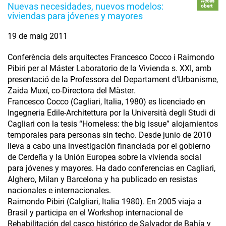
Accés
Nuevas necesidades, nuevos modelos:
obert
viviendas para jóvenes y mayores
19 de maig 2011
Conferència dels arquitectes Francesco Cocco i Raimondo
Pibiri per al Máster Laboratorio de la Vivienda s. XXI, amb
presentació de la Professora del Departament d'Urbanisme,
Zaida Muxí, co-Directora del Màster.
Francesco Cocco (Cagliari, Italia, 1980) es licenciado en
Ingegneria Edile-Architettura por la Università degli Studi di
Cagliari con la tesis “Homeless: the big issue” alojamientos
temporales para personas sin techo. Desde junio de 2010
lleva a cabo una investigación financiada por el gobierno
de Cerdeña y la Unión Europea sobre la vivienda social
para jóvenes y mayores. Ha dado conferencias en Cagliari,
Alghero, Milan y Barcelona y ha publicado en resistas
nacionales e internacionales.
Raimondo Pibiri (Calgliari, Italia 1980). En 2005 viaja a
Brasil y participa en el Workshop internacional de
Rehabilitación del casco histórico de Salvador de Bahía y