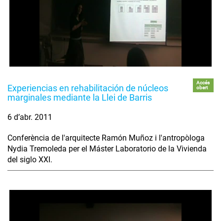
Accés
Experiencias en rehabilitación de núcleos
obert
marginales mediante la Llei de Barris
6 d’abr. 2011
Conferència de l'arquitecte Ramón Muñoz i l'antropòloga
Nydia Tremoleda per el Máster Laboratorio de la Vivienda
del siglo XXI.