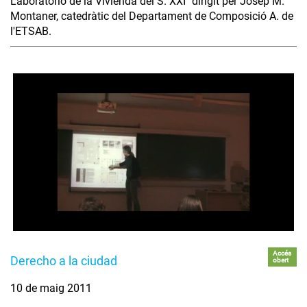
Laboratorio de la Vivienda del S. XXI" dirigit per Josep M.
Montaner, catedràtic del Departament de Composició A. de
l'ETSAB.
Accés
Derecho a la ciudad
obert
10 de maig 2011