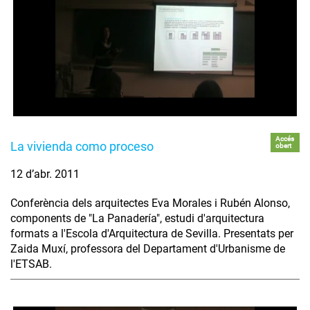
Accés
La vivienda como proceso
obert
12 d’abr. 2011
Conferència dels arquitectes Eva Morales i Rubén Alonso,
components de "La Panadería", estudi d'arquitectura
formats a l'Escola d'Arquitectura de Sevilla. Presentats per
Zaida Muxí, professora del Departament d'Urbanisme de
l'ETSAB.