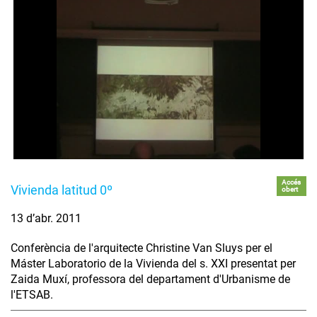
Accés
Vivienda latitud 0º
obert
13 d’abr. 2011
Conferència de l'arquitecte Christine Van Sluys per el
Máster Laboratorio de la Vivienda del s. XXI presentat per
Zaida Muxí, professora del departament d'Urbanisme de
l'ETSAB.