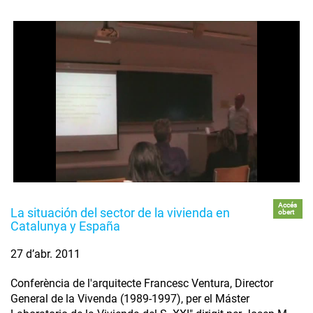
Accés
La situación del sector de la vivienda en
obert
Catalunya y España
27 d’abr. 2011
Conferència de l'arquitecte Francesc Ventura, Director
General de la Vivenda (1989-1997), per el Máster