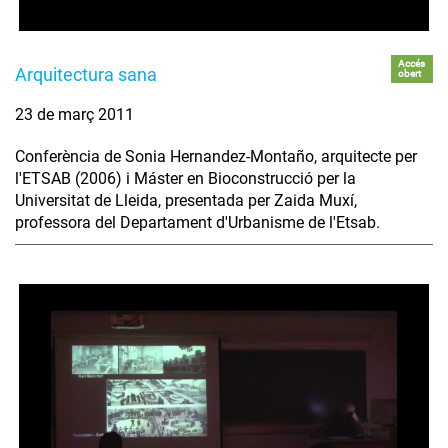
Accés
Arquitectura sana
obert
23 de març 2011
Conferència de Sonia Hernandez-Montaño, arquitecte per
l'ETSAB (2006) i Máster en Bioconstrucció per la
Universitat de Lleida, presentada per Zaida Muxí,
professora del Departament d'Urbanisme de l'Etsab.