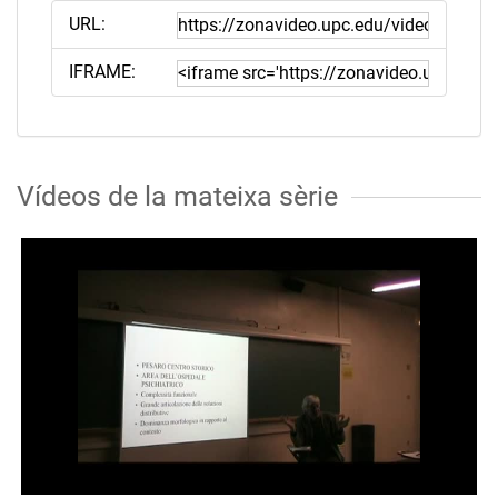
URL:
IFRAME:
Vídeos de la mateixa sèrie