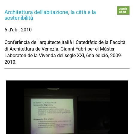
Accés
Architettura dell'abitazione, la città e la
obert
sostenibilità
6 d’abr. 2010
Conferència de l'arquitecte italià i Catedràtic de la Facoltà
di Architettura de Venezia, Gianni Fabri per el Màster
Laboratori de la Vivenda del segle XXI, 6na edició, 2009-
2010.