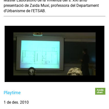
Máster Laboratorio de la Vivienda del s. XXI amb
presentació de Zaida Muxí, professora del Departament
d'Urbanisme de l'ETSAB.
Accés
Playtime
obert
1 de des. 2010