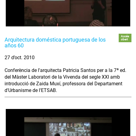
Accés
Arquitectura doméstica portuguesa de los
obert
años 60
27 d’oct. 2010
Conferència de l'arquitecta Patricia Santos per a la 7ª ed.
del Màster Laboratori de la Vivenda del segle XXI amb
introducció de Zaida Muxí, professora del Departament
d'Urbanisme de l'ETSAB.