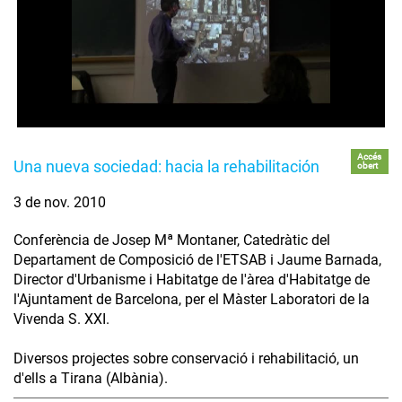
Accés
Una nueva sociedad: hacia la rehabilitación
obert
3 de nov. 2010
Conferència de Josep Mª Montaner, Catedràtic del
Departament de Composició de l'ETSAB i Jaume Barnada,
Director d'Urbanisme i Habitatge de l'àrea d'Habitatge de
l'Ajuntament de Barcelona, per el Màster Laboratori de la
Vivenda S. XXI.
Diversos projectes sobre conservació i rehabilitació, un
d'ells a Tirana (Albània).