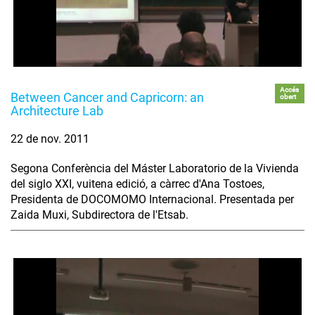
Accés
Between Cancer and Capricorn: an
obert
Architecture Lab
22 de nov. 2011
Segona Conferència del Máster Laboratorio de la Vivienda
del siglo XXI, vuitena edició, a càrrec d'Ana Tostoes,
Presidenta de DOCOMOMO Internacional. Presentada per
Zaida Muxi, Subdirectora de l'Etsab.