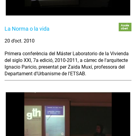
Accés
La Norma o la vida
obert
20 d’oct. 2010
Primera conferència del Máster Laboratorio de la Vivienda
del siglo XXI, 7a edició, 2010-2011, a càrrec de l'arquitecte
Ignacio Paricio, presentat per Zaida Muxí, professora del
Departament d'Urbanisme de l'ETSAB.