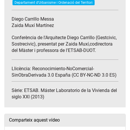
Departament d'Urbanisme i Ordenació del Territori
Diego Carrillo Messa
Zaida Muxí Martínez
Conferència de l'Arquitecte Diego Carrillo (Gestcivic,
Sostrecivic), presentat per Zaida Muxí,codirectora
del Màster i professora de l'ETSAB-DUOT.
Llicència: Reconocimiento-NoComercial-
SinObraDerivada 3.0 España (CC BY-NC-ND 3.0 ES)
Sèrie:
ETSAB. Máster Laboratorio de la Vivienda del
siglo XXI (2013)
Comparteix aquest vídeo