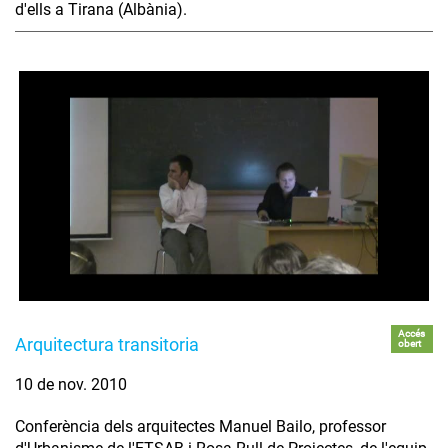
d'ells a Tirana (Albània).
Accés
Arquitectura transitoria
obert
10 de nov. 2010
Conferència dels arquitectes Manuel Bailo, professor