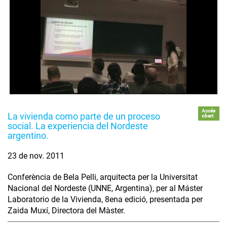
Accés
La vivienda como parte de un proceso
obert
social. La experiencia del Nordeste
argentino.
23 de nov. 2011
Conferència de Bela Pelli, arquitecta per la Universitat
Nacional del Nordeste (UNNE, Argentina), per al Máster
Laboratorio de la Vivienda, 8ena edició, presentada per
Zaida Muxí, Directora del Màster.