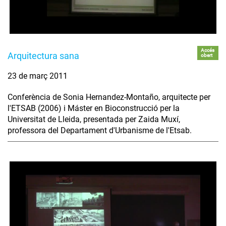
Accés
Arquitectura sana
obert
23 de març 2011
Conferència de Sonia Hernandez-Montaño, arquitecte per
l'ETSAB (2006) i Máster en Bioconstrucció per la
Universitat de Lleida, presentada per Zaida Muxí,
professora del Departament d'Urbanisme de l'Etsab.