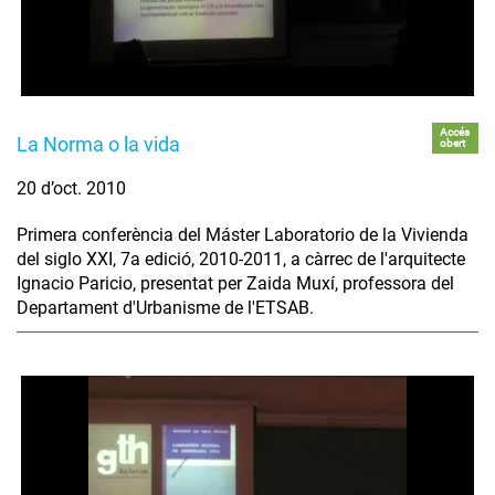
Accés
La Norma o la vida
obert
20 d’oct. 2010
Primera conferència del Máster Laboratorio de la Vivienda
del siglo XXI, 7a edició, 2010-2011, a càrrec de l'arquitecte
Ignacio Paricio, presentat per Zaida Muxí, professora del
Departament d'Urbanisme de l'ETSAB.