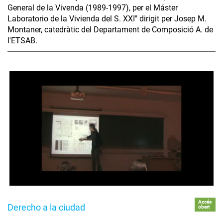
General de la Vivenda (1989-1997), per el Máster
Laboratorio de la Vivienda del S. XXI" dirigit per Josep M.
Montaner, catedràtic del Departament de Composició A. de
l'ETSAB.
Accés
Derecho a la ciudad
obert