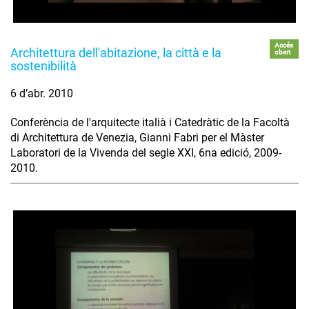
Accés
Architettura dell'abitazione, la città e la
obert
sostenibilità
6 d’abr. 2010
Conferència de l'arquitecte italià i Catedràtic de la Facoltà
di Architettura de Venezia, Gianni Fabri per el Màster
Laboratori de la Vivenda del segle XXI, 6na edició, 2009-
2010.