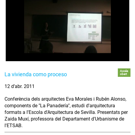
Accés
La vivienda como proceso
obert
12 d’abr. 2011
Conferència dels arquitectes Eva Morales i Rubén Alonso,
components de "La Panadería", estudi d'arquitectura
formats a l'Escola d'Arquitectura de Sevilla. Presentats per
Zaida Muxí, professora del Departament d'Urbanisme de
l'ETSAB.