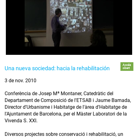
Accés
Una nueva sociedad: hacia la rehabilitación
obert
3 de nov. 2010
Conferència de Josep Mª Montaner, Catedràtic del
Departament de Composició de l'ETSAB i Jaume Barnada,
Director d'Urbanisme i Habitatge de l'àrea d'Habitatge de
l'Ajuntament de Barcelona, per el Màster Laboratori de la
Vivenda S. XXI.
Diversos projectes sobre conservació i rehabilitació, un