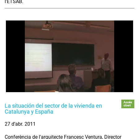
l'ETSAB.
Accés
La situación del sector de la vivienda en
obert
Catalunya y España
27 d’abr. 2011
Conferència de l'arquitecte Francesc Ventura, Director