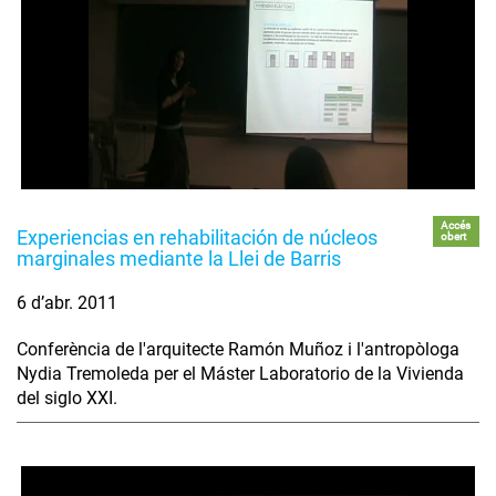
Accés
Experiencias en rehabilitación de núcleos
obert
marginales mediante la Llei de Barris
6 d’abr. 2011
Conferència de l'arquitecte Ramón Muñoz i l'antropòloga
Nydia Tremoleda per el Máster Laboratorio de la Vivienda
del siglo XXI.