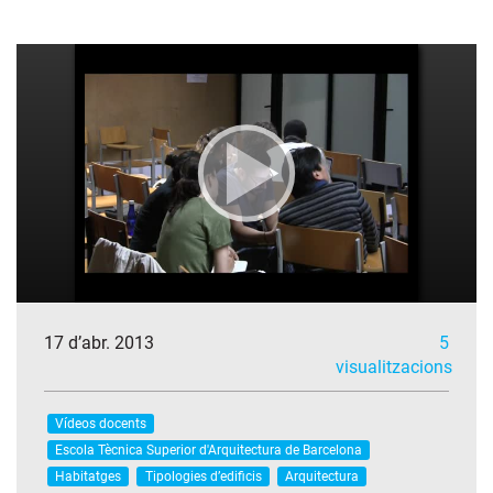
17 d’abr. 2013
5
visualitzacions
Vídeos docents
Escola Tècnica Superior d'Arquitectura de Barcelona
Habitatges
Tipologies d’edificis
Arquitectura