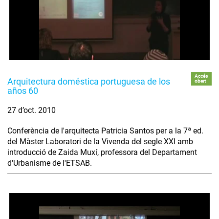
Accés
Arquitectura doméstica portuguesa de los
obert
años 60
27 d’oct. 2010
Conferència de l'arquitecta Patricia Santos per a la 7ª ed.
del Màster Laboratori de la Vivenda del segle XXI amb
introducció de Zaida Muxí, professora del Departament
d'Urbanisme de l'ETSAB.