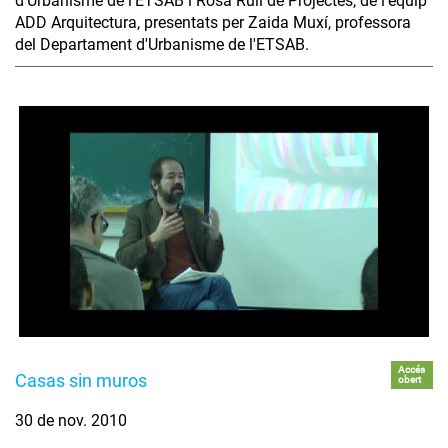
d'Urbanisme de l'ETSAB i Rosa Rull de Projectes, de l'equip
ADD Arquitectura, presentats per Zaida Muxí, professora
del Departament d'Urbanisme de l'ETSAB.
Accés
Casas sin muros
obert
30 de nov. 2010