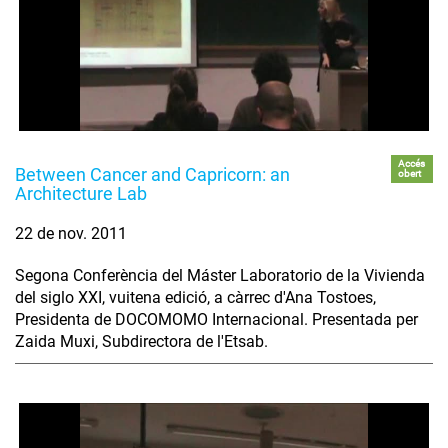
Accés
Between Cancer and Capricorn: an
obert
Architecture Lab
22 de nov. 2011
Segona Conferència del Máster Laboratorio de la Vivienda
del siglo XXI, vuitena edició, a càrrec d'Ana Tostoes,
Presidenta de DOCOMOMO Internacional. Presentada per
Zaida Muxi, Subdirectora de l'Etsab.