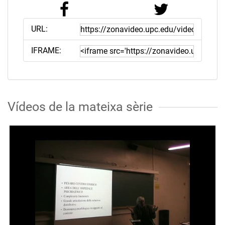
URL:
IFRAME:
Vídeos de la mateixa sèrie