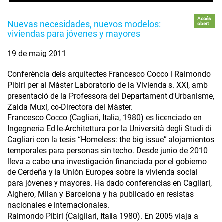
Accés
Nuevas necesidades, nuevos modelos:
obert
viviendas para jóvenes y mayores
19 de maig 2011
Conferència dels arquitectes Francesco Cocco i Raimondo
Pibiri per al Máster Laboratorio de la Vivienda s. XXI, amb
presentació de la Professora del Departament d'Urbanisme,
Zaida Muxí, co-Directora del Màster.
Francesco Cocco (Cagliari, Italia, 1980) es licenciado en
Ingegneria Edile-Architettura por la Università degli Studi di
Cagliari con la tesis “Homeless: the big issue” alojamientos
temporales para personas sin techo. Desde junio de 2010
lleva a cabo una investigación financiada por el gobierno
de Cerdeña y la Unión Europea sobre la vivienda social
para jóvenes y mayores. Ha dado conferencias en Cagliari,
Alghero, Milan y Barcelona y ha publicado en resistas
nacionales e internacionales.
Raimondo Pibiri (Calgliari, Italia 1980). En 2005 viaja a