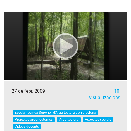
27 de febr. 2009
10
visualitzacions
Escola Tècnica Superior d'Arquitectura de Barcelona
Projectes arquitectònics
Arquitectura
Aspectes socials
Vídeos docents