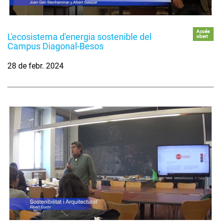
Accés
L'ecosistema d'energia sostenible del
obert
Campus Diagonal-Besos
28 de febr. 2024