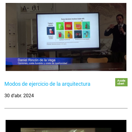
Accés
Modos de ejercicio de la arquitectura
obert
30 d’abr. 2024