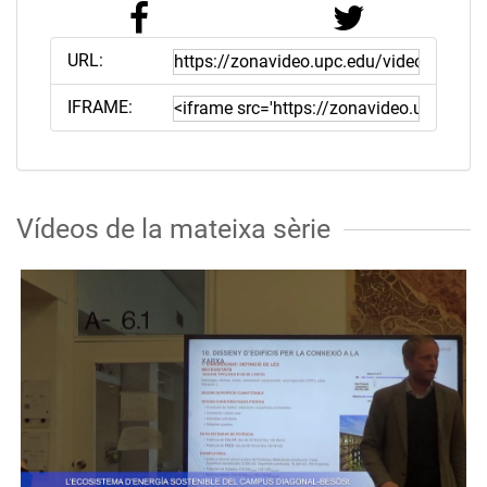
URL:
IFRAME:
Vídeos de la mateixa sèrie