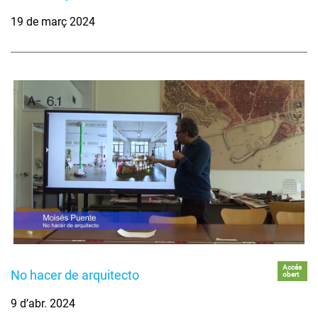
19 de març 2024
Accés
No hacer de arquitecto
obert
9 d’abr. 2024