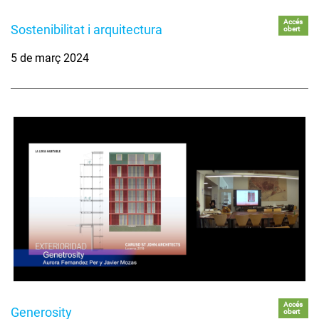
Accés
Sostenibilitat i arquitectura
obert
5 de març 2024
Accés
Generosity
obert