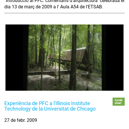
"Introducció al PFC: Comentaris d'arquitectura" celebrada el
dia 13 de març de 2009 a l' Aula A54 de l'ETSAB.
Accés
Experiència de PFC a l'Illinois Institute
obert
Technology de la Universitat de Chicago
27 de febr. 2009