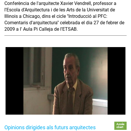
Conferència de l'arquitecte Xavier Vendrell, professor a
l'Escola d'Arquitectura i de les Arts de la Universitat de
Illinois a Chicago, dins el cicle "Introducció al PFC:
Comentaris d'arquitectura" celebrada el dia 27 de febrer de
2009 a l' Aula Pi Calleja de l'ETSAB.
Accés
Opinions dirigides als futurs arquitectes
obert