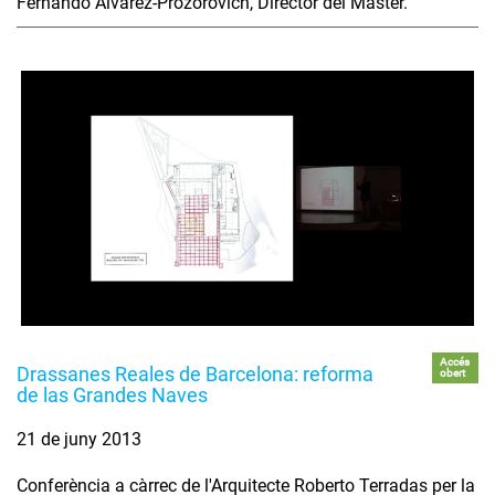
Fernando Álvarez-Prozorovich, Director del Màster.
Accés
Drassanes Reales de Barcelona: reforma
obert
de las Grandes Naves
21 de juny 2013
Conferència a càrrec de l'Arquitecte Roberto Terradas per la