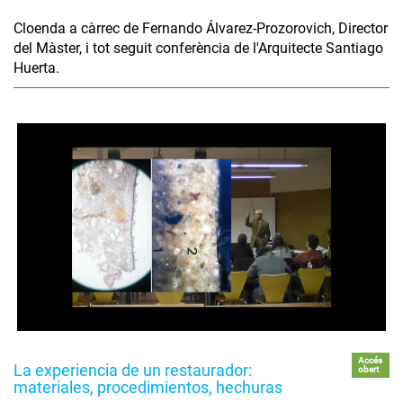
Cloenda a càrrec de Fernando Álvarez-Prozorovich, Director
del Màster, i tot seguit conferència de l'Arquitecte Santiago
Huerta.
Accés
La experiencia de un restaurador:
obert
materiales, procedimientos, hechuras