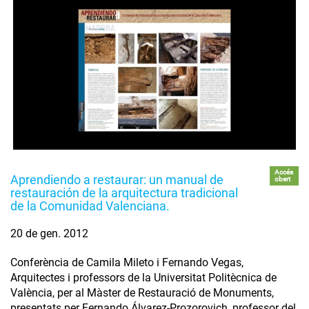
Accés
Aprendiendo a restaurar: un manual de
obert
restauración de la arquitectura tradicional
de la Comunidad Valenciana.
20 de gen. 2012
Conferència de Camila Mileto i Fernando Vegas,
Arquitectes i professors de la Universitat Politècnica de
València, per al Màster de Restauració de Monuments,
presentats per Fernando Álvarez-Prozorovich, professor del