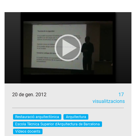
20 de gen. 2012
17
visualitzacions
Restauració arquitectònica
Arquitectura
Escola Tècnica Superior d'Arquitectura de Barcelona
Vídeos docents