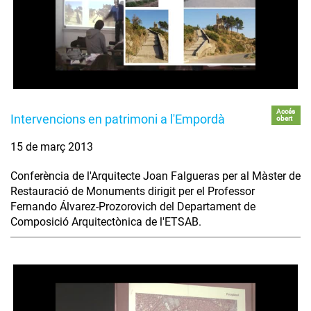
Accés
Intervencions en patrimoni a l'Empordà
obert
15 de març 2013
Conferència de l'Arquitecte Joan Falgueras per al Màster de
Restauració de Monuments dirigit per el Professor
Fernando Álvarez-Prozorovich del Departament de
Composició Arquitectònica de l'ETSAB.