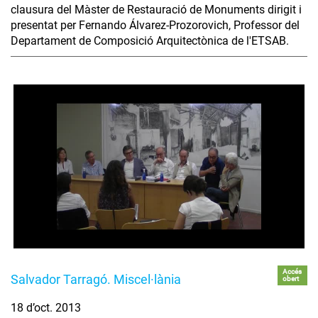
clausura del Màster de Restauració de Monuments dirigit i
presentat per Fernando Álvarez-Prozorovich, Professor del
Departament de Composició Arquitectònica de l'ETSAB.
Accés
Salvador Tarragó. Miscel·lània
obert
18 d’oct. 2013