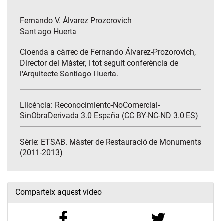
Fernando V. Álvarez Prozorovich
Santiago Huerta
Cloenda a càrrec de Fernando Álvarez-Prozorovich,
Director del Màster, i tot seguit conferència de
l'Arquitecte Santiago Huerta.
Llicència: Reconocimiento-NoComercial-
SinObraDerivada 3.0 España (CC BY-NC-ND 3.0 ES)
Sèrie:
ETSAB. Màster de Restauració de Monuments
(2011-2013)
Comparteix aquest vídeo