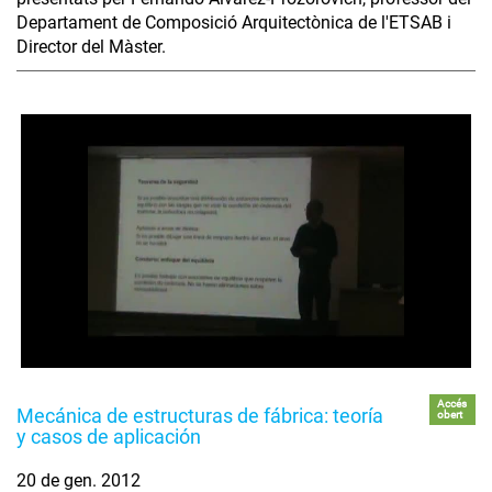
Departament de Composició Arquitectònica de l'ETSAB i
Director del Màster.
Accés
Mecánica de estructuras de fábrica: teoría
obert
y casos de aplicación
20 de gen. 2012