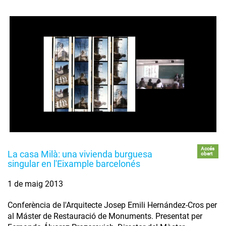
Accés
La casa Milà: una vivienda burguesa
obert
singular en l'Eixample barcelonés
1 de maig 2013
Conferència de l'Arquitecte Josep Emili Hernández-Cros per
al Máster de Restauració de Monuments. Presentat per