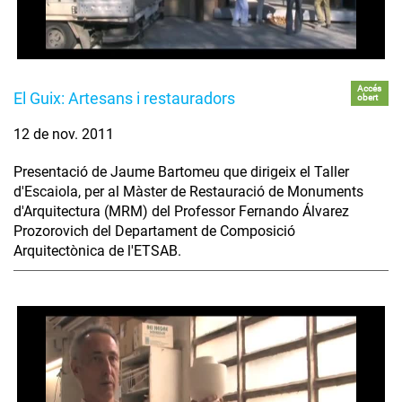
Accés
El Guix: Artesans i restauradors
obert
12 de nov. 2011
Presentació de Jaume Bartomeu que dirigeix el Taller
d'Escaiola, per al Màster de Restauració de Monuments
d'Arquitectura (MRM) del Professor Fernando Álvarez
Prozorovich del Departament de Composició
Arquitectònica de l'ETSAB.