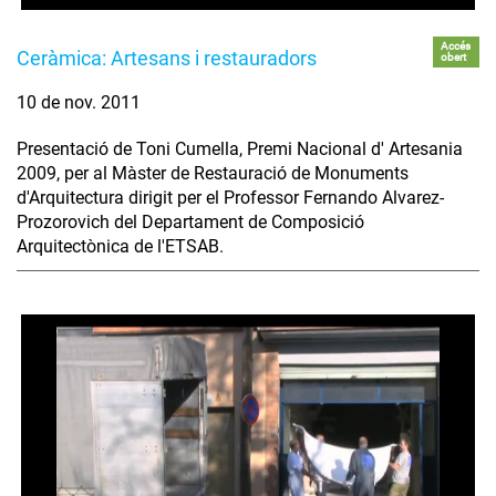
Accés
Ceràmica: Artesans i restauradors
obert
10 de nov. 2011
Presentació de Toni Cumella, Premi Nacional d' Artesania
2009, per al Màster de Restauració de Monuments
d'Arquitectura dirigit per el Professor Fernando Alvarez-
Prozorovich del Departament de Composició
Arquitectònica de l'ETSAB.