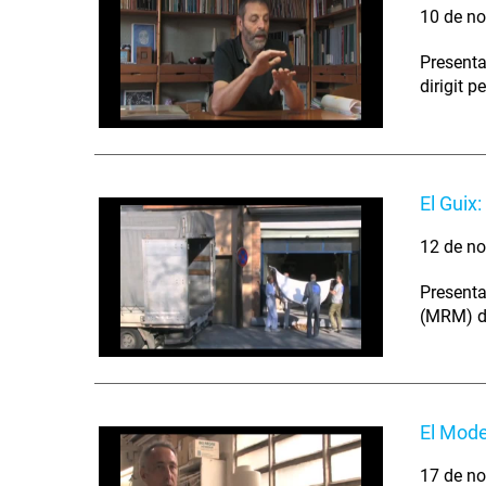
10 de no
Presenta
dirigit 
El Guix
12 de no
Presenta
(MRM) de
El Mode
17 de no