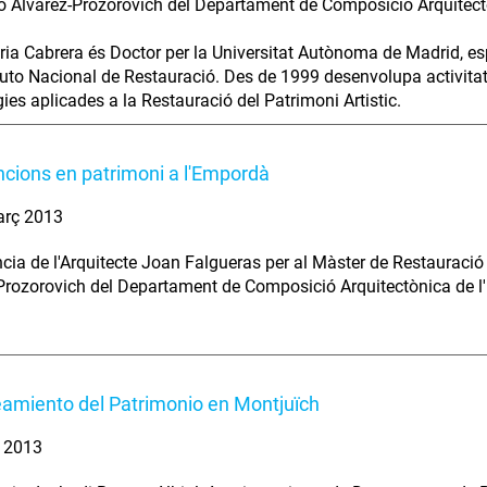
 Álvarez-Prozorovich del Departament de Composició Arquitect
ia Cabrera és Doctor per la Universitat Autònoma de Madrid, esp
ituto Nacional de Restauració. Des de 1999 desenvolupa activitat
ies aplicades a la Restauració del Patrimoni Artistic.
ncions en patrimoni a l'Empordà
arç 2013
cia de l'Arquitecte Joan Falgueras per al Màster de Restauració
Prozorovich del Departament de Composició Arquitectònica de 
eamiento del Patrimonio en Montjuïch
. 2013