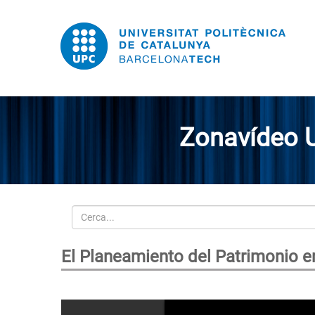
Zonavídeo 
Cerca
El Planeamiento del Patrimonio e