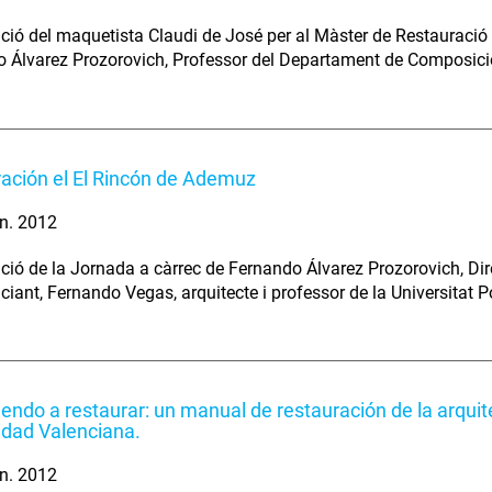
ció del maquetista Claudi de José per al Màster de Restauració
 Álvarez Prozorovich, Professor del Departament de Composici
ación el El Rincón de Ademuz
n. 2012
ció de la Jornada a càrrec de Fernando Álvarez Prozorovich, Dir
ciant, Fernando Vegas, arquitecte i professor de la Universitat P
endo a restaurar: un manual de restauración de la arquite
dad Valenciana.
n. 2012