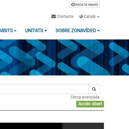
Inicia la sessió
Contacte
Català
MBITS
UNITATS
SOBRE ZONAVÍDEO
Cerca avançada
Accés obert