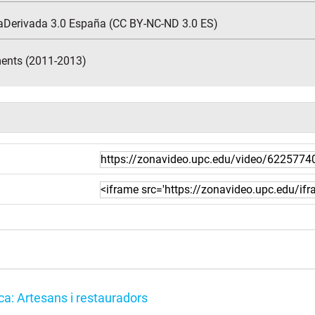
aDerivada 3.0 España (CC BY-NC-ND 3.0 ES)
ents (2011-2013)
a: Artesans i restauradors