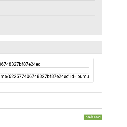
Accés obert