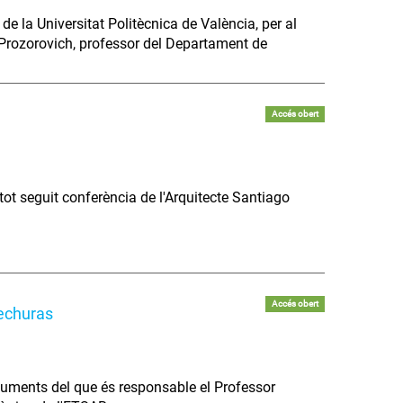
e la Universitat Politècnica de València, per al
Prozorovich, professor del Departament de
Accés obert
tot seguit conferència de l'Arquitecte Santiago
Accés obert
hechuras
uments del que és responsable el Professor