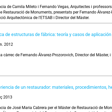
cia de Camila Mileto i Fernando Vegas, Arquitectes i professors d
e Restauració de Monuments, presentats per Fernando Álvarez-
ió Arquitectònica de l'ETSAB i Director del Màster.
a de estructuras de fábrica: teoría y casos de aplicación
n. 2012
a càrrec de Fernando Álvarez-Prozorovich, Director del Màster, i 
riencia de un restaurador: materiales, procedimientos, 
rç 2013
cia de José Maria Cabrera per el Máster de Restauració de Mon