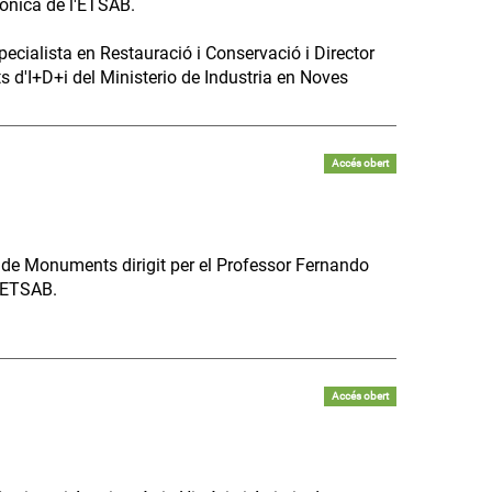
ònica de l'ETSAB.
ecialista en Restauració i Conservació i Director
s d'I+D+i del Ministerio de Industria en Noves
Accés obert
 de Monuments dirigit per el Professor Fernando
l'ETSAB.
Accés obert