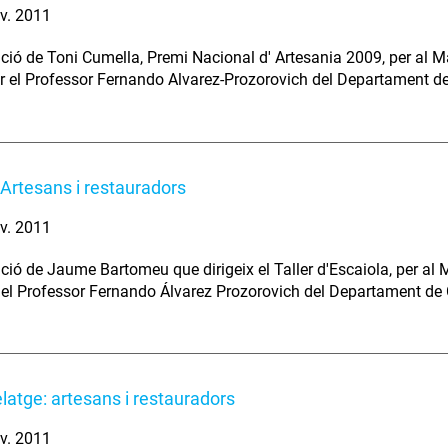
v. 2011
ció de Toni Cumella, Premi Nacional d' Artesania 2009, per al 
per el Professor Fernando Alvarez-Prozorovich del Departament 
: Artesans i restauradors
v. 2011
ció de Jaume Bartomeu que dirigeix el Taller d'Escaiola, per a
l Professor Fernando Álvarez Prozorovich del Departament de 
latge: artesans i restauradors
v. 2011