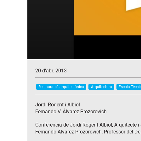
20 d’abr. 2013
Restauració arquitectònica
Arquitectura
Escola Tècni
Jordi Rogent i Albiol
Fernando V. Álvarez Prozorovich
Conferència de Jordi Rogent Albiol, Arquitecte i
Fernando Álvarez Prozorovich, Professor del D