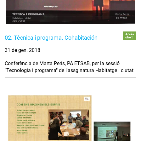
Accés
02. Tècnica i programa. Cohabitación
obert
31 de gen. 2018
Conferència de Marta Peris, PA ETSAB, per la sessió
"Tecnologia i programa" de l'assginatura Habitatge i ciutat