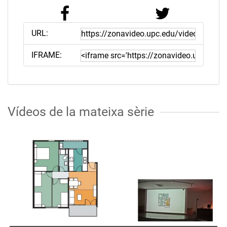
URL:
IFRAME:
Vídeos de la mateixa sèrie