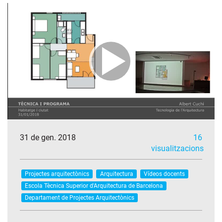
31 de gen. 2018
16
visualitzacions
Projectes arquitectònics
Arquitectura
Vídeos docents
Escola Tècnica Superior d'Arquitectura de Barcelona
Departament de Projectes Arquitectònics