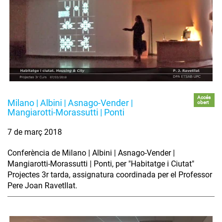
Accés
Milano | Albini | Asnago-Vender |
obert
Mangiarotti-Morassutti | Ponti
7 de març 2018
Conferència de Milano | Albini | Asnago-Vender |
Mangiarotti-Morassutti | Ponti, per "Habitatge i Ciutat"
Projectes 3r tarda, assignatura coordinada per el Professor
Pere Joan Ravetllat.