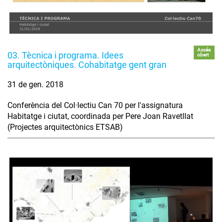
Accés
03. Tècnica i programa. Idees
obert
arquitectòniques. Cohabitatge gent gran
31 de gen. 2018
Conferència del Col·lectiu Can 70 per l'assignatura
Habitatge i ciutat, coordinada per Pere Joan Ravetllat
(Projectes arquitectònics ETSAB)