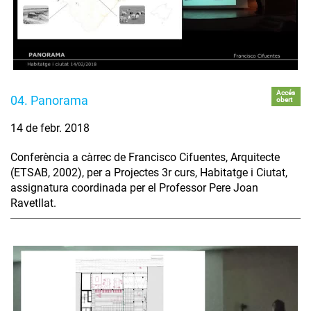
Accés
04. Panorama
obert
14 de febr. 2018
Conferència a càrrec de Francisco Cifuentes, Arquitecte
(ETSAB, 2002), per a Projectes 3r curs, Habitatge i Ciutat,
assignatura coordinada per el Professor Pere Joan
Ravetllat.