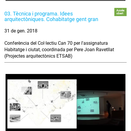
Accés
03. Tècnica i programa. Idees
obert
arquitectòniques. Cohabitatge gent gran
31 de gen. 2018
Conferència del Col·lectiu Can 70 per l'assignatura
Habitatge i ciutat, coordinada per Pere Joan Ravetllat
(Projectes arquitectònics ETSAB)