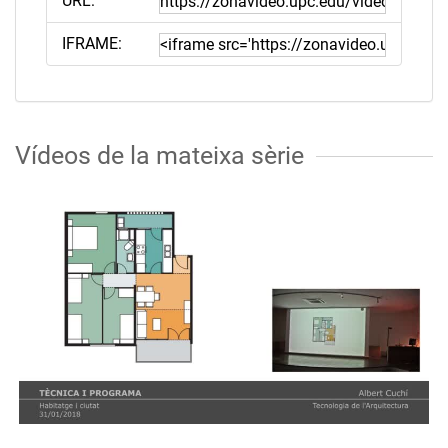
URL:
IFRAME:
Vídeos de la mateixa sèrie