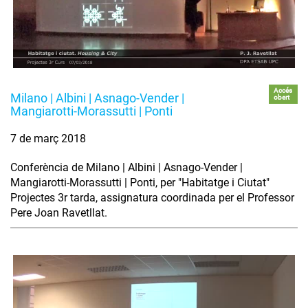
Accés
Milano | Albini | Asnago-Vender |
obert
Mangiarotti-Morassutti | Ponti
7 de març 2018
Conferència de Milano | Albini | Asnago-Vender |
Mangiarotti-Morassutti | Ponti, per "Habitatge i Ciutat"
Projectes 3r tarda, assignatura coordinada per el Professor
Pere Joan Ravetllat.