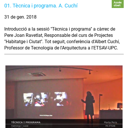
Accés
01. Tècnica i programa. A. Cuchí
obert
31 de gen. 2018
Introducció a la sessió "Tècnica i programa" a càrrec de
Pere Joan Ravetlat, Responsable del curs de Projectes
"Habitatge i Ciutat". Tot seguit, conferència d'Albert Cuchí,
Professor de Tecnologia de l'Arquitectura a l'ETSAV-UPC.