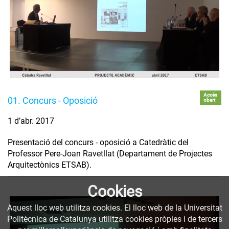
Accés
01. Concurs - Oposició
obert
1 d’abr. 2017
Presentació del concurs - oposició a Catedràtic del
Professor Pere-Joan Ravetllat (Departament de Projectes
Arquitectònics ETSAB).
Cookies
Aquest lloc web utilitza cookies. El lloc web de la Universitat
Politècnica de Catalunya utilitza cookies pròpies i de tercers