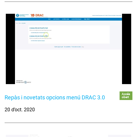
Accés
Repàs i novetats opcions menú DRAC 3.0
obert
20 d’oct. 2020