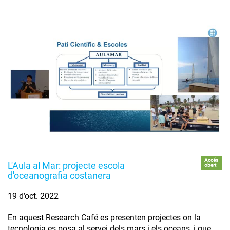
Accés
L'Aula al Mar: projecte escola
obert
d'oceanografia costanera
19 d’oct. 2022
En aquest Research Café es presenten projectes on la
tecnologia es posa al servei dels mars i els oceans, i que