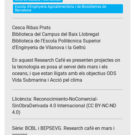
Escola d'Enginyeria Agroalimentària i de Biosistemes de
Barcelona
Cesca Ribas Prats
Biblioteca del Campus del Baix Llobregat
Biblioteca de l'Escola Politècnica Superior
d'Enginyeria de Vilanova i la Geltrú
En aquest Research Café es presenten projectes on
la tecnologia es posa al servei dels mars i els
oceans, i que estan lligats amb els objectius ODS
Vida Submarina i Acció pel clima
Llicència: Reconocimiento-NoComercial-
SinObraDerivada 4.0 Internacional (CC BY-NC-ND
4.0)
Sèrie:
BCBL i BEPSEVG. Research café en mars i
oceans