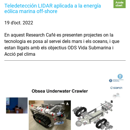
Accés
Teledetección LIDAR aplicada a la energía
obert
eólica marina off-shore
19 d’oct. 2022
En aquest Research Café es presenten projectes on la
tecnologia es posa al servei dels mars i els oceans, i que
estan lligats amb els objectius ODS Vida Submarina i
Acció pel clima