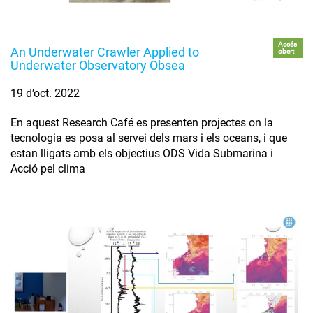
Accés
An Underwater Crawler Applied to
obert
Underwater Observatory Obsea
19 d’oct. 2022
En aquest Research Café es presenten projectes on la
tecnologia es posa al servei dels mars i els oceans, i que
estan lligats amb els objectius ODS Vida Submarina i
Acció pel clima