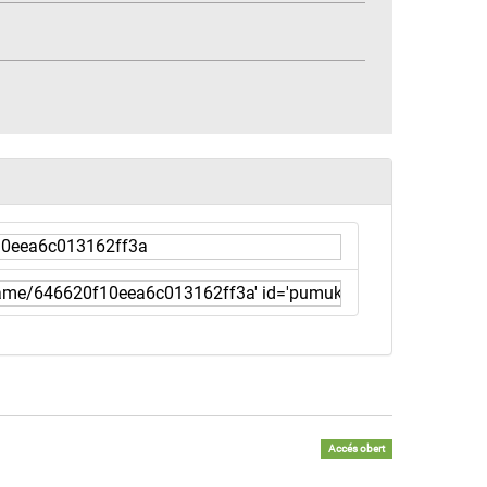
Accés obert