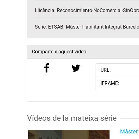
Llicència: Reconocimiento-NoComercial-SinObr
Sèrie:
ETSAB. Màster Habilitant Integrat Barce
Comparteix aquest vídeo
URL:
IFRAME:
Vídeos de la mateixa sèrie
Màster 