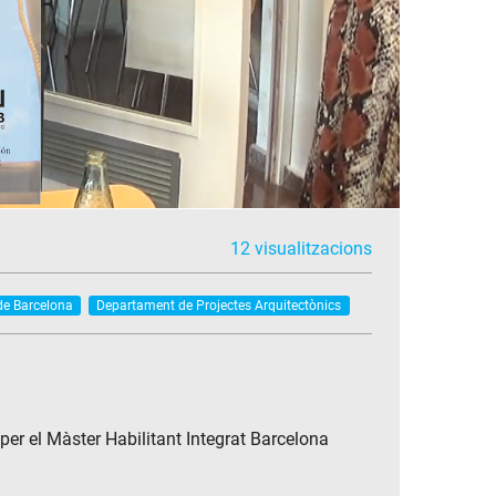
12 visualitzacions
 de Barcelona
Departament de Projectes Arquitectònics
 per el Màster Habilitant Integrat Barcelona