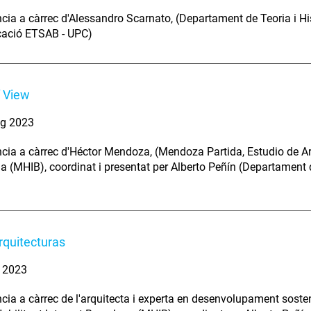
cia a càrrec d'Alessandro Scarnato, (Departament de Teoria i His
ació ETSAB - UPC)
f View
ig 2023
cia a càrrec d'Héctor Mendoza, (Mendoza Partida, Estudio de Arqu
a (MHIB), coordinat i presentat per Alberto Peñín (Departament 
rquitecturas
. 2023
ia a càrrec de l'arquitecta i experta en desenvolupament sostenibl