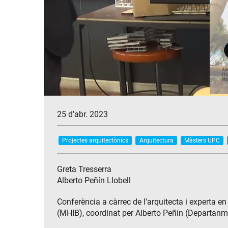
25 d’abr. 2023
Projectes arquitectònics
Arquitectura
Màsters UPC
Greta Tresserra
Alberto Peñín Llobell
Conferència a càrrec de l'arquitecta i experta en
(MHIB), coordinat per Alberto Peñín (Departanm