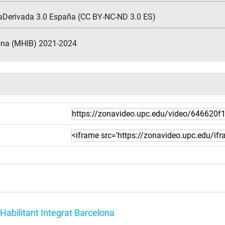
aDerivada 3.0 España (CC BY-NC-ND 3.0 ES)
lona (MHIB) 2021-2024
Habilitant Integrat Barcelona