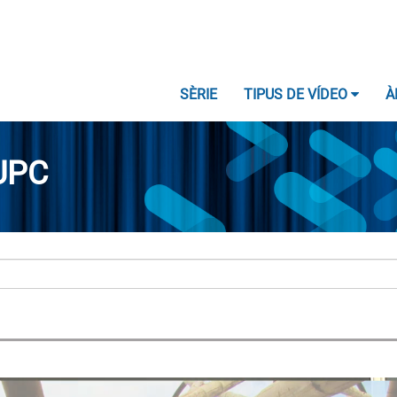
SÈRIE
TIPUS DE VÍDEO
À
UPC