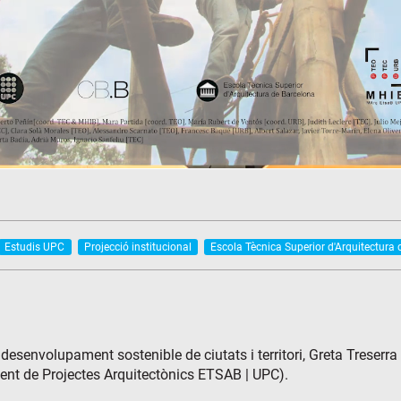
Estudis UPC
Projecció institucional
Escola Tècnica Superior d'Arquitectura
 desenvolupament sostenible de ciutats i territori, Greta Treserra
ent de Projectes Arquitectònics ETSAB | UPC).