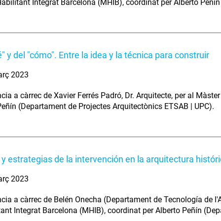
abilitant Integrat Barcelona (MHIB), coordinat per Alberto Peñ
" y del "cómo". Entre la idea y la técnica para construir
arç 2023
cia a càrrec de Xavier Ferrés Padró, Dr. Arquitecte, per al Màste
Peñín (Departament de Projectes Arquitectònics ETSAB | UPC).
y estrategias de la intervención en la arquitectura histór
arç 2023
cia a càrrec de Belén Onecha (Departament de Tecnología de l'A
tant Integrat Barcelona (MHIB), coordinat per Alberto Peñín (De