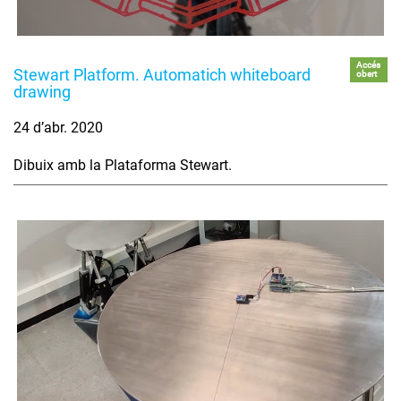
Accés
Stewart Platform. Automatich whiteboard
obert
drawing
24 d’abr. 2020
Dibuix amb la Plataforma Stewart.