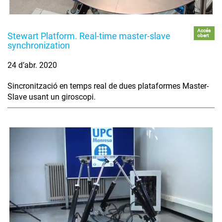
Accés
Stewart Platform. Real-time master-slave
obert
synchronization
24 d’abr. 2020
Sincronització en temps real de dues plataformes Master-
Slave usant un giroscopi.