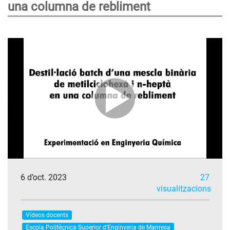
una columna de rebliment
6 d’oct. 2023
27
visualitzacions
Vídeos docents
Escola Politècnica Superior d'Enginyeria de Manresa