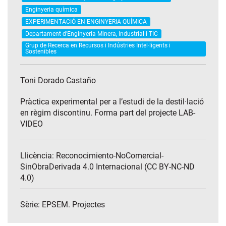
Enginyeria química
EXPERIMENTACIÓ EN ENGINYERIA QUÍMICA
Departament d'Enginyeria Minera, Industrial i TIC
Grup de Recerca en Recursos i Indústries Intel·ligents i
Sostenibles
Toni Dorado Castaño
Pràctica experimental per a l’estudi de la destil·lació
en règim discontinu. Forma part del projecte LAB-
VIDEO
Llicència: Reconocimiento-NoComercial-
SinObraDerivada 4.0 Internacional (CC BY-NC-ND
4.0)
Sèrie:
EPSEM. Projectes