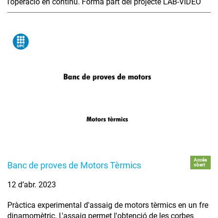
l’operació en continu. Forma part del projecte LAB-VIDEO
Accés
Banc de proves de Motors Tèrmics
obert
12 d’abr. 2023
Pràctica experimental d'assaig de motors tèrmics en un fre
dinamomètric. L'assaig permet l'obtenció de les corbes