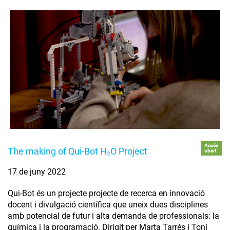
Accés
The making of Qui-Bot H₂O Project
obert
17 de juny 2022
Qui-Bot és un projecte projecte de recerca en innovació
docent i divulgació científica que uneix dues disciplines
amb potencial de futur i alta demanda de professionals: la
química i la programació. Dirigit per Marta Tarrés i Toni