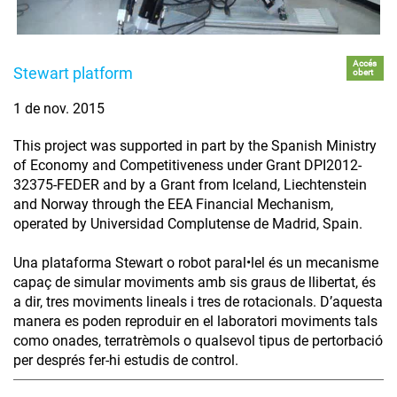
Accés
Stewart platform
obert
1 de nov. 2015
This project was supported in part by the Spanish Ministry
of Economy and Competitiveness under Grant DPI2012-
32375-FEDER and by a Grant from Iceland, Liechtenstein
and Norway through the EEA Financial Mechanism,
operated by Universidad Complutense de Madrid, Spain.
Una plataforma Stewart o robot paral•lel és un mecanisme
capaç de simular moviments amb sis graus de llibertat, és
a dir, tres moviments lineals i tres de rotacionals. D’aquesta
manera es poden reproduir en el laboratori moviments tals
como onades, terratrèmols o qualsevol tipus de pertorbació
per després fer-hi estudis de control.