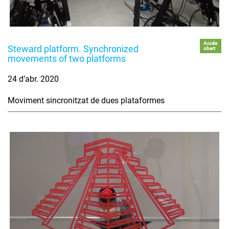
Accés
Steward platform. Synchronized
obert
movements of two platforms
24 d’abr. 2020
Moviment sincronitzat de dues plataformes