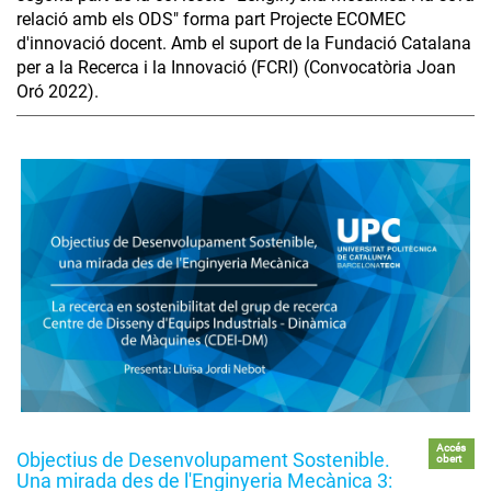
relació amb els ODS" forma part Projecte ECOMEC
d'innovació docent. Amb el suport de la Fundació Catalana
per a la Recerca i la Innovació (FCRI) (Convocatòria Joan
Oró 2022).
Accés
Objectius de Desenvolupament Sostenible.
obert
Una mirada des de l'Enginyeria Mecànica 3: