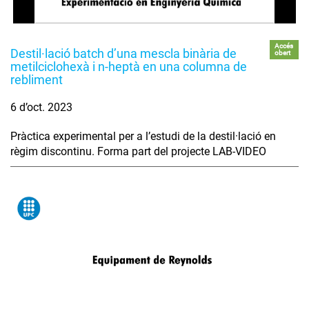
Accés
Destil·lació batch d’una mescla binària de
obert
metilciclohexà i n-heptà en una columna de
rebliment
6 d’oct. 2023
Pràctica experimental per a l’estudi de la destil·lació en
règim discontinu. Forma part del projecte LAB-VIDEO