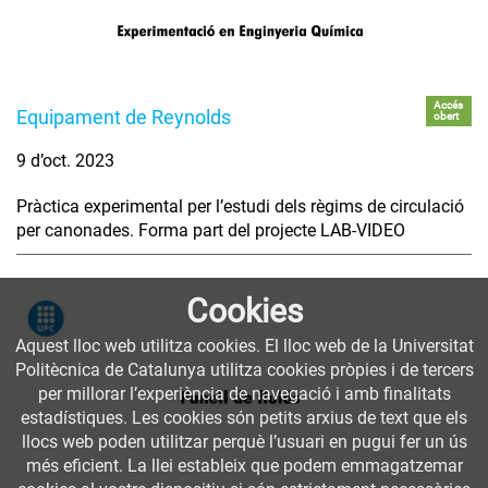
Accés
Equipament de Reynolds
obert
9 d’oct. 2023
Pràctica experimental per l’estudi dels règims de circulació
per canonades. Forma part del projecte LAB-VIDEO
Cookies
Aquest lloc web utilitza cookies. El lloc web de la Universitat
Politècnica de Catalunya utilitza cookies pròpies i de tercers
per millorar l’experiència de navegació i amb finalitats
estadístiques. Les cookies són petits arxius de text que els
llocs web poden utilitzar perquè l’usuari en pugui fer un ús
més eficient. La llei estableix que podem emmagatzemar