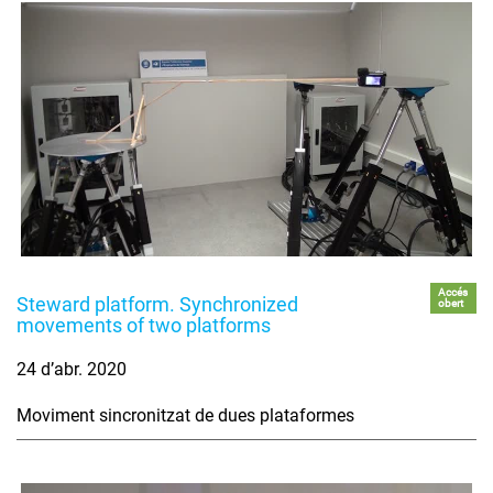
Accés
Steward platform. Synchronized
obert
movements of two platforms
24 d’abr. 2020
Moviment sincronitzat de dues plataformes