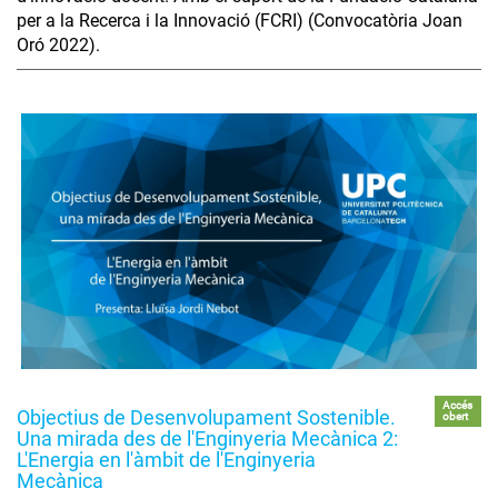
per a la Recerca i la Innovació (FCRI) (Convocatòria Joan
Oró 2022).
Accés
Objectius de Desenvolupament Sostenible.
obert
Una mirada des de l'Enginyeria Mecànica 2:
L'Energia en l'àmbit de l'Enginyeria
Mecànica