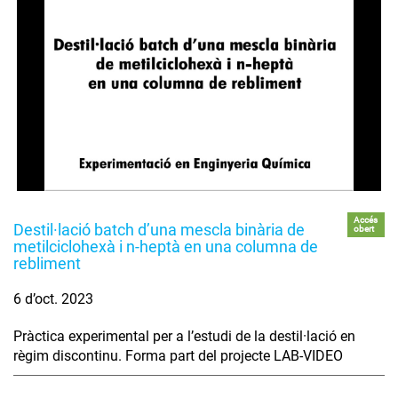
Accés
Destil·lació batch d’una mescla binària de
obert
metilciclohexà i n-heptà en una columna de
rebliment
6 d’oct. 2023
Pràctica experimental per a l’estudi de la destil·lació en
règim discontinu. Forma part del projecte LAB-VIDEO