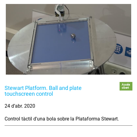
Accés
Stewart Platform. Ball and plate
obert
touchscreen control
24 d’abr. 2020
Control tàctil d'una bola sobre la Plataforma Stewart.