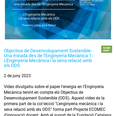
Accés
Objectius de Desenvolupament Sostenible.
obert
Una mirada des de l'Enginyeria Mecànica 1:
L'Enginyeria Mecànica i la seva relació amb
els ODS
2 de juny 2023
Vídeo divulgatiu sobre el paper l'energia en l'Enginyeria
Mecànica tenint en compte els Objectius de
Desenvolupament Sostenible (ODS). Aquest vídeo és la
primera part de la col·lecció "L'enginyeria mecànica i la
seva relació amb els ODS" forma part Projecte ECOMEC
d'innovació docent. Amb el suport de la Fundació Catalana