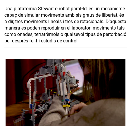
Una plataforma Stewart o robot paral•lel és un mecanisme
capaç de simular moviments amb sis graus de llibertat, és
a dir, tres moviments lineals i tres de rotacionals. D’aquesta
manera es poden reproduir en el laboratori moviments tals
como onades, terratrèmols o qualsevol tipus de pertorbació
per després fer-hi estudis de control.