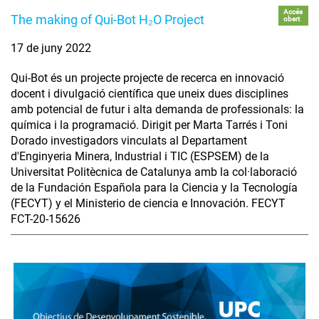
Accés
The making of Qui-Bot H₂O Project
obert
17 de juny 2022
Qui-Bot és un projecte projecte de recerca en innovació
docent i divulgació científica que uneix dues disciplines
amb potencial de futur i alta demanda de professionals: la
química i la programació. Dirigit per Marta Tarrés i Toni
Dorado investigadors vinculats al Departament
d'Enginyeria Minera, Industrial i TIC (ESPSEM) de la
Universitat Politècnica de Catalunya amb la col·laboració
de la Fundación Española para la Ciencia y la Tecnología
(FECYT) y el Ministerio de ciencia e Innovación. FECYT
FCT-20-15626