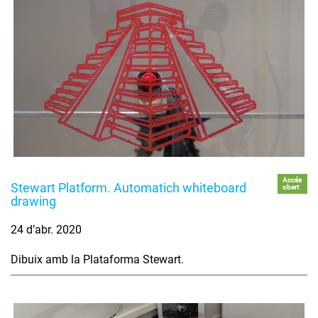
Accés
Stewart Platform. Automatich whiteboard
obert
drawing
24 d’abr. 2020
Dibuix amb la Plataforma Stewart.