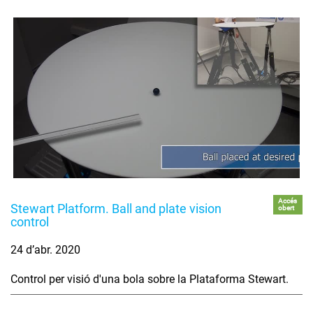
Accés
Stewart Platform. Ball and plate vision
obert
control
24 d’abr. 2020
Control per visió d'una bola sobre la Plataforma Stewart.