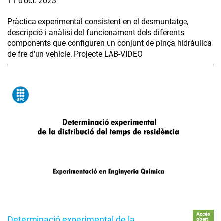
11 d’oct. 2023
Pràctica experimental consistent en el desmuntatge,
descripció i anàlisi del funcionament dels diferents
components que configuren un conjunt de pinça hidràulica
de fre d'un vehicle. Projecte LAB-VIDEO
Accés
Determinació experimental de la
obert