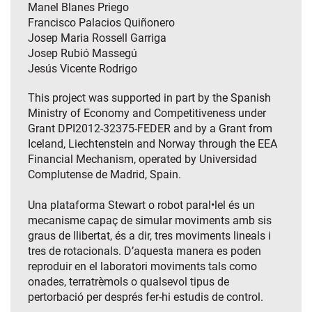
Manel Blanes Priego
Francisco Palacios Quiñonero
Josep Maria Rossell Garriga
Josep Rubió Massegú
Jesús Vicente Rodrigo
This project was supported in part by the Spanish
Ministry of Economy and Competitiveness under
Grant DPI2012-32375-FEDER and by a Grant from
Iceland, Liechtenstein and Norway through the EEA
Financial Mechanism, operated by Universidad
Complutense de Madrid, Spain.
Una plataforma Stewart o robot paral•lel és un
mecanisme capaç de simular moviments amb sis
graus de llibertat, és a dir, tres moviments lineals i
tres de rotacionals. D’aquesta manera es poden
reproduir en el laboratori moviments tals como
onades, terratrèmols o qualsevol tipus de
pertorbació per després fer-hi estudis de control.