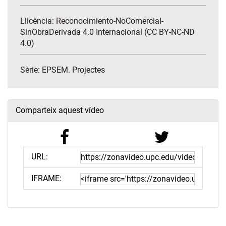
Llicència: Reconocimiento-NoComercial-
SinObraDerivada 4.0 Internacional (CC BY-NC-ND
4.0)
Sèrie:
EPSEM. Projectes
Comparteix aquest vídeo
URL:
IFRAME: