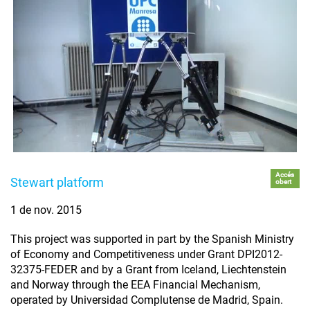
Accés
Stewart platform
obert
1 de nov. 2015
This project was supported in part by the Spanish Ministry
of Economy and Competitiveness under Grant DPI2012-
32375-FEDER and by a Grant from Iceland, Liechtenstein
and Norway through the EEA Financial Mechanism,
operated by Universidad Complutense de Madrid, Spain.