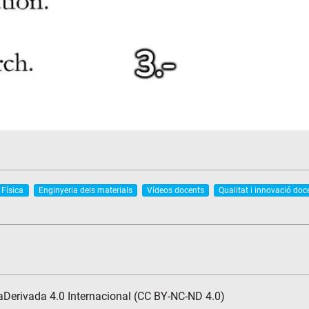
Física
Enginyeria dels materials
Vídeos docents
Qualitat i innovació doc
Derivada 4.0 Internacional (CC BY-NC-ND 4.0)