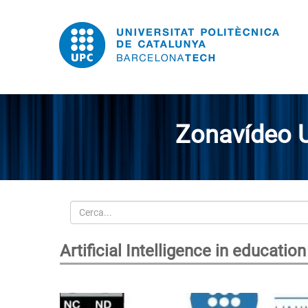
Zonavídeo 
Cerca
Artificial Intelligence in educatio