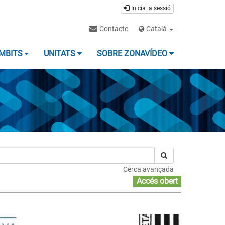
Inicia la sessió
Contacte
Català
MBITS
UNITATS
SOBRE ZONAVÍDEO
Cerca avançada
Accés obert