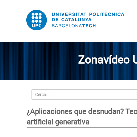
Zonavídeo 
Cerca
¿Aplicaciones que desnudan? Tecn
artificial generativa