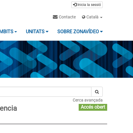
Inicia la sessió
Contacte
Català
MBITS
UNITATS
SOBRE ZONAVÍDEO
Cerca avançada
gencia
Accés obert