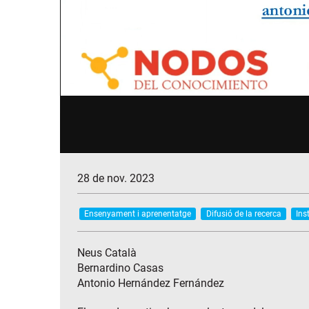
28 de nov. 2023
Ensenyament i aprenentatge
Difusió de la recerca
Ins
Neus Català
Bernardino Casas
Antonio Hernández Fernández