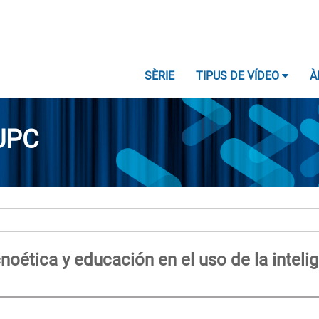
SÈRIE
TIPUS DE VÍDEO
À
UPC
oética y educación en el uso de la inteli