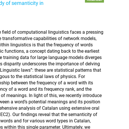
dy of semanticity in
field of computational linguistics faces a pressing
e transformative capabilities of network models,
hin linguistics is that the frequency of words
c functions, a concept dating back to the earliest
e training data for large language models diverges
s disparity underscores the importance of delving
inguistic laws”: these are statistical patterns that
s to the statistical laws of physics. For
onship between the frequency of a word with its
ncy of a word and its frequency rank, and the
f meanings. In light of this, we recently introduce
ween a word’s potential meanings and its position
rehensive analysis of Catalan using extensive oral
IEC2). Our findings reveal that the semanticity of
 words and for various word types in Catalan,
es within this single parameter. Ultimately, we