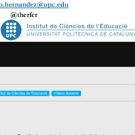
titut de Ciències de l'Educació
Vídeos docents