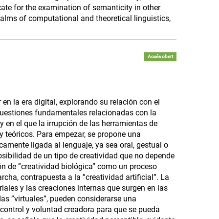
cate for the examination of semanticity in other
lms of computational and theoretical linguistics,
Accés obert
en la era digital, explorando su relación con el
n cuestiones fundamentales relacionadas con la
 en el que la irrupción de las herramientas de
s y teóricos. Para empezar, se propone una
icamente ligada al lenguaje, ya sea oral, gestual o
 posibilidad de un tipo de creatividad que no depende
ón de ”creatividad biológica” como un proceso
a, contrapuesta a la ”creatividad artificial”. La
riales y las creaciones internas que surgen en las
as ”virtuales”, pueden considerarse una
 control y voluntad creadora para que se pueda