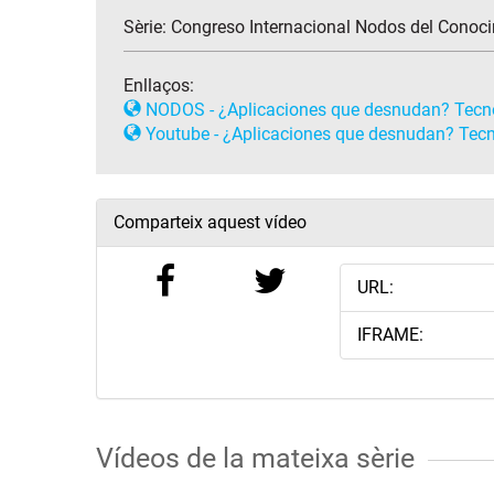
Sèrie:
Congreso Internacional Nodos del Conoc
Enllaços:
NODOS - ¿Aplicaciones que desnudan? Tecnoéti
Youtube - ¿Aplicaciones que desnudan? Tecnoét
Comparteix aquest vídeo
URL:
IFRAME:
Vídeos de la mateixa sèrie