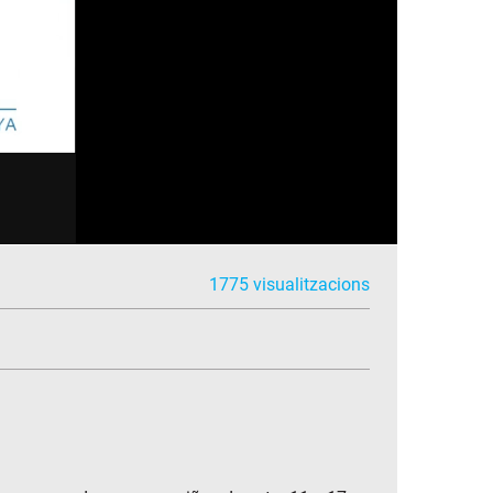
1775 visualitzacions