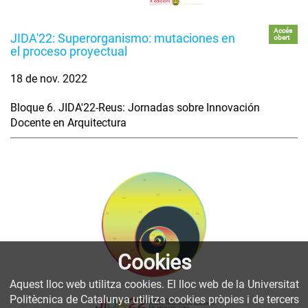
Accés
JIDA'22: Superorganismo: mutaciones en
obert
el proceso proyectual
18 de nov. 2022
Bloque 6. JIDA'22-Reus: Jornadas sobre Innovación
Docente en Arquitectura
Cookies
Aquest lloc web utilitza cookies. El lloc web de la Universitat
Politècnica de Catalunya utilitza cookies pròpies i de tercers