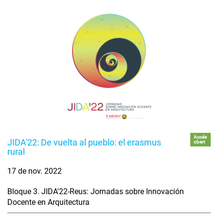
Accés
JIDA'22: De vuelta al pueblo: el erasmus
obert
rural
17 de nov. 2022
Bloque 3. JIDA'22-Reus: Jornadas sobre Innovación
Docente en Arquitectura