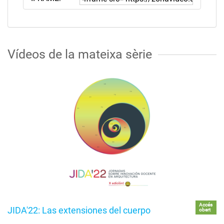
Vídeos de la mateixa sèrie
Accés
JIDA'22: Las extensiones del cuerpo
obert