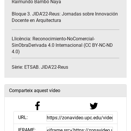
Raimundo Bambó Naya
Bloque 3. JIDA'22-Reus: Jornadas sobre Innovación
Docente en Arquitectura
Llicència: Reconocimiento-NoComercial-
SinObraDerivada 4.0 Internacional (CC BY-NC-ND
4.0)
Sèrie:
ETSAB. JIDA'22-Reus
Comparteix aquest vídeo
URL:
IFRAME: