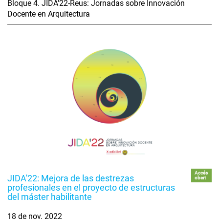
Bloque 4. JIDA'22-Reus: Jornadas sobre Innovación
Docente en Arquitectura
Accés
JIDA'22: Mejora de las destrezas
obert
profesionales en el proyecto de estructuras
del máster habilitante
18 de nov. 2022