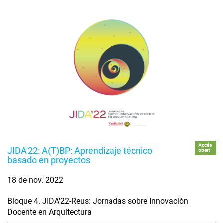
Accés
JIDA'22: A(T)BP: Aprendizaje técnico
obert
basado en proyectos
18 de nov. 2022
Bloque 4. JIDA'22-Reus: Jornadas sobre Innovación
Docente en Arquitectura