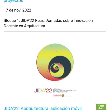
proyectos
17 de nov. 2022
Bloque 1. JIDA'22-Reus: Jornadas sobre Innovación
Docente en Arquitectura
Accés
JIDA'22: Appquitectura: aplicación móvil
obert