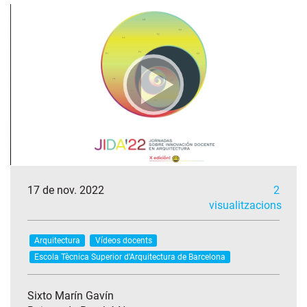
17 de nov. 2022
2
visualitzacions
Arquitectura
Vídeos docents
Escola Tècnica Superior d'Arquitectura de Barcelona
Sixto Marín Gavín