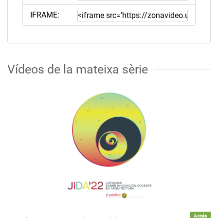
IFRAME:
Vídeos de la mateixa sèrie
Accés