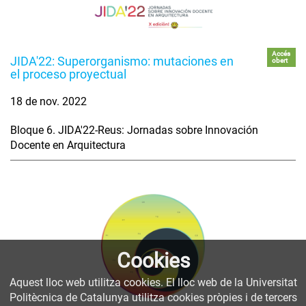
Accés
JIDA'22: Superorganismo: mutaciones en
obert
el proceso proyectual
18 de nov. 2022
Bloque 6. JIDA'22-Reus: Jornadas sobre Innovación
Docente en Arquitectura
Cookies
Aquest lloc web utilitza cookies. El lloc web de la Universitat
Politècnica de Catalunya utilitza cookies pròpies i de tercers