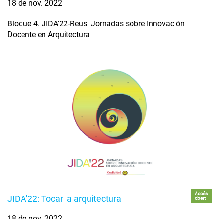
18 de nov. 2022
Bloque 4. JIDA'22-Reus: Jornadas sobre Innovación
Docente en Arquitectura
Accés
JIDA'22: Tocar la arquitectura
obert
18 de nov. 2022