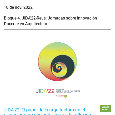
18 de nov. 2022
Bloque 4. JIDA'22-Reus: Jornadas sobre Innovación
Docente en Arquitectura
Accés
JIDA'22: El papel de la arquitectura en el
obert
diseño urbano eficiente: inicio a la reflexión