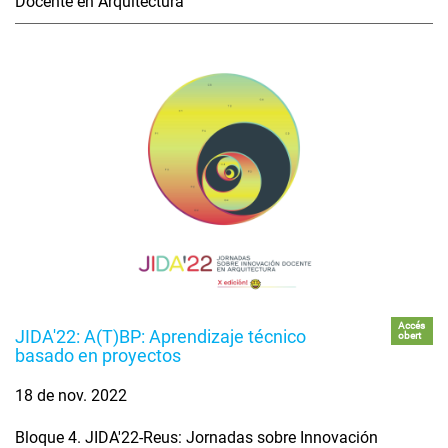
Docente en Arquitectura
Accés
JIDA'22: A(T)BP: Aprendizaje técnico
obert
basado en proyectos
18 de nov. 2022
Bloque 4. JIDA'22-Reus: Jornadas sobre Innovación