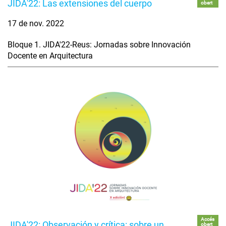
JIDA'22: Las extensiones del cuerpo
obert
17 de nov. 2022
Bloque 1. JIDA'22-Reus: Jornadas sobre Innovación
Docente en Arquitectura
Accés
JIDA'22: Observación y crítica: sobre un
obert