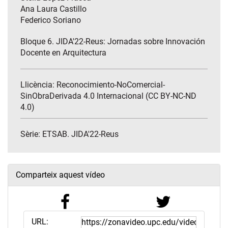
Ana Laura Castillo
Federico Soriano
Bloque 6. JIDA'22-Reus: Jornadas sobre Innovación
Docente en Arquitectura
Llicència: Reconocimiento-NoComercial-
SinObraDerivada 4.0 Internacional (CC BY-NC-ND
4.0)
Sèrie:
ETSAB. JIDA'22-Reus
Comparteix aquest vídeo
URL: