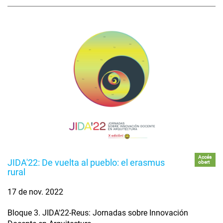
Accés
JIDA'22: De vuelta al pueblo: el erasmus
obert
rural
17 de nov. 2022
Bloque 3. JIDA'22-Reus: Jornadas sobre Innovación