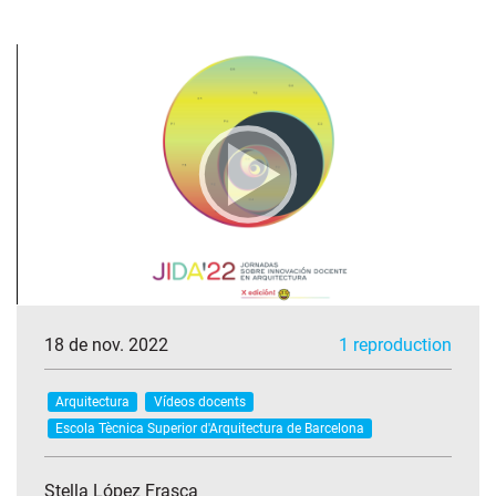
18 de nov. 2022
1 reproduction
Arquitectura
Vídeos docents
Escola Tècnica Superior d'Arquitectura de Barcelona
Stella López Frasca