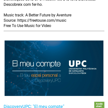
Descobreix com fer-ho.
Music track: A Better Future by Aventure
Source: https://freetouse.com/music
Free To Use Music for Video
Accés
DiscoveryUPC: "El meu compte"
obert