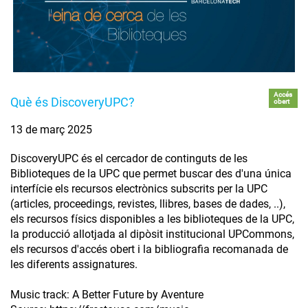
Accés
Què és DiscoveryUPC?
obert
13 de març 2025
DiscoveryUPC és el cercador de continguts de les
Biblioteques de la UPC que permet buscar des d'una única
interfície els recursos electrònics subscrits per la UPC
(articles, proceedings, revistes, llibres, bases de dades, ..),
els recursos físics disponibles a les biblioteques de la UPC,
la producció allotjada al dipòsit institucional UPCommons,
els recursos d'accés obert i la bibliografia recomanada de
les diferents assignatures.
Music track: A Better Future by Aventure