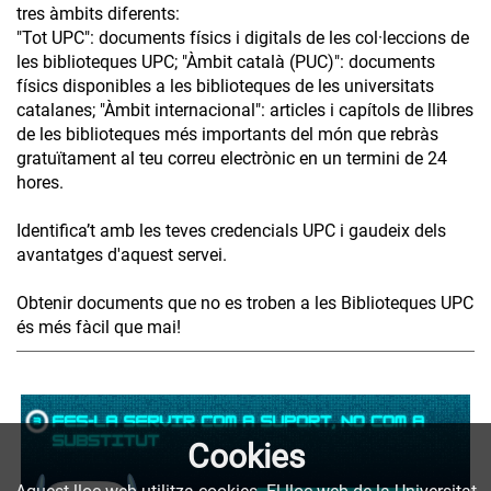
tres àmbits diferents:
"Tot UPC": documents físics i digitals de les col·leccions de
les biblioteques UPC; "Àmbit català (PUC)": documents
físics disponibles a les biblioteques de les universitats
catalanes; "Àmbit internacional": articles i capítols de llibres
de les biblioteques més importants del món que rebràs
gratuïtament al teu correu electrònic en un termini de 24
hores.
Identifica’t amb les teves credencials UPC i gaudeix dels
avantatges d'aquest servei.
Obtenir documents que no es troben a les Biblioteques UPC
és més fàcil que mai!
Cookies