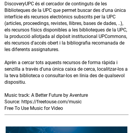
DiscoveryUPC és el cercador de continguts de les
Biblioteques de la UPC que permet buscar des d'una única
interfície els recursos electrònics subscrits per la UPC
(articles, proceedings, revistes, llibres, bases de dades, ..),
els recursos físics disponibles a les biblioteques de la UPC,
la producció allotjada al dipòsit institucional UPCommons,
els recursos d'accés obert i la bibliografia recomanada de
les diferents assignatures.
Aprèn a cercar tots aquests recursos de forma ràpida i
senzilla a través d'una única caixa de cerca, localitzar-los a
la teva biblioteca o consultar-los en línia des de qualsevol
dispositiu.
Music track: A Better Future by Aventure
Source: https://freetouse.com/music
Free To Use Music for Video