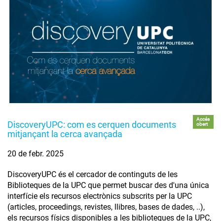
Accés
DiscoveryUPC: com es cerquen documents
obert
mitjançant la cerca avançada
20 de febr. 2025
DiscoveryUPC és el cercador de continguts de les
Biblioteques de la UPC que permet buscar des d'una única
interfície els recursos electrònics subscrits per la UPC
(articles, proceedings, revistes, llibres, bases de dades, ..),
els recursos físics disponibles a les biblioteques de la UPC,