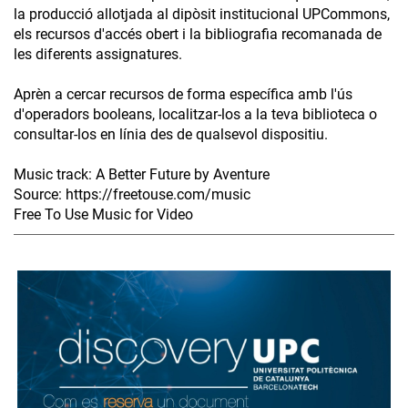
la producció allotjada al dipòsit institucional UPCommons,
els recursos d'accés obert i la bibliografia recomanada de
les diferents assignatures.
Aprèn a cercar recursos de forma específica amb l'ús
d'operadors booleans, localitzar-los a la teva biblioteca o
consultar-los en línia des de qualsevol dispositiu.
Music track: A Better Future by Aventure
Source: https://freetouse.com/music
Free To Use Music for Video