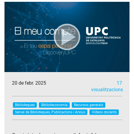
20 de febr. 2025
17
visualitzacions
Biblioteques
Biblioteconomia
Recursos generals
Servei de Biblioteques, Publicacions i Arxius
Vídeos docents