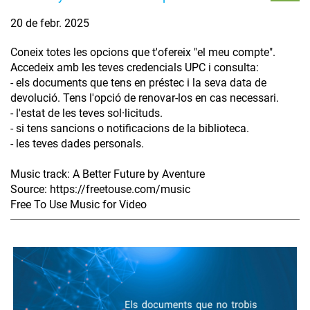
20 de febr. 2025
Coneix totes les opcions que t'ofereix "el meu compte".
Accedeix amb les teves credencials UPC i consulta:
- els documents que tens en préstec i la seva data de
devolució. Tens l'opció de renovar-los en cas necessari.
- l'estat de les teves sol·licituds.
- si tens sancions o notificacions de la biblioteca.
- les teves dades personals.
Music track: A Better Future by Aventure
Source: https://freetouse.com/music
Free To Use Music for Video