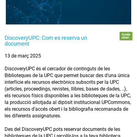
Accés
DiscoveryUPC: Com es reserva un
obert
document
13 de març 2025
DiscoveryUPC és el cercador de continguts de les
Biblioteques de la UPC que permet buscar des d'una única
interfície els recursos electrònics subscrits per la UPC
(articles, proceedings, revistes, llibres, bases de dades, ..),
els recursos físics disponibles a les biblioteques de la UPC,
la producció allotjada al dipòsit institucional UPCommons,
els recursos d'accés obert i la bibliografia recomanada de
les diferents assignatures.
Des del DiscoveryUPC pots reservar documents de les
biblioteques de la UPC i recollir-los a la teva biblioteca.