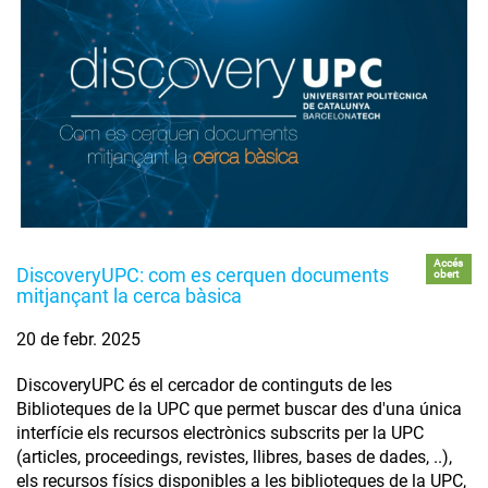
Accés
DiscoveryUPC: com es cerquen documents
obert
mitjançant la cerca bàsica
20 de febr. 2025
DiscoveryUPC és el cercador de continguts de les
Biblioteques de la UPC que permet buscar des d'una única
interfície els recursos electrònics subscrits per la UPC
(articles, proceedings, revistes, llibres, bases de dades, ..),
els recursos físics disponibles a les biblioteques de la UPC,