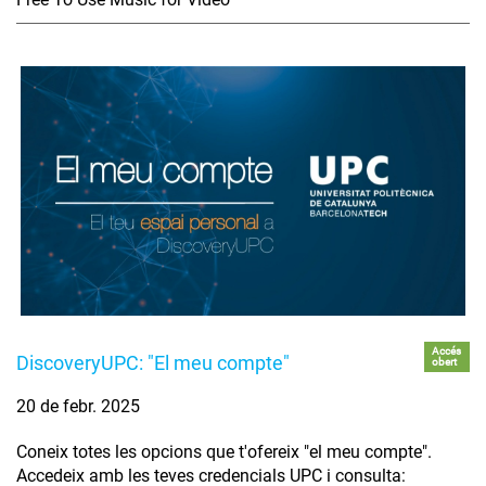
Accés
DiscoveryUPC: "El meu compte"
obert
20 de febr. 2025
Coneix totes les opcions que t'ofereix "el meu compte".
Accedeix amb les teves credencials UPC i consulta: