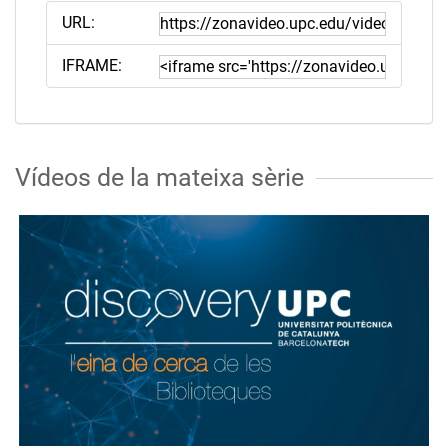
URL:
IFRAME:
Vídeos de la mateixa sèrie