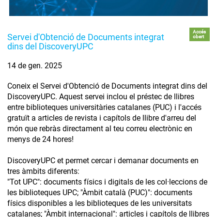
Accés
Servei d'Obtenció de Documents integrat
obert
dins del DiscoveryUPC
14 de gen. 2025
Coneix el Servei d'Obtenció de Documents integrat dins del
DiscoveryUPC. ​Aquest servei inclou el préstec de llibres
entre biblioteques universitàries catalanes (PUC) i l'accés
gratuït a articles de revista i capítols de llibre d'arreu del
món que rebràs directament al teu correu electrònic en
menys de 24 hores!
DiscoveryUPC et permet cercar i demanar documents en
tres àmbits diferents:
"Tot UPC": documents físics i digitals de les col·leccions de
les biblioteques UPC; "Àmbit català (PUC)": documents
físics disponibles a les biblioteques de les universitats
catalanes; "Àmbit internacional": articles i capítols de llibres