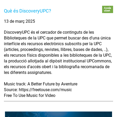
Accés
Què és DiscoveryUPC?
obert
13 de març 2025
DiscoveryUPC és el cercador de continguts de les
Biblioteques de la UPC que permet buscar des d'una única
interfície els recursos electrònics subscrits per la UPC
(articles, proceedings, revistes, llibres, bases de dades, ..),
els recursos físics disponibles a les biblioteques de la UPC,
la producció allotjada al dipòsit institucional UPCommons,
els recursos d'accés obert i la bibliografia recomanada de
les diferents assignatures.
Music track: A Better Future by Aventure
Source: https://freetouse.com/music
Free To Use Music for Video