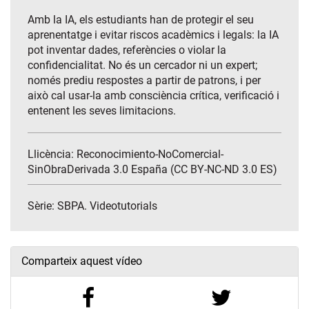
Amb la IA, els estudiants han de protegir el seu
aprenentatge i evitar riscos acadèmics i legals: la IA
pot inventar dades, referències o violar la
confidencialitat. No és un cercador ni un expert;
només prediu respostes a partir de patrons, i per
això cal usar-la amb consciència crítica, verificació i
entenent les seves limitacions.
Llicència: Reconocimiento-NoComercial-
SinObraDerivada 3.0 España (CC BY-NC-ND 3.0 ES)
Sèrie:
SBPA. Videotutorials
Comparteix aquest vídeo