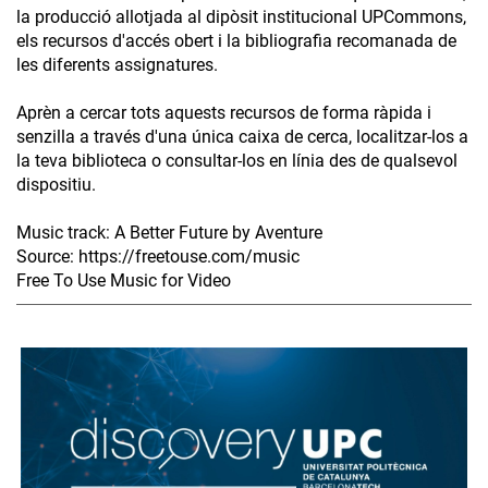
la producció allotjada al dipòsit institucional UPCommons,
els recursos d'accés obert i la bibliografia recomanada de
les diferents assignatures.
Aprèn a cercar tots aquests recursos de forma ràpida i
senzilla a través d'una única caixa de cerca, localitzar-los a
la teva biblioteca o consultar-los en línia des de qualsevol
dispositiu.
Music track: A Better Future by Aventure
Source: https://freetouse.com/music
Free To Use Music for Video