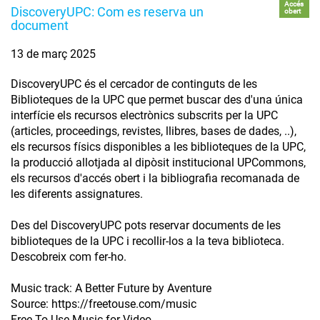
Accés
DiscoveryUPC: Com es reserva un
obert
document
13 de març 2025
DiscoveryUPC és el cercador de continguts de les
Biblioteques de la UPC que permet buscar des d'una única
interfície els recursos electrònics subscrits per la UPC
(articles, proceedings, revistes, llibres, bases de dades, ..),
els recursos físics disponibles a les biblioteques de la UPC,
la producció allotjada al dipòsit institucional UPCommons,
els recursos d'accés obert i la bibliografia recomanada de
les diferents assignatures.
Des del DiscoveryUPC pots reservar documents de les
biblioteques de la UPC i recollir-los a la teva biblioteca.
Descobreix com fer-ho.
Music track: A Better Future by Aventure
Source: https://freetouse.com/music
Free To Use Music for Video