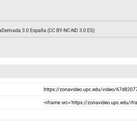
aDerivada 3.0 España (CC BY-NC-ND 3.0 ES)