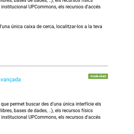
libres, bases de dades, ..), els recursos físics
sit institucional UPCommons, els recursos d'accés
'una única caixa de cerca, localitzar-los a la teva
Accés obert
 avançada
que permet buscar des d'una única interfície els
libres, bases de dades, ..), els recursos físics
sit institucional UPCommons, els recursos d'accés