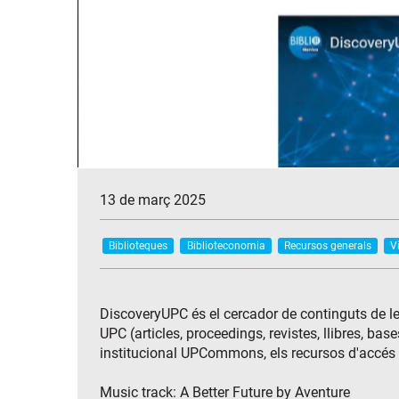
13 de març 2025
Biblioteques
Biblioteconomia
Recursos generals
V
DiscoveryUPC és el cercador de continguts de les
UPC (articles, proceedings, revistes, llibres, bas
institucional UPCommons, els recursos d'accés o
Music track: A Better Future by Aventure