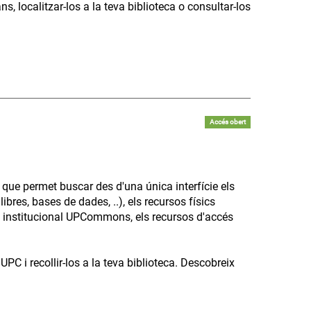
, localitzar-los a la teva biblioteca o consultar-los
Accés obert
que permet buscar des d'una única interfície els
libres, bases de dades, ..), els recursos físics
sit institucional UPCommons, els recursos d'accés
C i recollir-los a la teva biblioteca. Descobreix