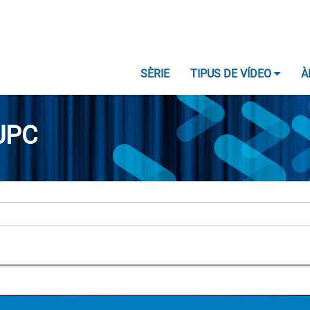
SÈRIE
TIPUS DE VÍDEO
À
UPC