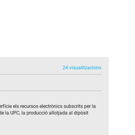
24 visualitzacions
ície els recursos electrònics subscrits per la
 de la UPC, la producció allotjada al dipòsit