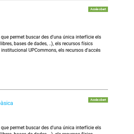
Accés obert
que permet buscar des d'una única interfície els
libres, bases de dades, ..), els recursos físics
sit institucional UPCommons, els recursos d'accés
Accés obert
bàsica
que permet buscar des d'una única interfície els