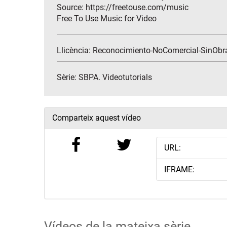
Source: https://freetouse.com/music
Free To Use Music for Video
Llicència: Reconocimiento-NoComercial-SinObr
Sèrie:
SBPA. Videotutorials
Comparteix aquest vídeo
URL:
IFRAME:
Vídeos de la mateixa sèrie