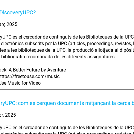
 DiscoveryUPC?
arç 2025
yUPC és el cercador de continguts de les Biblioteques de la UPC 
electrònics subscrits per la UPC (articles, proceedings, revistes, l
les a les biblioteques de la UPC, la producció allotjada al dipò
la bibliografia recomanada de les diferents assignatures.
ack: A Better Future by Aventure
https://freetouse.com/music
Use Music for Video
ryUPC: com es cerquen documents mitjançant la cerca 
br. 2025
yUPC és el cercador de continguts de les Biblioteques de la UPC 