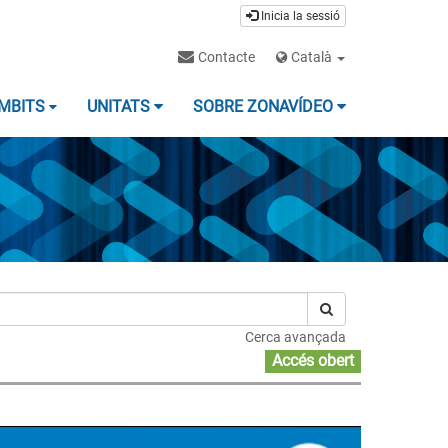
Inicia la sessió
Contacte
Català
MBITS
UNITATS
SOBRE ZONAVÍDEO
Cerca avançada
Accés obert