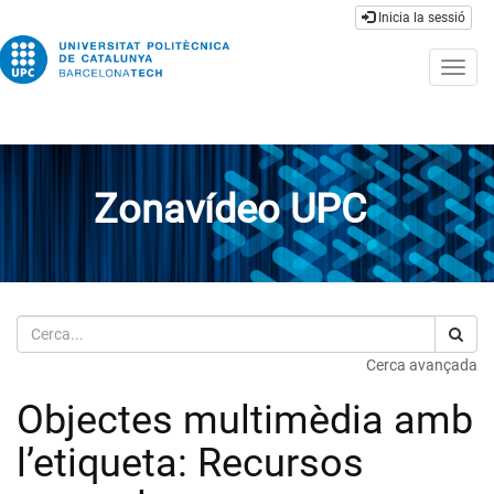
Inicia la sessió
Togg
navig
Zonavídeo UPC
Cerca
Cerca avançada
Objectes multimèdia amb
l’etiqueta: Recursos