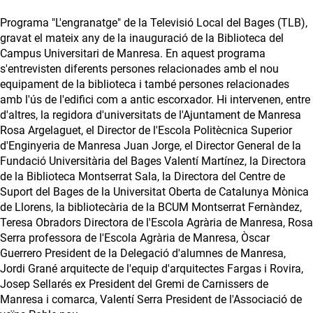
Programa "L'engranatge" de la Televisió Local del Bages (TLB),
gravat el mateix any de la inauguració de la Biblioteca del
Campus Universitari de Manresa. En aquest programa
s'entrevisten diferents persones relacionades amb el nou
equipament de la biblioteca i també persones relacionades
amb l'ús de l'edifici com a antic escorxador. Hi intervenen, entre
d'altres, la regidora d'universitats de l'Ajuntament de Manresa
Rosa Argelaguet, el Director de l'Escola Politècnica Superior
d'Enginyeria de Manresa Juan Jorge, el Director General de la
Fundació Universitària del Bages Valentí Martínez, la Directora
de la Biblioteca Montserrat Sala, la Directora del Centre de
Suport del Bages de la Universitat Oberta de Catalunya Mònica
de Llorens, la bibliotecària de la BCUM Montserrat Fernàndez,
Teresa Obradors Directora de l'Escola Agrària de Manresa, Rosa
Serra professora de l'Escola Agrària de Manresa, Òscar
Guerrero President de la Delegació d'alumnes de Manresa,
Jordi Grané arquitecte de l'equip d'arquitectes Fargas i Rovira,
Josep Sellarés ex President del Gremi de Carnissers de
Manresa i comarca, Valentí Serra President de l'Associació de