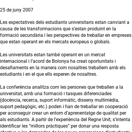
25 de juny 2007
Les expectatives dels estudiants universitaris estan canviant a
causa de les transformacions que s’estan produint en la
formació secundària i les perspectives de treballar en empreses
que estan operant en els mercats europeus o globals.
Les universitats estan també operant en un mercat
internacional i l’acord de Bolonya ha creat oportunitats i
desafiaments en la manera com nosaltres treballem amb els
estudiants i en el que ells esperen de nosaltres.
La conferència analitza com les persones que treballen a la
universitat, amb una formació i tasques diferenciades
(docència, recerca, suport informàtic, disseny multimèdia,
suport pedagògic, etc.) poden i han de treballar en cooperació
per aconseguir crear un entorn d’aprenentatge de qualitat per
als estudiants. A partir de l’experiència del Regne Unit, s’intenta
identificar les “millors pràctiques” per donar una resposta