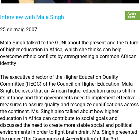
Accés
Interview with Mala Singh
obert
25 de maig 2007
Mala Singh talked to the GUNI about the present and the future
of higher education in Africa, which she thinks can help
overcome ethnic conflicts by strengthening a common African
identity
The executive director of the Higher Education Quality
Committee (HEQC) of the Council on Higher Education, Mala
Singh, believes that an African higher education area is still in
its infancy and that governments need to implement effective
measures to assure quality and recognize qualifications across
the continent. Ms. Singh also talked about how higher
education in Africa can contribute to social goals and
discussed the need to create more stable social and political
environments in order to fight brain drain. Ms. Singh presented
the paper ‘The Governance of Accreditation’ at the 3rd