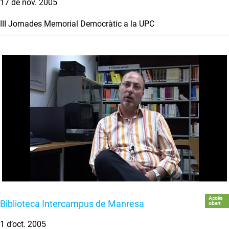
17 de nov. 2005
III Jornades Memorial Democràtic a la UPC
Accés
Biblioteca Intercampus de Manresa
obert
1 d’oct. 2005