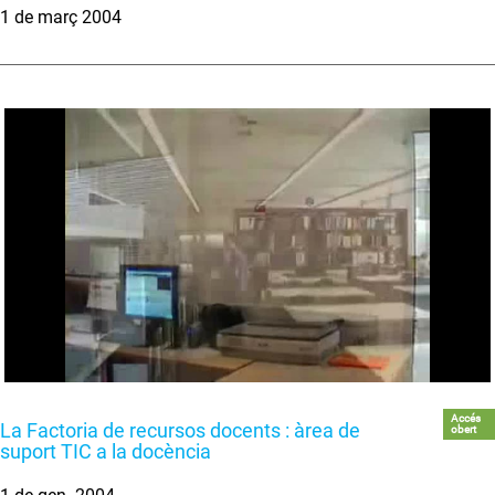
1 de març 2004
Accés
La Factoria de recursos docents : àrea de
obert
suport TIC a la docència