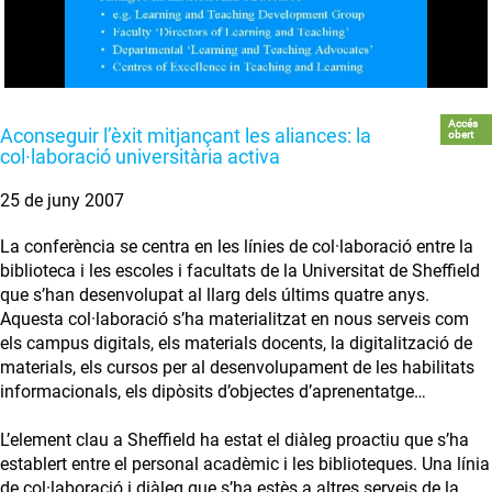
Accés
Aconseguir l’èxit mitjançant les aliances: la
obert
col·laboració universitària activa
25 de juny 2007
La conferència se centra en les línies de col·laboració entre la
biblioteca i les escoles i facultats de la Universitat de Sheffield
que s’han desenvolupat al llarg dels últims quatre anys.
Aquesta col·laboració s’ha materialitzat en nous serveis com
els campus digitals, els materials docents, la digitalització de
materials, els cursos per al desenvolupament de les habilitats
informacionals, els dipòsits d’objectes d’aprenentatge…
L’element clau a Sheffield ha estat el diàleg proactiu que s’ha
establert entre el personal acadèmic i les biblioteques. Una línia
de col·laboració i diàleg que s’ha estès a altres serveis de la