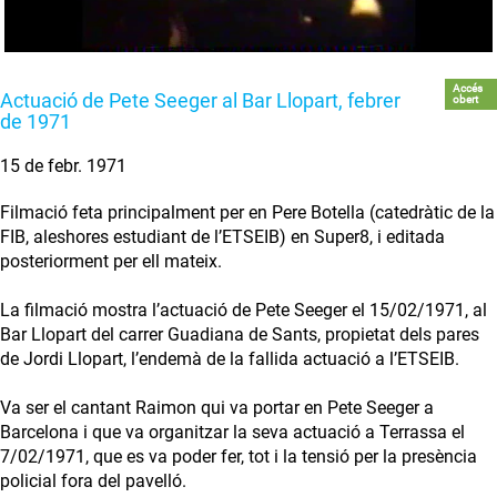
Accés
Actuació de Pete Seeger al Bar Llopart, febrer
obert
de 1971
15 de febr. 1971
Filmació feta principalment per en Pere Botella (catedràtic de la
FIB, aleshores estudiant de l’ETSEIB) en Super8, i editada
posteriorment per ell mateix.
La filmació mostra l’actuació de Pete Seeger el 15/02/1971, al
Bar Llopart del carrer Guadiana de Sants, propietat dels pares
de Jordi Llopart, l’endemà de la fallida actuació a l’ETSEIB.
Va ser el cantant Raimon qui va portar en Pete Seeger a
Barcelona i que va organitzar la seva actuació a Terrassa el
7/02/1971, que es va poder fer, tot i la tensió per la presència
policial fora del pavelló.