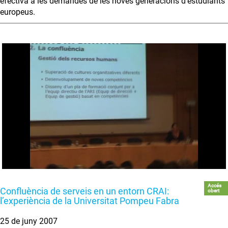
efectiva a les demandes de les noves generacions d’estudiants
europeus.
Accés
Confluència de serveis en un entorn CRAI:
obert
l’experiència de la Universitat Pompeu Fabra
25 de juny 2007