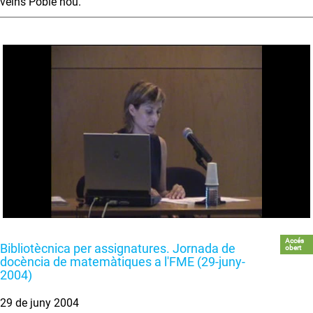
veïns Poble nou.
Accés
Bibliotècnica per assignatures. Jornada de
obert
docència de matemàtiques a l'FME (29-juny-
2004)
29 de juny 2004