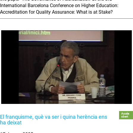
International Barcelona Conference on Higher Education:
Accreditation for Quality Assurance: What is at Stake?
Accés
El franquisme, què va ser i quina herència ens
obert
ha deixat