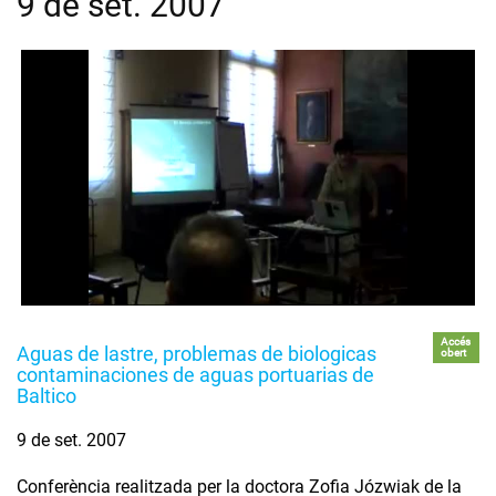
9 de set. 2007
Accés
Aguas de lastre, problemas de biologicas
obert
contaminaciones de aguas portuarias de
Baltico
9 de set. 2007
Conferència realitzada per la doctora Zofia Józwiak de la