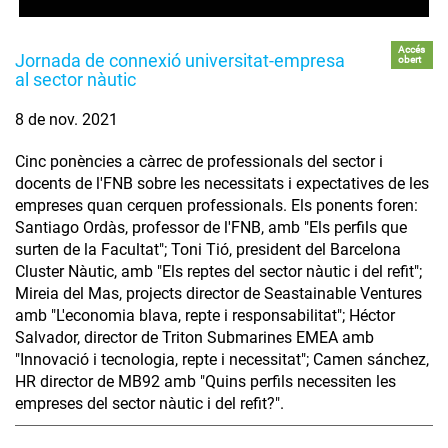
Accés
Jornada de connexió universitat-empresa
obert
al sector nàutic
8 de nov. 2021
Cinc ponències a càrrec de professionals del sector i
docents de l'FNB sobre les necessitats i expectatives de les
empreses quan cerquen professionals. Els ponents foren:
Santiago Ordàs, professor de l'FNB, amb "Els perfils que
surten de la Facultat"; Toni Tió, president del Barcelona
Cluster Nàutic, amb "Els reptes del sector nàutic i del refit";
Mireia del Mas, projects director de Seastainable Ventures
amb "L'economia blava, repte i responsabilitat"; Héctor
Salvador, director de Triton Submarines EMEA amb
"Innovació i tecnologia, repte i necessitat"; Camen sánchez,
HR director de MB92 amb "Quins perfils necessiten les
empreses del sector nàutic i del refit?".