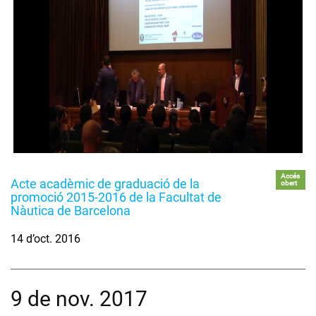
Accés
Acte acadèmic de graduació de la
obert
promoció 2015-2016 de la Facultat de
Nàutica de Barcelona
14 d’oct. 2016
9 de nov. 2017