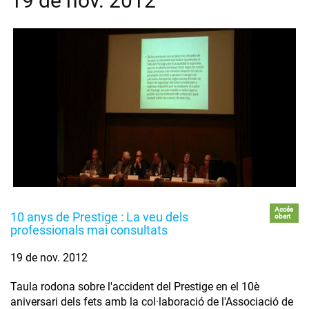
19 de nov. 2012
Accés
10 anys de Prestige : La veu dels
obert
professionals mai consultats
19 de nov. 2012
Taula rodona sobre l'accident del Prestige en el 10è
aniversari dels fets amb la col·laboració de l'Associació de