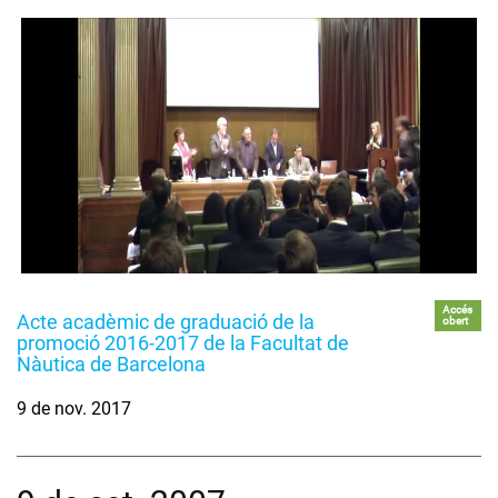
Accés
Acte acadèmic de graduació de la
obert
promoció 2016-2017 de la Facultat de
Nàutica de Barcelona
9 de nov. 2017