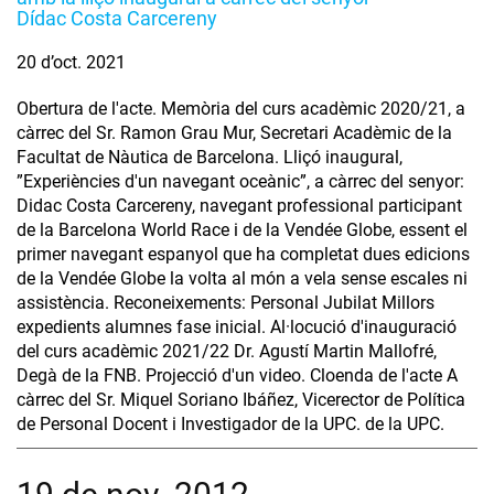
Dídac Costa Carcereny
20 d’oct. 2021
Obertura de l'acte. Memòria del curs acadèmic 2020/21, a
càrrec del Sr. Ramon Grau Mur, Secretari Acadèmic de la
Facultat de Nàutica de Barcelona. Lliçó inaugural,
”Experiències d'un navegant oceànic”, a càrrec del senyor:
Didac Costa Carcereny, navegant professional participant
de la Barcelona World Race i de la Vendée Globe, essent el
primer navegant espanyol que ha completat dues edicions
de la Vendée Globe la volta al món a vela sense escales ni
assistència. Reconeixements: Personal Jubilat Millors
expedients alumnes fase inicial. Al·locució d'inauguració
del curs acadèmic 2021/22 Dr. Agustí Martin Mallofré,
Degà de la FNB. Projecció d'un video. Cloenda de l'acte A
càrrec del Sr. Miquel Soriano Ibáñez, Vicerector de Política
de Personal Docent i Investigador de la UPC. de la UPC.