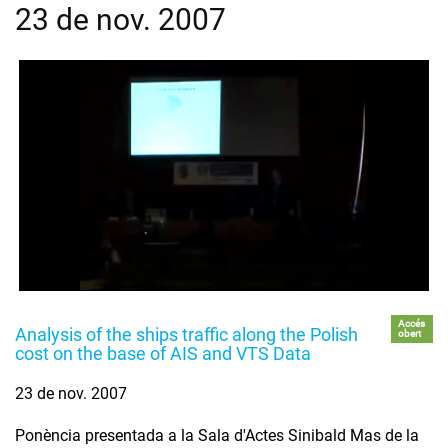
23 de nov. 2007
Accés
Analysis of the ships traffic along the Polish
obert
cost on the base of AIS and VTS Data
23 de nov. 2007
Ponència presentada a la Sala d'Actes Sinibald Mas de la