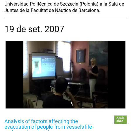
Universidad Politécnica de Szczecin (Polònia) a la Sala de
Juntes de la Facultat de Nàutica de Barcelona.
19 de set. 2007
Accés
Analysis of factors affecting the
obert
evacuation of people from vessels life-