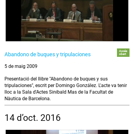
Accés
Abandono de buques y tripulaciones
obert
5 de maig 2009
Presentació del llibre "Abandono de buques y sus
tripulaciones", escrit per Domingo González. L'acte va tenir
lloc a la Sala d'Actes Sinibald Mas de la Facultat de
Nàutica de Barcelona.
14 d’oct. 2016