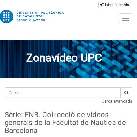
Inicia la sessió
Togg
navig
Zonavídeo UPC
Cerca
Cerca avançada
Sèrie: FNB. Col·lecció de videos
generals de la Facultat de Nàutica de
Barcelona