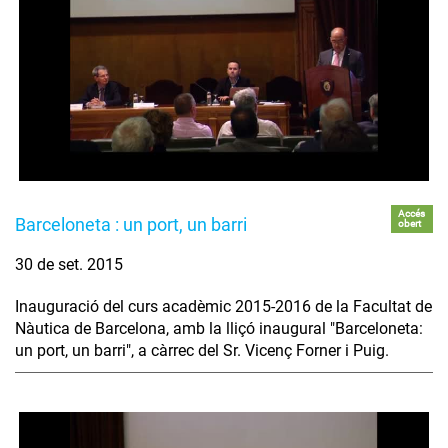
Accés
Barceloneta : un port, un barri
obert
30 de set. 2015
Inauguració del curs acadèmic 2015-2016 de la Facultat de
Nàutica de Barcelona, amb la lliçó inaugural "Barceloneta:
un port, un barri", a càrrec del Sr. Vicenç Forner i Puig.