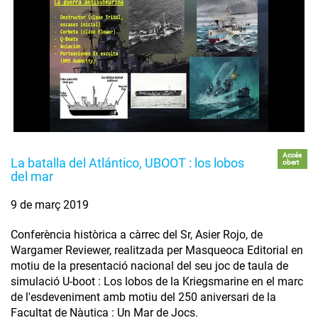
Accés
La batalla del Atlántico, UBOOT : los lobos
obert
del mar
9 de març 2019
Conferència històrica a càrrec del Sr, Asier Rojo, de
Wargamer Reviewer, realitzada per Masqueoca Editorial en
motiu de la presentació nacional del seu joc de taula de
simulació U-boot : Los lobos de la Kriegsmarine en el marc
de l'esdeveniment amb motiu del 250 aniversari de la
Facultat de Nàutica : Un Mar de Jocs.