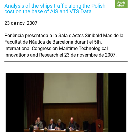
Accés
Analysis of the ships traffic along the Polish
obert
cost on the base of AIS and VTS Data
23 de nov. 2007
Ponència presentada a la Sala d'Actes Sinibald Mas de la
Facultat de Nàutica de Barcelona durant el 5th.
International Congress on Maritime Technological
Innovations and Research el 23 de novembre de 2007.