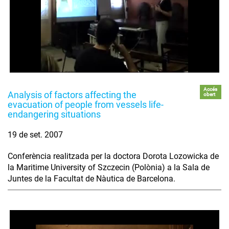
Accés
Analysis of factors affecting the
obert
evacuation of people from vessels life-
endangering situations
19 de set. 2007
Conferència realitzada per la doctora Dorota Lozowicka de
la Maritime University of Szczecin (Polònia) a la Sala de
Juntes de la Facultat de Nàutica de Barcelona.