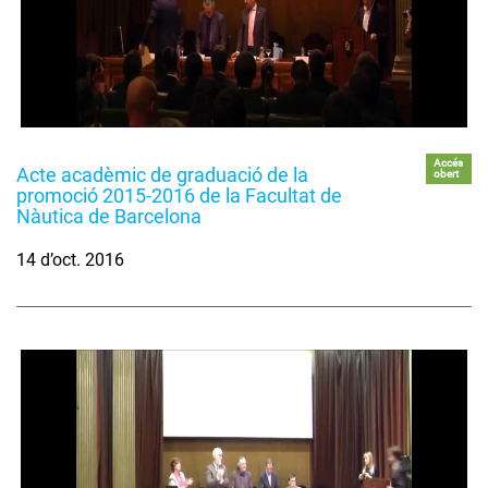
Accés
Acte acadèmic de graduació de la
obert
promoció 2015-2016 de la Facultat de
Nàutica de Barcelona
14 d’oct. 2016