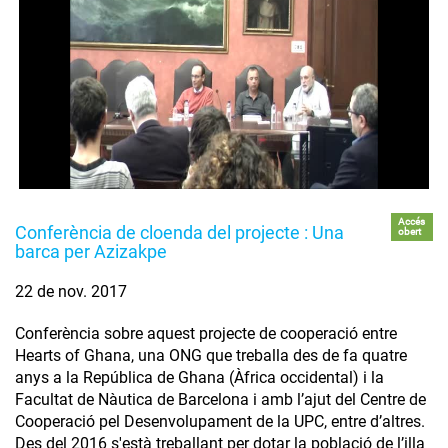
Accés
Conferència de cloenda del projecte : Una
obert
barca per Azizakpe
22 de nov. 2017
Conferència sobre aquest projecte de cooperació entre
Hearts of Ghana, una ONG que treballa des de fa quatre
anys a la República de Ghana (Àfrica occidental) i la
Facultat de Nàutica de Barcelona i amb l’ajut del Centre de
Cooperació pel Desenvolupament de la UPC, entre d’altres.
Des del 2016 s'està treballant per dotar la població de l’illa