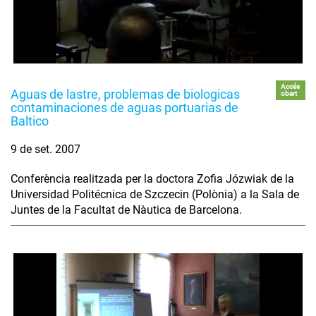
Accés
Aguas de lastre, problemas de biologicas
obert
contaminaciones de aguas portuarias de
Baltico
9 de set. 2007
Conferència realitzada per la doctora Zofia Józwiak de la
Universidad Politécnica de Szczecin (Polònia) a la Sala de
Juntes de la Facultat de Nàutica de Barcelona.