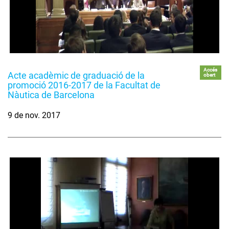
Accés
Acte acadèmic de graduació de la
obert
promoció 2016-2017 de la Facultat de
Nàutica de Barcelona
9 de nov. 2017