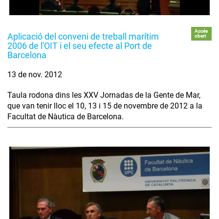
Accés
Aplicació del conveni de treball marítim
obert
2006 de l'OIT i el seu efecte al Port de
Barcelona
13 de nov. 2012
Taula rodona dins les XXV Jornadas de la Gente de Mar,
que van tenir lloc el 10, 13 i 15 de novembre de 2012 a la
Facultat de Nàutica de Barcelona.