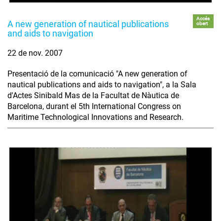
Accés
A new generation of nautical publications
obert
and aids to navigation
22 de nov. 2007
Presentació de la comunicació "A new generation of
nautical publications and aids to navigation", a la Sala
d'Actes Sinibald Mas de la Facultat de Nàutica de
Barcelona, durant el 5th International Congress on
Maritime Technological Innovations and Research.