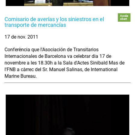
Accés
Comisario de averías y los siniestros en el
obert
transporte de mercancías
17 de nov. 2011
Conferència que l'Asociación de Transitarios
Internacionales de Barcelona va celebrar dia 17 de
novembre a les 18.30h a la Sala d'Actes Sinibald Mas de
l'FNB a càrrec del Sr. Manuel Salinas, de International
Marine Bureau.