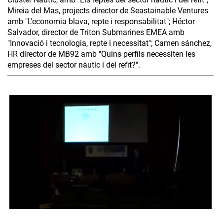
Mireia del Mas, projects director de Seastainable Ventures
amb "L'economia blava, repte i responsabilitat"; Héctor
Salvador, director de Triton Submarines EMEA amb
"Innovació i tecnologia, repte i necessitat"; Camen sánchez,
HR director de MB92 amb "Quins perfils necessiten les
empreses del sector nàutic i del refit?".