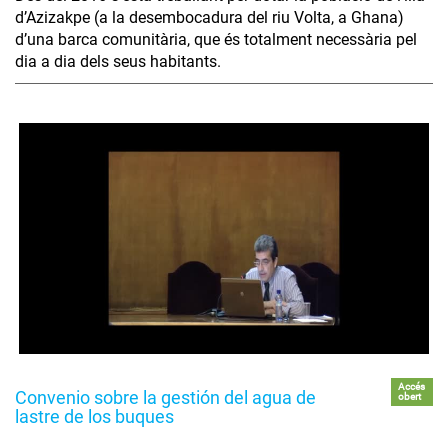
d’Azizakpe (a la desembocadura del riu Volta, a Ghana)
d’una barca comunitària, que és totalment necessària pel
dia a dia dels seus habitants.
Accés
Convenio sobre la gestión del agua de
obert
lastre de los buques