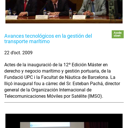
Accés
Avances tecnológicos en la gestión del
obert
transporte marítimo
22 d’oct. 2009
Actes de la inauguració de la 12º Edición Máster en
derecho y negocio marítimo y gestión portuaria, de la
Fundació UPC i la Facultat de Nàutica de Barcelona. La
lliçó inaugural fou a càrrec del Sr. Esteban Pachá, director
general de la Organización Internacional de
Telecomunicaciones Móviles por Satélite (IMSO).