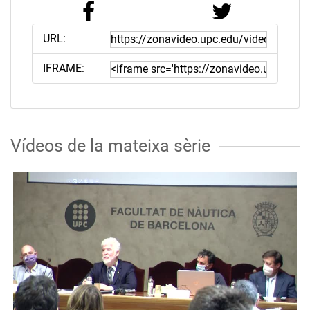
URL:
IFRAME:
Vídeos de la mateixa sèrie