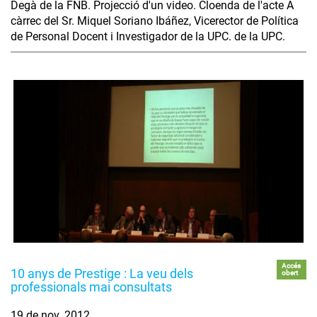
Degà de la FNB. Projecció d'un video. Cloenda de l'acte A
càrrec del Sr. Miquel Soriano Ibáñez, Vicerector de Política
de Personal Docent i Investigador de la UPC. de la UPC.
Accés
10 anys de Prestige : La veu dels
obert
professionals mai consultats
19 de nov. 2012