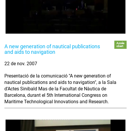
Accés
A new generation of nautical publications
obert
and aids to navigation
22 de nov. 2007
Presentació de la comunicació "A new generation of
nautical publications and aids to navigation", a la Sala
d'Actes Sinibald Mas de la Facultat de Nàutica de
Barcelona, durant el 5th International Congress on
Maritime Technological Innovations and Research.