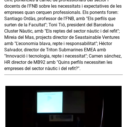
docents de l'FNB sobre les necessitats i expectatives de les
empreses quan cerquen professionals. Els ponents foren:
Santiago Ordàs, professor de l'FNB, amb "Els perfils que
surten de la Facultat"; Toni Tió, president del Barcelona
Cluster Nàutic, amb "Els reptes del sector nàutic i del refit";
Mireia del Mas, projects director de Seastainable Ventures
amb "L'economia blava, repte i responsabilitat"; Héctor
Salvador, director de Triton Submarines EMEA amb
"Innovació i tecnologia, repte i necessitat"; Camen sánchez,
HR director de MB92 amb "Quins perfils necessiten les
empreses del sector nàutic i del refit?".