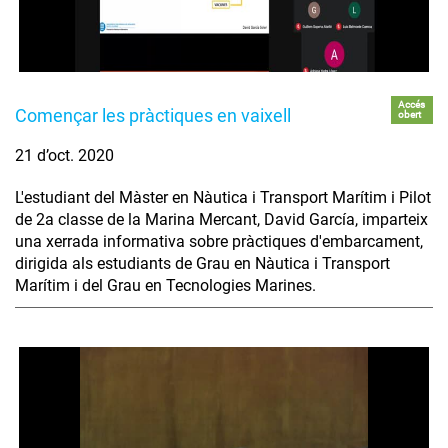
Accés
Començar les pràctiques en vaixell
obert
21 d’oct. 2020
L'estudiant del Màster en Nàutica i Transport Marítim i Pilot
de 2a classe de la Marina Mercant, David García, imparteix
una xerrada informativa sobre pràctiques d'embarcament,
dirigida als estudiants de Grau en Nàutica i Transport
Marítim i del Grau en Tecnologies Marines.