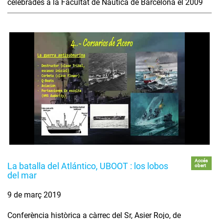
celebrades a la Facultat de Nàutica de Barcelona el 2009
Accés
La batalla del Atlántico, UBOOT : los lobos
obert
del mar
9 de març 2019
Conferència històrica a càrrec del Sr, Asier Rojo, de