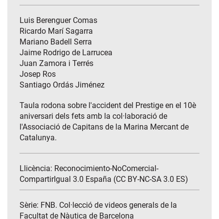
Luis Berenguer Comas
Ricardo Marí Sagarra
Mariano Badell Serra
Jaime Rodrigo de Larrucea
Juan Zamora i Terrés
Josep Ros
Santiago Ordás Jiménez
Taula rodona sobre l'accident del Prestige en el 10è
aniversari dels fets amb la col·laboració de
l'Associació de Capitans de la Marina Mercant de
Catalunya.
Llicència: Reconocimiento-NoComercial-
CompartirIgual 3.0 España (CC BY-NC-SA 3.0 ES)
Sèrie:
FNB. Col·lecció de videos generals de la
Facultat de Nàutica de Barcelona