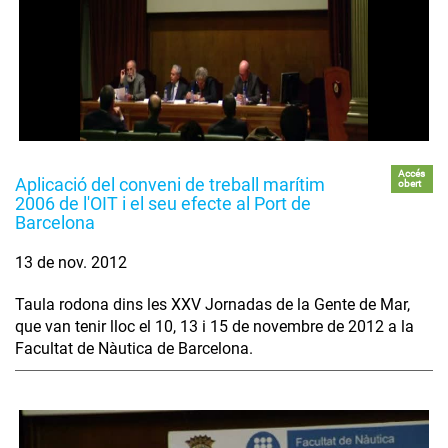
Accés
Aplicació del conveni de treball marítim
obert
2006 de l'OIT i el seu efecte al Port de
Barcelona
13 de nov. 2012
Taula rodona dins les XXV Jornadas de la Gente de Mar,
que van tenir lloc el 10, 13 i 15 de novembre de 2012 a la
Facultat de Nàutica de Barcelona.