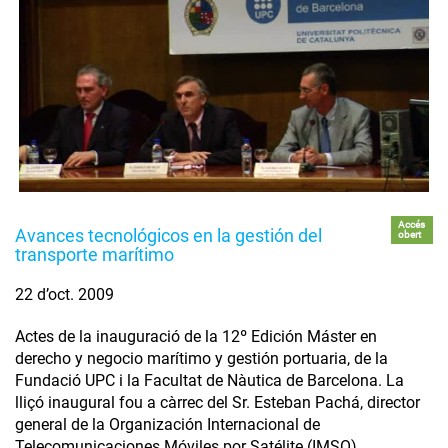
Accés
Avances tecnológicos en la gestión del
obert
transporte marítimo
22 d’oct. 2009
Actes de la inauguració de la 12º Edición Máster en
derecho y negocio marítimo y gestión portuaria, de la
Fundació UPC i la Facultat de Nàutica de Barcelona. La
lliçó inaugural fou a càrrec del Sr. Esteban Pachá, director
general de la Organización Internacional de
Telecomunicaciones Móviles por Satélite (IMSO).