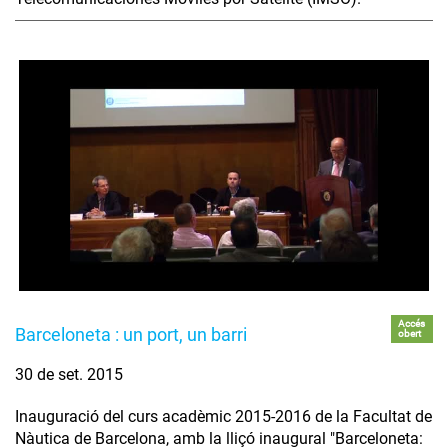
Accés
Barceloneta : un port, un barri
obert
30 de set. 2015
Inauguració del curs acadèmic 2015-2016 de la Facultat de
Nàutica de Barcelona, amb la lliçó inaugural "Barceloneta: