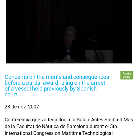
Accés
Concerns on the merits and consequences
obert
before a partial award ruling on the arrest
of a vessel held previously by Spanish
court
23 de nov. 2007
Conferència que va tenir lloc a la Sala d'Actes Sinibald Mas
de la Facultat de Nàutica de Barcelona durant el 5th.
International Congress on Maritime Technological