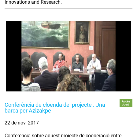
Innovations and Research.
Accés
Conferència de cloenda del projecte : Una
obert
barca per Azizakpe
22 de nov. 2017
Conferència sobre aquest projecte de cooperació entre