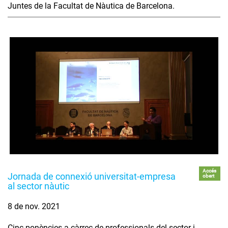
Juntes de la Facultat de Nàutica de Barcelona.
Accés
Jornada de connexió universitat-empresa
obert
al sector nàutic
8 de nov. 2021
Cinc ponències a càrrec de professionals del sector i