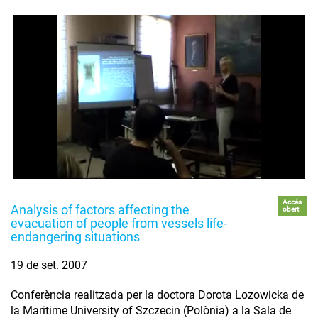
Accés
Analysis of factors affecting the
obert
evacuation of people from vessels life-
endangering situations
19 de set. 2007
Conferència realitzada per la doctora Dorota Lozowicka de
la Maritime University of Szczecin (Polònia) a la Sala de