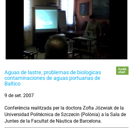
Accés
Aguas de lastre, problemas de biologicas
obert
contaminaciones de aguas portuarias de
Baltico
9 de set. 2007
Conferència realitzada per la doctora Zofia Józwiak de la
Universidad Politécnica de Szczecin (Polònia) a la Sala de
Juntes de la Facultat de Nàutica de Barcelona.