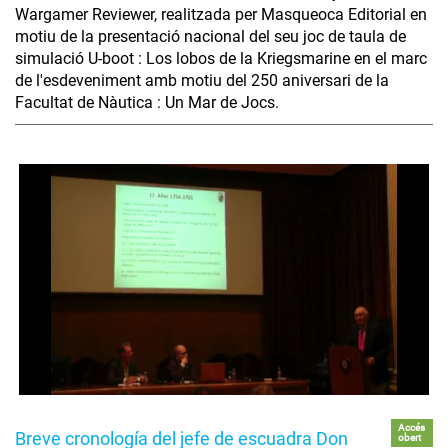
Wargamer Reviewer, realitzada per Masqueoca Editorial en
motiu de la presentació nacional del seu joc de taula de
simulació U-boot : Los lobos de la Kriegsmarine en el marc
de l'esdeveniment amb motiu del 250 aniversari de la
Facultat de Nàutica : Un Mar de Jocs.
Accés
Breve cronología del jefe de escuadra Don
obert