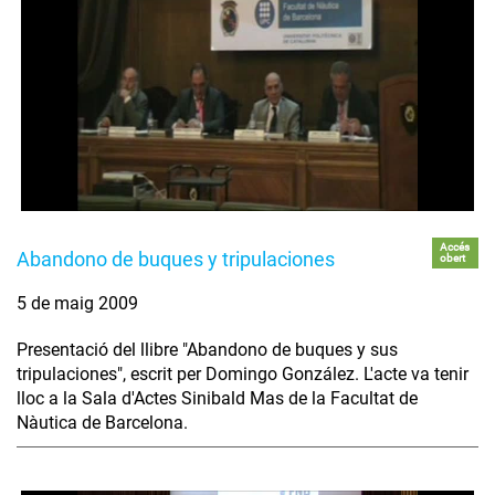
Accés
Abandono de buques y tripulaciones
obert
5 de maig 2009
Presentació del llibre "Abandono de buques y sus
tripulaciones", escrit per Domingo González. L'acte va tenir
lloc a la Sala d'Actes Sinibald Mas de la Facultat de
Nàutica de Barcelona.