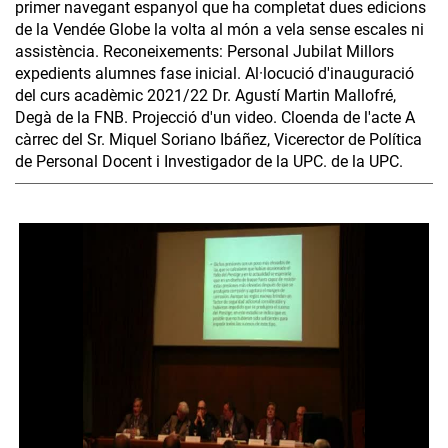
primer navegant espanyol que ha completat dues edicions
de la Vendée Globe la volta al món a vela sense escales ni
assistència. Reconeixements: Personal Jubilat Millors
expedients alumnes fase inicial. Al·locució d'inauguració
del curs acadèmic 2021/22 Dr. Agustí Martin Mallofré,
Degà de la FNB. Projecció d'un video. Cloenda de l'acte A
càrrec del Sr. Miquel Soriano Ibáñez, Vicerector de Política
de Personal Docent i Investigador de la UPC. de la UPC.