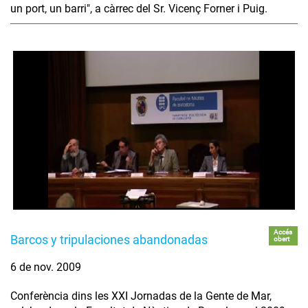
un port, un barri", a càrrec del Sr. Vicenç Forner i Puig.
Accés
Barcos y tripulaciones abandonadas
obert
6 de nov. 2009
Conferència dins les XXI Jornadas de la Gente de Mar,