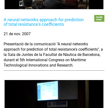
Accés
A neural networks approach for prediction
obert
of total resistance's coefficients
21 de nov. 2007
Presentació de la comunicació "A neural networks
approach for prediction of total resistance's coefficients", a
la Sala de Juntes de la Facultat de Nàutica de Barcelona,
durant el 5th International Congress on Maritime
Technological Innovations and Research.