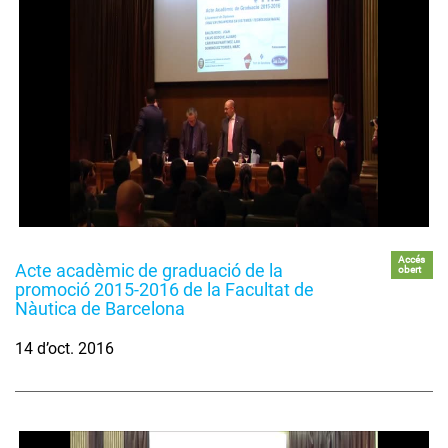
Accés
Acte acadèmic de graduació de la
obert
promoció 2015-2016 de la Facultat de
Nàutica de Barcelona
14 d’oct. 2016