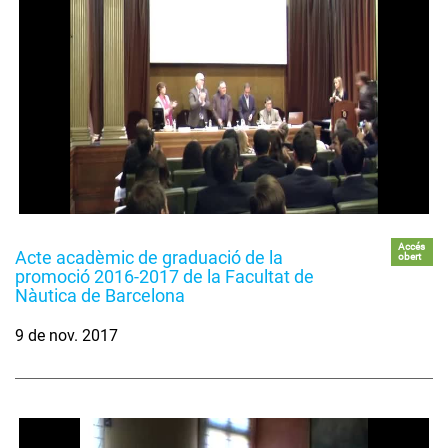
Accés
Acte acadèmic de graduació de la
obert
promoció 2016-2017 de la Facultat de
Nàutica de Barcelona
9 de nov. 2017