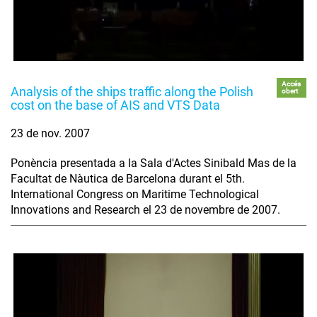
Accés
Analysis of the ships traffic along the Polish
obert
cost on the base of AIS and VTS Data
23 de nov. 2007
Ponència presentada a la Sala d'Actes Sinibald Mas de la
Facultat de Nàutica de Barcelona durant el 5th.
International Congress on Maritime Technological
Innovations and Research el 23 de novembre de 2007.