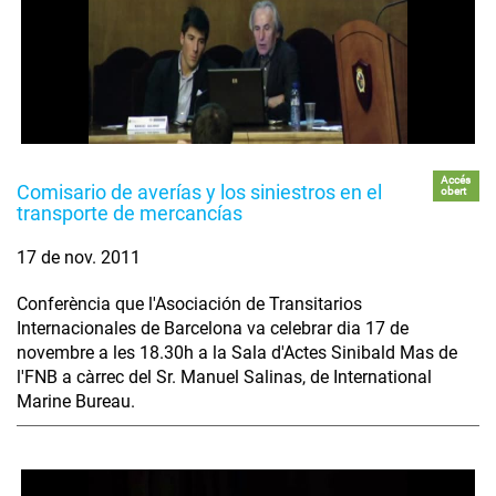
Accés
Comisario de averías y los siniestros en el
obert
transporte de mercancías
17 de nov. 2011
Conferència que l'Asociación de Transitarios
Internacionales de Barcelona va celebrar dia 17 de
novembre a les 18.30h a la Sala d'Actes Sinibald Mas de
l'FNB a càrrec del Sr. Manuel Salinas, de International
Marine Bureau.