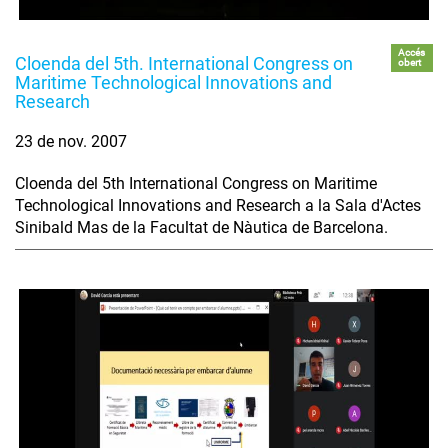
Accés
Cloenda del 5th. International Congress on
obert
Maritime Technological Innovations and
Research
23 de nov. 2007
Cloenda del 5th International Congress on Maritime
Technological Innovations and Research a la Sala d'Actes
Sinibald Mas de la Facultat de Nàutica de Barcelona.