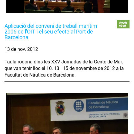
Accés
Aplicació del conveni de treball marítim
obert
2006 de l'OIT i el seu efecte al Port de
Barcelona
13 de nov. 2012
Taula rodona dins les XXV Jornadas de la Gente de Mar,
que van tenir lloc el 10, 13 i 15 de novembre de 2012 a la
Facultat de Nàutica de Barcelona.