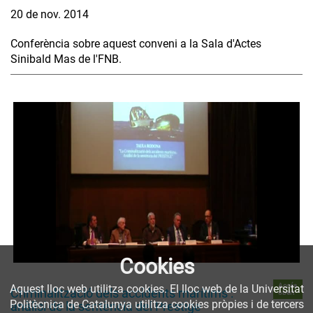
20 de nov. 2014
Conferència sobre aquest conveni a la Sala d'Actes
Sinibald Mas de l'FNB.
Cookies
Accés
Aquest lloc web utilitza cookies. El lloc web de la Universitat
Criminalització dels accidents marítims :
obert
Politècnica de Catalunya utilitza cookies pròpies i de tercers
anàlisi de la sentència del Prestige