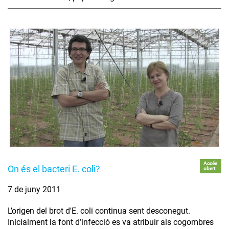
Accés
On és el bacteri E. coli?
obert
7 de juny 2011
L’origen del brot d'E. coli continua sent desconegut.
Inicialment la font d’infecció es va atribuir als cogombres