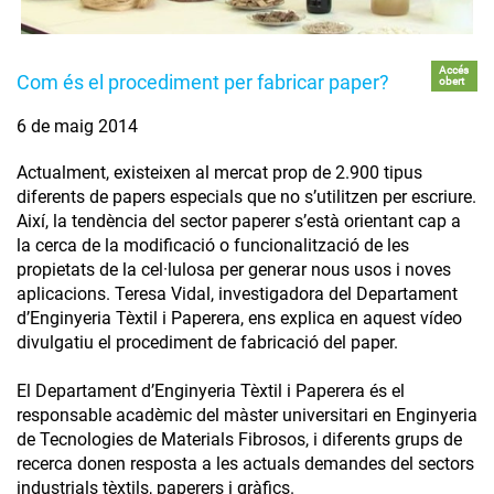
Accés
Com és el procediment per fabricar paper?
obert
6 de maig 2014
Actualment, existeixen al mercat prop de 2.900 tipus
diferents de papers especials que no s’utilitzen per escriure.
Així, la tendència del sector paperer s’està orientant cap a
la cerca de la modificació o funcionalització de les
propietats de la cel·lulosa per generar nous usos i noves
aplicacions. Teresa Vidal, investigadora del Departament
d’Enginyeria Tèxtil i Paperera, ens explica en aquest vídeo
divulgatiu el procediment de fabricació del paper.
El Departament d’Enginyeria Tèxtil i Paperera és el
responsable acadèmic del màster universitari en Enginyeria
de Tecnologies de Materials Fibrosos, i diferents grups de
recerca donen resposta a les actuals demandes del sectors
industrials tèxtils, paperers i gràfics.