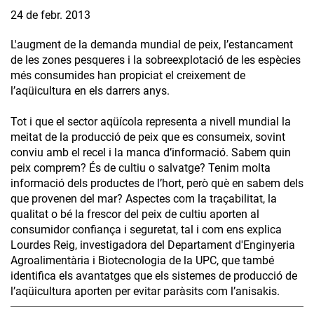
24 de febr. 2013
L'augment de la demanda mundial de peix, l’estancament
de les zones pesqueres i la sobreexplotació de les espècies
més consumides han propiciat el creixement de
l’aqüicultura en els darrers anys.
Tot i que el sector aqüícola representa a nivell mundial la
meitat de la producció de peix que es consumeix, sovint
conviu amb el recel i la manca d’informació. Sabem quin
peix comprem? És de cultiu o salvatge? Tenim molta
informació dels productes de l’hort, però què en sabem dels
que provenen del mar? Aspectes com la traçabilitat, la
qualitat o bé la frescor del peix de cultiu aporten al
consumidor confiança i seguretat, tal i com ens explica
Lourdes Reig, investigadora del Departament d'Enginyeria
Agroalimentària i Biotecnologia de la UPC, que també
identifica els avantatges que els sistemes de producció de
l’aqüicultura aporten per evitar paràsits com l’anisakis.