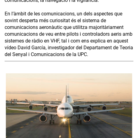
comunicacions, la navegació i la vigilància.
En l’àmbit de les comunicacions, un dels aspectes que
sovint desperta més curiositat és el sistema de
comunicacions aeronàutic que utilitza majoritàriament
comunicacions de veu entre pilots i controladors aeris amb
sistemes de ràdio en VHF, tal i com ens explica en aquest
vídeo David García, investigador del Departament de Teoria
del Senyal i Comunicacions de la UPC.