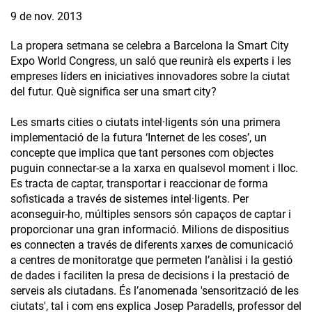
9 de nov. 2013
La propera setmana se celebra a Barcelona la Smart City
Expo World Congress, un saló que reunirà els experts i les
empreses líders en iniciatives innovadores sobre la ciutat
del futur. Què significa ser una smart city?
Les smarts cities o ciutats intel·ligents són una primera
implementació de la futura ‘Internet de les coses’, un
concepte que implica que tant persones com objectes
puguin connectar-se a la xarxa en qualsevol moment i lloc.
Es tracta de captar, transportar i reaccionar de forma
sofisticada a través de sistemes intel·ligents. Per
aconseguir-ho, múltiples sensors són capaços de captar i
proporcionar una gran informació. Milions de dispositius
es connecten a través de diferents xarxes de comunicació
a centres de monitoratge que permeten l’anàlisi i la gestió
de dades i faciliten la presa de decisions i la prestació de
serveis als ciutadans. És l’anomenada 'sensorització de les
ciutats', tal i com ens explica Josep Paradells, professor del