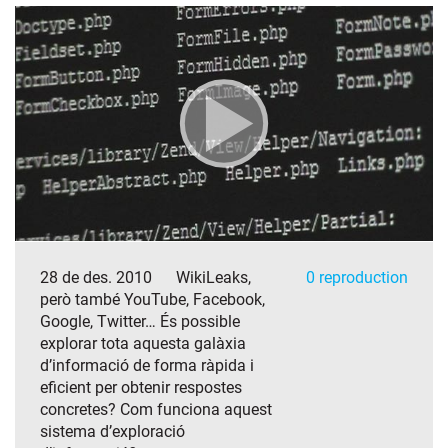
28 de des. 2010
WikiLeaks,
0 reproduction
però també YouTube, Facebook,
Google, Twitter… És possible
explorar tota aquesta galàxia
d’informació de forma ràpida i
eficient per obtenir respostes
concretes? Com funciona aquest
sistema d’exploració