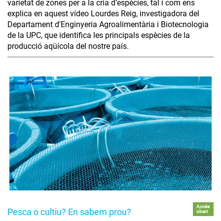
varietat de zones per a la cria d’espècies, tal i com ens
explica en aquest vídeo Lourdes Reig, investigadora del
Departament d'Enginyeria Agroalimentària i Biotecnologia
de la UPC, que identifica les principals espècies de la
producció aqüícola del nostre país.
Accés
Pesca o cultiu? En sabem prou?
obert