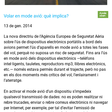
Accés
Volar en mode avió: què implica?
obert
13 de gen. 2014
La nova directriu de l’Agència Europea de Seguretat Aèria
sobre l’ús de dispositius electrònics portàtils a bord dels
avions permet l’ús d’aparells en mode avió a totes les fases
del vol, perquè no suposa un risc de seguretat. Fins ara l’ús
en mode avió dels dispositius electrònics —telèfons
intel·ligents, tauletes, reproductors mp3, llibres electrònics,
etc.— només estava permès durant el trajecte, però no pas
en els dos moments més crítics del vol, l’enlairament i
l’aterratge.
En activar el mode avió d’un dispositiu s’impedeix
qualsevol transmissió de dades: no es poden realitzar ni
rebre trucades, enviar o rebre correus electrònics ni navegar
per Internet, per exemple, per tal d’evitar l’emissió de