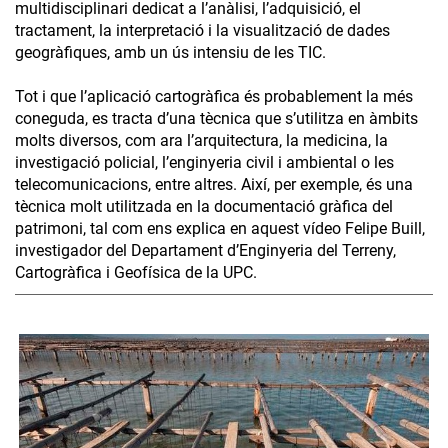
multidisciplinari dedicat a l’anàlisi, l’adquisició, el
tractament, la interpretació i la visualització de dades
geogràfiques, amb un ús intensiu de les TIC.
Tot i que l’aplicació cartogràfica és probablement la més
coneguda, es tracta d’una tècnica que s’utilitza en àmbits
molts diversos, com ara l’arquitectura, la medicina, la
investigació policial, l’enginyeria civil i ambiental o les
telecomunicacions, entre altres. Així, per exemple, és una
tècnica molt utilitzada en la documentació gràfica del
patrimoni, tal com ens explica en aquest vídeo Felipe Buill,
investigador del Departament d’Enginyeria del Terreny,
Cartogràfica i Geofísica de la UPC.