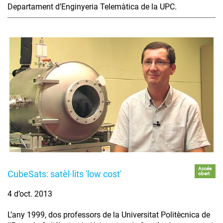
Departament d’Enginyeria Telemàtica de la UPC.
Accés
CubeSats: satèl·lits 'low cost'
obert
4 d’oct. 2013
L’any 1999, dos professors de la Universitat Politècnica de