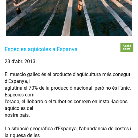
Accés
Espècies aqüícoles a Espanya
obert
23 d’abr. 2013
El musclo gallec és el producte d'aqüicultura més conegut
d’Espanya, i
aglutina el 70% de la producció nacional, però no és l’únic.
Espècies com
l'orada, el llobarro o el turbot es conreen en instal·lacions
aqüícoles del
nostre país.
La situació geogràfica d’Espanya, l’abundància de costes i
la riquesa de les