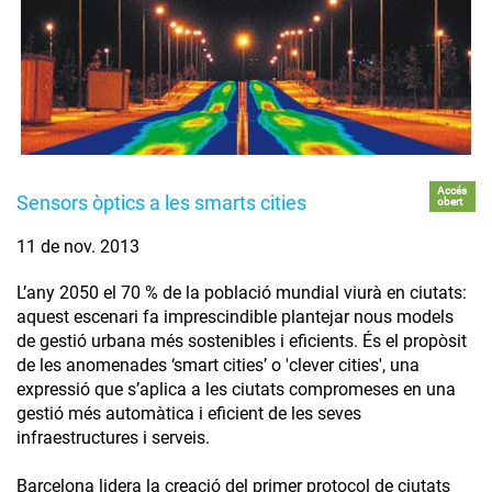
Accés
Sensors òptics a les smarts cities
obert
11 de nov. 2013
L’any 2050 el 70 % de la població mundial viurà en ciutats:
aquest escenari fa imprescindible plantejar nous models
de gestió urbana més sostenibles i eficients. És el propòsit
de les anomenades ‘smart cities’ o 'clever cities', una
expressió que s’aplica a les ciutats compromeses en una
gestió més automàtica i eficient de les seves
infraestructures i serveis.
Barcelona lidera la creació del primer protocol de ciutats