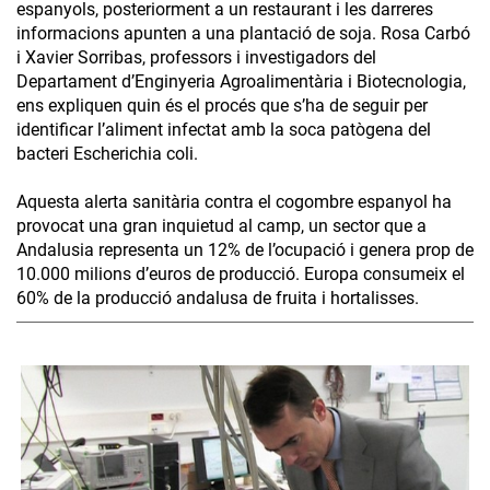
espanyols, posteriorment a un restaurant i les darreres
informacions apunten a una plantació de soja. Rosa Carbó
i Xavier Sorribas, professors i investigadors del
Departament d’Enginyeria Agroalimentària i Biotecnologia,
ens expliquen quin és el procés que s’ha de seguir per
identificar l’aliment infectat amb la soca patògena del
bacteri Escherichia coli.
Aquesta alerta sanitària contra el cogombre espanyol ha
provocat una gran inquietud al camp, un sector que a
Andalusia representa un 12% de l’ocupació i genera prop de
10.000 milions d’euros de producció. Europa consumeix el
60% de la producció andalusa de fruita i hortalisses.