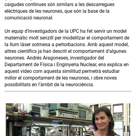
caigudes contínues són similars a les descarregues
elèctriques de les neurones, que són la base de la
comunicació neuronal.
Un equip d’investigadors de la UPC ha fet servir un model
matemàtic molt senzill per modelitzar el comportament de
la llum làser sotmesa a pertorbacions. Amb aquest model,
altres científics ja han descrit el comportament d’algunes
neurones. Andrés Aragoneses, investigador del
Departament de Física i Enginyeria Nuclear, ens explica en
aquest vídeo com aquesta similitud permetrà estudiar
millor el comportament de les neurones, i obre noves
possibilitats en l'àmbit de la neurociència.