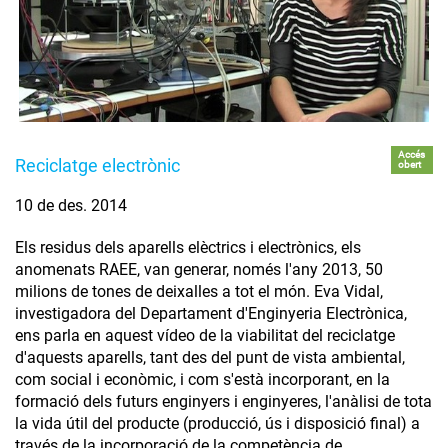
Accés
Reciclatge electrònic
obert
10 de des. 2014
Els residus dels aparells elèctrics i electrònics, els
anomenats RAEE, van generar, només l'any 2013, 50
milions de tones de deixalles a tot el món. Eva Vidal,
investigadora del Departament d'Enginyeria Electrònica,
ens parla en aquest vídeo de la viabilitat del reciclatge
d'aquests aparells, tant des del punt de vista ambiental,
com social i econòmic, i com s'està incorporant, en la
formació dels futurs enginyers i enginyeres, l'anàlisi de tota
la vida útil del producte (producció, ús i disposició final) a
través de la incorporació de la competència de