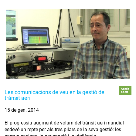
Accés
Les comunicacions de veu en la gestió del
obert
trànsit aeri
15 de gen. 2014
El progressiu augment de volum del trànsit aeri mundial
esdevé un repte per als tres pilars de la seva gestió: les