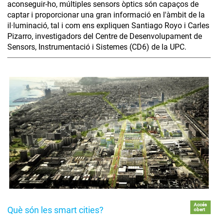
aconseguir-ho, múltiples sensors òptics són capaços de
captar i proporcionar una gran informació en l'àmbit de la
il·luminació, tal i com ens expliquen Santiago Royo i Carles
Pizarro, investigadors del Centre de Desenvolupament de
Sensors, Instrumentació i Sistemes (CD6) de la UPC.
Accés
Què són les smart cities?
obert