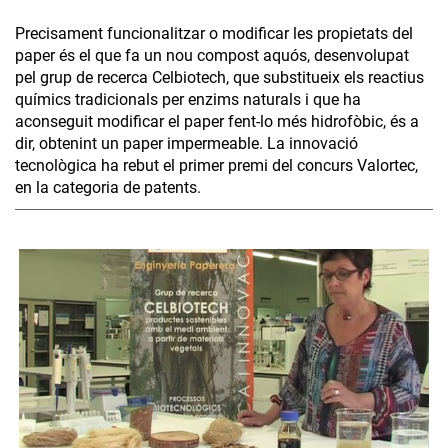
Precisament funcionalitzar o modificar les propietats del
paper és el que fa un nou compost aquós, desenvolupat
pel grup de recerca Celbiotech, que substitueix els reactius
químics tradicionals per enzims naturals i que ha
aconseguit modificar el paper fent-lo més hidrofòbic, és a
dir, obtenint un paper impermeable. La innovació
tecnològica ha rebut el primer premi del concurs Valortec,
en la categoria de patents.