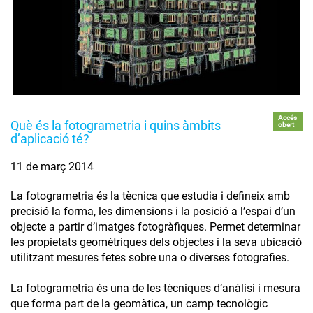
Accés
Què és la fotogrametria i quins àmbits
obert
d’aplicació té?
11 de març 2014
La fotogrametria és la tècnica que estudia i defineix amb
precisió la forma, les dimensions i la posició a l’espai d’un
objecte a partir d’imatges fotogràfiques. Permet determinar
les propietats geomètriques dels objectes i la seva ubicació
utilitzant mesures fetes sobre una o diverses fotografies.
La fotogrametria és una de les tècniques d’anàlisi i mesura
que forma part de la geomàtica, un camp tecnològic