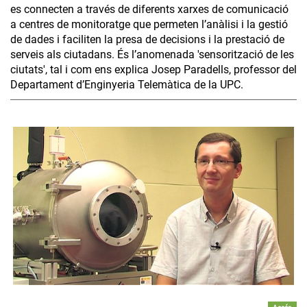
es connecten a través de diferents xarxes de comunicació
a centres de monitoratge que permeten l’anàlisi i la gestió
de dades i faciliten la presa de decisions i la prestació de
serveis als ciutadans. És l’anomenada 'sensorització de les
ciutats', tal i com ens explica Josep Paradells, professor del
Departament d’Enginyeria Telemàtica de la UPC.