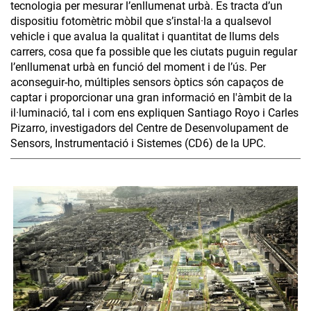
tecnologia per mesurar l’enllumenat urbà. Es tracta d’un
dispositiu fotomètric mòbil que s’instal·la a qualsevol
vehicle i que avalua la qualitat i quantitat de llums dels
carrers, cosa que fa possible que les ciutats puguin regular
l’enllumenat urbà en funció del moment i de l’ús. Per
aconseguir-ho, múltiples sensors òptics són capaços de
captar i proporcionar una gran informació en l'àmbit de la
il·luminació, tal i com ens expliquen Santiago Royo i Carles
Pizarro, investigadors del Centre de Desenvolupament de
Sensors, Instrumentació i Sistemes (CD6) de la UPC.