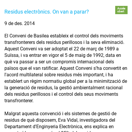
Accés
Residus electrònics. On van a parar?
obert
9 de des. 2014
El Conveni de Basilea estableix el control dels moviments
transfronterers dels residus perillosos i la seva eliminació.
Aquest Conveni va ser adoptat el 22 de març de 1989 a
Suïssa, i va entrar en vigor el 5 de maig de 1992, data en
què va passar a ser un compromís internacional dels
països que el van ratificar. Aquest Conveni s'ha convertit en
l'acord multilateral sobre residus més important, i ha
establert un règim normatiu global per a la minimització de
la generació de residus, la gestió ambientalment racional
dels residus perillosos i el control dels seus moviments
transfronterer.
Malgrat aquesta convenció i els sistemes de gestió de
residus de què disposem, Eva Vidal, investigadora del
Departament d'Enginyeria Electrònica, ens explica en