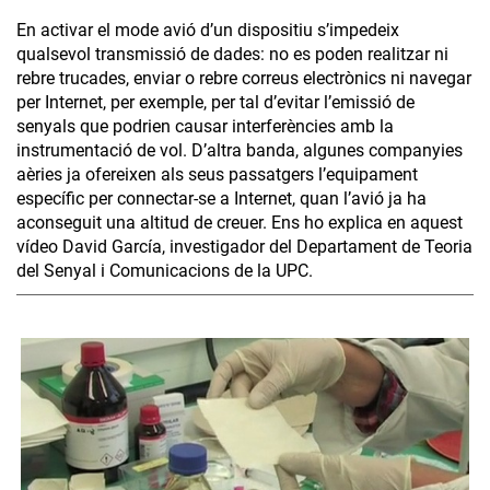
En activar el mode avió d’un dispositiu s’impedeix
qualsevol transmissió de dades: no es poden realitzar ni
rebre trucades, enviar o rebre correus electrònics ni navegar
per Internet, per exemple, per tal d’evitar l’emissió de
senyals que podrien causar interferències amb la
instrumentació de vol. D’altra banda, algunes companyies
aèries ja ofereixen als seus passatgers l’equipament
específic per connectar-se a Internet, quan l’avió ja ha
aconseguit una altitud de creuer. Ens ho explica en aquest
vídeo David García, investigador del Departament de Teoria
del Senyal i Comunicacions de la UPC.