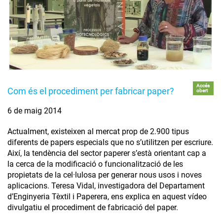
Accés
Com és el procediment per fabricar paper?
obert
6 de maig 2014
Actualment, existeixen al mercat prop de 2.900 tipus
diferents de papers especials que no s’utilitzen per escriure.
Així, la tendència del sector paperer s’està orientant cap a
la cerca de la modificació o funcionalització de les
propietats de la cel·lulosa per generar nous usos i noves
aplicacions. Teresa Vidal, investigadora del Departament
d’Enginyeria Tèxtil i Paperera, ens explica en aquest vídeo
divulgatiu el procediment de fabricació del paper.