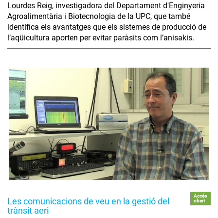
Lourdes Reig, investigadora del Departament d'Enginyeria
Agroalimentària i Biotecnologia de la UPC, que també
identifica els avantatges que els sistemes de producció de
l’aqüicultura aporten per evitar paràsits com l’anisakis.
Accés
Les comunicacions de veu en la gestió del
obert
trànsit aeri