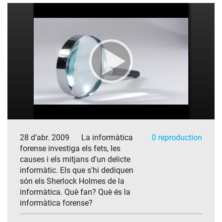
28 d’abr. 2009
La informàtica
0 reproduction
forense investiga els fets, les
causes i els mitjans d'un delicte
informàtic. Els que s'hi dediquen
són els Sherlock Holmes de la
informàtica. Què fan? Què és la
informàtica forense?