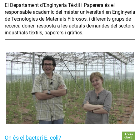
El Departament d’Enginyeria Tèxtil i Paperera és el
responsable acadèmic del màster universitari en Enginyeria
de Tecnologies de Materials Fibrosos, i diferents grups de
recerca donen resposta a les actuals demandes del sectors
industrials tèxtils, paperers i gràfics.
Accés
On és el bacteri E. coli?
obert