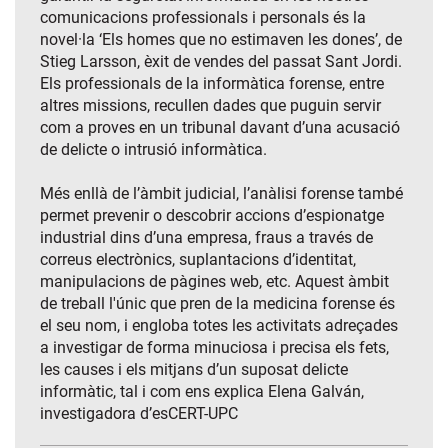
comunicacions professionals i personals és la
novel·la ‘Els homes que no estimaven les dones’, de
Stieg Larsson, èxit de vendes del passat Sant Jordi.
Els professionals de la informàtica forense, entre
altres missions, recullen dades que puguin servir
com a proves en un tribunal davant d’una acusació
de delicte o intrusió informàtica.
Més enllà de l’àmbit judicial, l’anàlisi forense també
permet prevenir o descobrir accions d’espionatge
industrial dins d’una empresa, fraus a través de
correus electrònics, suplantacions d’identitat,
manipulacions de pàgines web, etc. Aquest àmbit
de treball l'únic que pren de la medicina forense és
el seu nom, i engloba totes les activitats adreçades
a investigar de forma minuciosa i precisa els fets,
les causes i els mitjans d’un suposat delicte
informàtic, tal i com ens explica Elena Galván,
investigadora d’esCERT-UPC