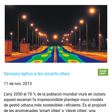
Accés
Sensors òptics a les smarts cities
obert
11 de nov. 2013
L’any 2050 el 70 % de la població mundial viurà en ciutats:
aquest escenari fa imprescindible plantejar nous models
de gestió urbana més sostenibles i eficients. És el propòsit
de les anomenades ‘smart cities’ o 'clever cities', una