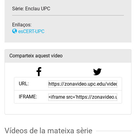
Sèrie:
Enclau UPC
Enllaços:
esCERT-UPC
Comparteix aquest vídeo
URL:
IFRAME:
Vídeos de la mateixa sèrie