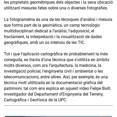
les propietats geomètriques dels objectes i la seva ubicació
utilitzant mesures fetes sobre una o diverses fotografies.
La fotogrametria és una de les tècniques d’anàlisi i mesura
que forma part de la geomàtica, un camp tecnològic
multidisciplinari dedicat a l’anàlisi, l’adquisició, el
tractament, la interpretació i la visualització de dades
geogràfiques, amb un ús intensiu de les TIC.
Tot i que l’aplicació cartogràfica és probablement la més
coneguda, es tracta d’una tècnica que s’utilitza en àmbits
molts diversos, com ara l’arquitectura, la medicina, la
investigació policial, l’enginyeria civil i ambiental o les
telecomunicacions, entre altres. Així, per exemple, és una
tècnica molt utilitzada en la documentació gràfica del
patrimoni, tal com ens explica en aquest vídeo Felipe Buill,
investigador del Departament d’Enginyeria del Terreny,
Cartogràfica i Geofísica de la UPC.