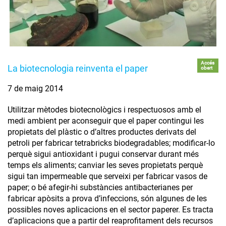
Accés
La biotecnologia reinventa el paper
obert
7 de maig 2014
Utilitzar mètodes biotecnològics i respectuosos amb el
medi ambient per aconseguir que el paper contingui les
propietats del plàstic o d’altres productes derivats del
petroli per fabricar tetrabricks biodegradables; modificar-lo
perquè sigui antioxidant i pugui conservar durant més
temps els aliments; canviar les seves propietats perquè
sigui tan impermeable que serveixi per fabricar vasos de
paper; o bé afegir-hi substàncies antibacterianes per
fabricar apòsits a prova d’infeccions, són algunes de les
possibles noves aplicacions en el sector paperer. Es tracta
d’aplicacions que a partir del reaprofitament dels recursos