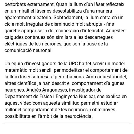
pertorbats externament. Quan la llum d’un làser reflecteix
en un mirall el làser es desestabilitza d’una manera
aparentment aleatòria. Sobtadament, la llum entra en un
cicle molt irregular de disminució molt abrupta - fins
gairebé apagar-se - i de recuperació d’intensitat. Aquestes
caigudes contínues són similars a les descarregues
elèctriques de les neurones, que són la base de la
comunicació neuronal.
Un equip d’investigadors de la UPC ha fet servir un model
matemàtic molt senzill per modelitzar el comportament de
la llum làser sotmesa a pertorbacions. Amb aquest model,
altres científics ja han descrit el comportament d’algunes
neurones. Andrés Aragoneses, investigador del
Departament de Física i Enginyeria Nuclear, ens explica en
aquest vídeo com aquesta similitud permetrà estudiar
millor el comportament de les neurones, i obre noves
possibilitats en l'àmbit de la neurociència.