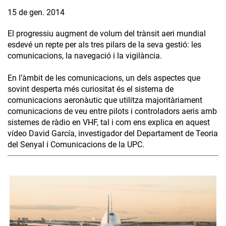
15 de gen. 2014
El progressiu augment de volum del trànsit aeri mundial
esdevé un repte per als tres pilars de la seva gestió: les
comunicacions, la navegació i la vigilància.
En l’àmbit de les comunicacions, un dels aspectes que
sovint desperta més curiositat és el sistema de
comunicacions aeronàutic que utilitza majoritàriament
comunicacions de veu entre pilots i controladors aeris amb
sistemes de ràdio en VHF, tal i com ens explica en aquest
vídeo David García, investigador del Departament de Teoria
del Senyal i Comunicacions de la UPC.