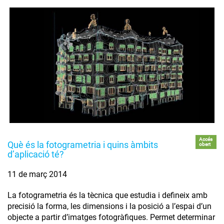
Accés
Què és la fotogrametria i quins àmbits
obert
d’aplicació té?
11 de març 2014
La fotogrametria és la tècnica que estudia i defineix amb
precisió la forma, les dimensions i la posició a l’espai d’un
objecte a partir d’imatges fotogràfiques. Permet determinar