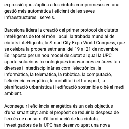
expressió que s’aplica a les ciutats compromeses en una
gestió més automàtica i eficient de les seves
infraestructures i serveis.
Barcelona lidera la creació del primer protocol de ciutats
intel·ligents de tot el món i acull la trobada mundial de
ciutats intel·ligents, la Smart City Expo World Congress, que
se celebra la propera setmana, del 19 al 21 de novembre.
És l’aposta per un nou model de ciutat al qual la UPC
aporta solucions tecnològiques innovadores en àrees tan
diverses i interdisciplinàries com l’electrònica, la
informàtica, la telemàtica, la robòtica, la computació,
l’eficiència energètica, la mobilitat i el transport, la
planificació urbanística i l’edificació sostenible o bé el medi
ambient.
Aconseguir l’eficiència energètica és un dels objectius
d’una smart city: amb el propòsit de reduir la despesa de
l’excés de consum d’il·luminació de les ciutats,
investigadors de la UPC han desenvolupat una nova