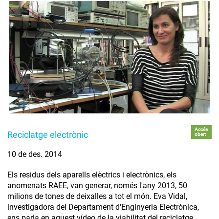
Accés
Reciclatge electrònic
obert
10 de des. 2014
Els residus dels aparells elèctrics i electrònics, els
anomenats RAEE, van generar, només l'any 2013, 50
milions de tones de deixalles a tot el món. Eva Vidal,
investigadora del Departament d'Enginyeria Electrònica,
ens parla en aquest vídeo de la viabilitat del reciclatge