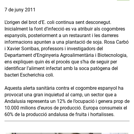
7 de juny 2011
L’origen del brot d'E. coli continua sent desconegut.
Inicialment la font d’infecció es va atribuir als cogombres
espanyols, posteriorment a un restaurant i les darreres
informacions apunten a una plantació de soja. Rosa Carbó
i Xavier Sorribas, professors i investigadors del
Departament d’Enginyeria Agroalimentària i Biotecnologia,
ens expliquen quin és el procés que s’ha de seguir per
identificar l’aliment infectat amb la soca patògena del
bacteri Escherichia coli.
Aquesta alerta sanitària contra el cogombre espanyol ha
provocat una gran inquietud al camp, un sector que a
Andalusia representa un 12% de l’ocupació i genera prop de
10.000 milions d’euros de producció. Europa consumeix el
60% de la producció andalusa de fruita i hortalisses.