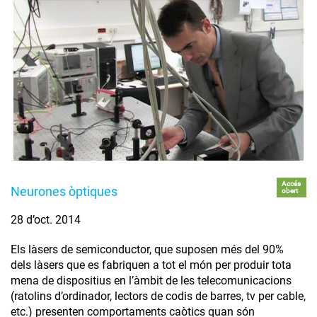
Accés
Neurones òptiques
obert
28 d’oct. 2014
Els làsers de semiconductor, que suposen més del 90%
dels làsers que es fabriquen a tot el món per produir tota
mena de dispositius en l’àmbit de les telecomunicacions
(ratolins d’ordinador, lectors de codis de barres, tv per cable,
etc.) presenten comportaments caòtics quan són