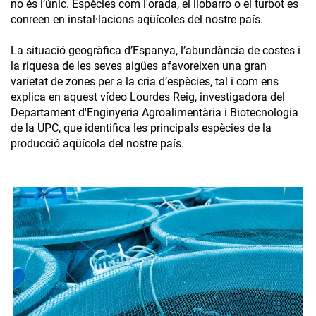
no és l’únic. Espècies com l'orada, el llobarro o el turbot es
conreen en instal·lacions aqüícoles del nostre país.
La situació geogràfica d’Espanya, l’abundància de costes i
la riquesa de les seves aigües afavoreixen una gran
varietat de zones per a la cria d’espècies, tal i com ens
explica en aquest vídeo Lourdes Reig, investigadora del
Departament d'Enginyeria Agroalimentària i Biotecnologia
de la UPC, que identifica les principals espècies de la
producció aqüícola del nostre país.