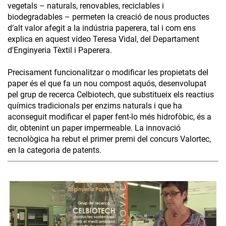
vegetals – naturals, renovables, reciclables i
biodegradables – permeten la creació de nous productes
d’alt valor afegit a la indústria paperera, tal i com ens
explica en aquest vídeo Teresa Vidal, del Departament
d'Enginyeria Tèxtil i Paperera.
Precisament funcionalitzar o modificar les propietats del
paper és el que fa un nou compost aquós, desenvolupat
pel grup de recerca Celbiotech, que substitueix els reactius
químics tradicionals per enzims naturals i que ha
aconseguit modificar el paper fent-lo més hidrofòbic, és a
dir, obtenint un paper impermeable. La innovació
tecnològica ha rebut el primer premi del concurs Valortec,
en la categoria de patents.