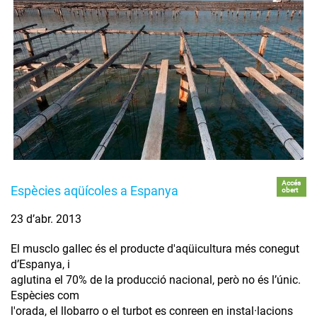
Accés
Espècies aqüícoles a Espanya
obert
23 d’abr. 2013
El musclo gallec és el producte d'aqüicultura més conegut
d’Espanya, i
aglutina el 70% de la producció nacional, però no és l’únic.
Espècies com
l'orada, el llobarro o el turbot es conreen en instal·lacions