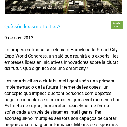
Accés
Què són les smart cities?
obert
9 de nov. 2013
La propera setmana se celebra a Barcelona la Smart City
Expo World Congress, un saló que reunirà els experts i les
empreses líders en iniciatives innovadores sobre la ciutat
del futur. Què significa ser una smart city?
Les smarts cities o ciutats intel·ligents són una primera
implementació de la futura ‘Internet de les coses’, un
concepte que implica que tant persones com objectes
puguin connectar-se a la xarxa en qualsevol moment i lloc.
Es tracta de captar, transportar i reaccionar de forma
sofisticada a través de sistemes intel·ligents. Per
aconseguir-ho, múltiples sensors són capaços de captar i
proporcionar una gran informació. Milions de dispositius