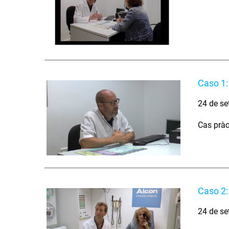
Caso 1:
24 de se
Cas pràc
Caso 2:
24 de se