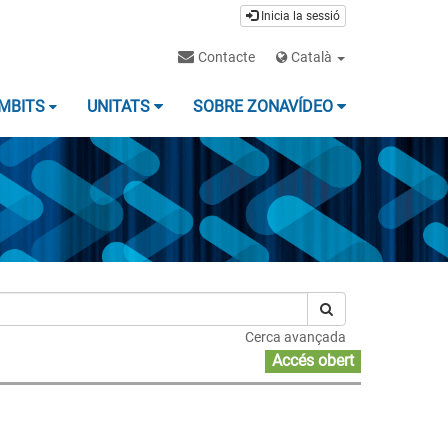
Inicia la sessió
Contacte
Català
MBITS
UNITATS
SOBRE ZONAVÍDEO
Cerca avançada
Accés obert