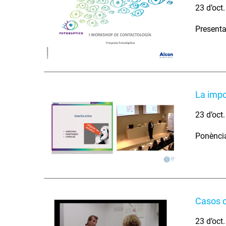
23 d’oct
Presenta
La impo
23 d’oct
Ponència
Casos c
23 d’oct