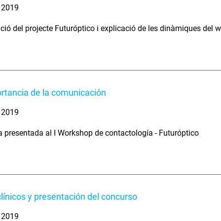
. 2019
ció del projecte Futuróptico i explicació de les dinàmiques del 
rtancia de la comunicación
. 2019
 presentada al I Workshop de contactología - Futuróptico
línicos y presentación del concurso
. 2019