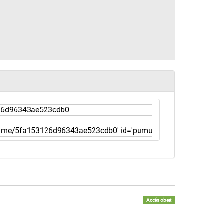
Accés obert