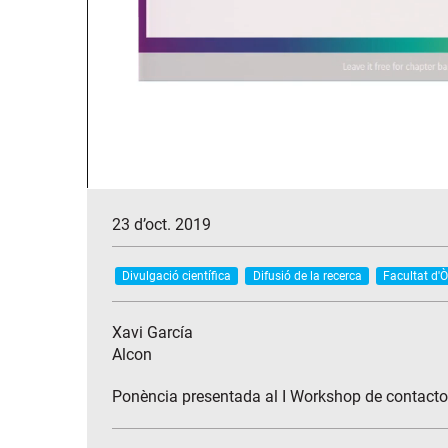
23 d’oct. 2019
Divulgació científica
Difusió de la recerca
Facultat d'Ò
Xavi García
Alcon
Ponència presentada al I Workshop de contactol