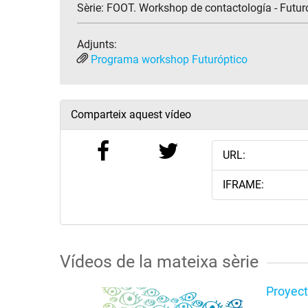
Sèrie:
FOOT. Workshop de contactología - Futur
Adjunts:
Programa workshop Futuróptico
Comparteix aquest vídeo
URL:
IFRAME:
Vídeos de la mateixa sèrie
Proyect