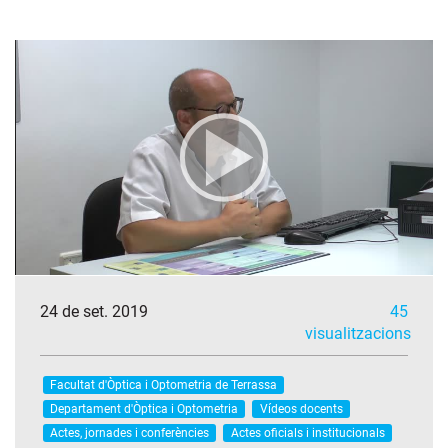
24 de set. 2019
45
visualitzacions
Facultat d'Òptica i Optometria de Terrassa
Departament d'Òptica i Optometria
Vídeos docents
Actes, jornades i conferències
Actes oficials i institucionals