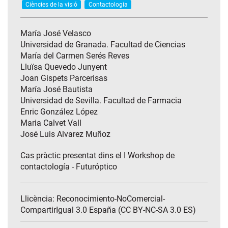
Ciències de la visió
Contactologia
María José Velasco
Universidad de Granada. Facultad de Ciencias
María del Carmen Serés Reves
Lluïsa Quevedo Junyent
Joan Gispets Parcerisas
María José Bautista
Universidad de Sevilla. Facultad de Farmacia
Enric González López
Maria Calvet Vall
José Luis Alvarez Muñoz
Cas pràctic presentat dins el I Workshop de
contactología - Futuróptico
Llicència: Reconocimiento-NoComercial-
CompartirIgual 3.0 España (CC BY-NC-SA 3.0 ES)