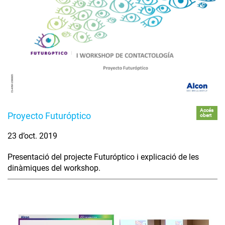
Accés
Proyecto Futuróptico
obert
23 d’oct. 2019
Presentació del projecte Futuróptico i explicació de les
dinàmiques del workshop.