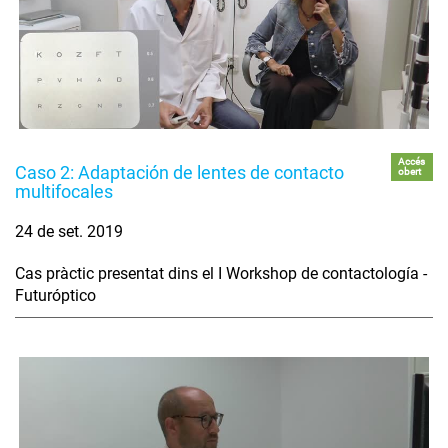
Accés
Caso 2: Adaptación de lentes de contacto
obert
multifocales
24 de set. 2019
Cas pràctic presentat dins el I Workshop de contactología -
Futuróptico