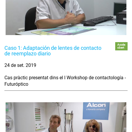
Accés
Caso 1: Adaptación de lentes de contacto
obert
de reemplazo diario
24 de set. 2019
Cas pràctic presentat dins el I Workshop de contactología -
Futuróptico