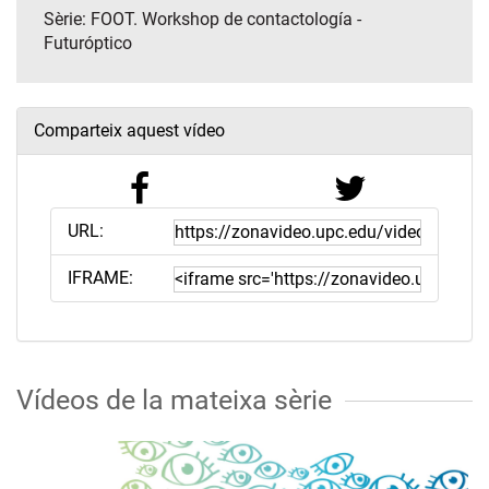
Sèrie:
FOOT. Workshop de contactología -
Futuróptico
Comparteix aquest vídeo
URL:
IFRAME:
Vídeos de la mateixa sèrie