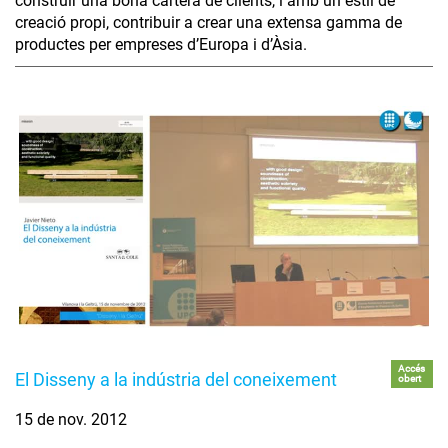
construir una bona cartera de clients, i amb un estil de
creació propi, contribuir a crear una extensa gamma de
productes per empreses d’Europa i d’Àsia.
Accés
El Disseny a la indústria del coneixement
obert
15 de nov. 2012