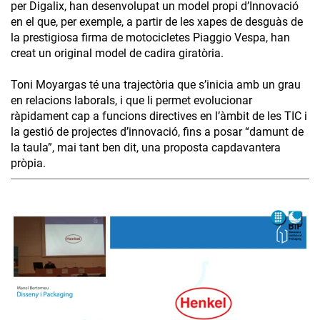
per Digalix, han desenvolupat un model propi d’Innovació
en el que, per exemple, a partir de les xapes de desguàs de
la prestigiosa firma de motocicletes Piaggio Vespa, han
creat un original model de cadira giratòria.
Toni Moyargas té una trajectòria que s’inicia amb un grau
en relacions laborals, i que li permet evolucionar
ràpidament cap a funcions directives en l’àmbit de les TIC i
la gestió de projectes d’innovació, fins a posar “damunt de
la taula”, mai tant ben dit, una proposta capdavantera
pròpia.