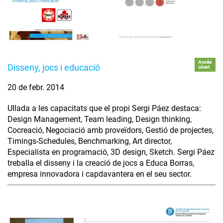
Accés
Disseny, jocs i educació
obert
20 de febr. 2014
Ullada a les capacitats que el propi Sergi Páez destaca:
Design Management, Team leading, Design thinking,
Cocreació, Negociació amb proveïdors, Gestió de projectes,
Timings-Schedules, Benchmarking, Art director,
Especialista en programació, 3D design, Sketch. Sergi Páez
treballa el disseny i la creació de jocs a Educa Borras,
empresa innovadora i capdavantera en el seu sector.