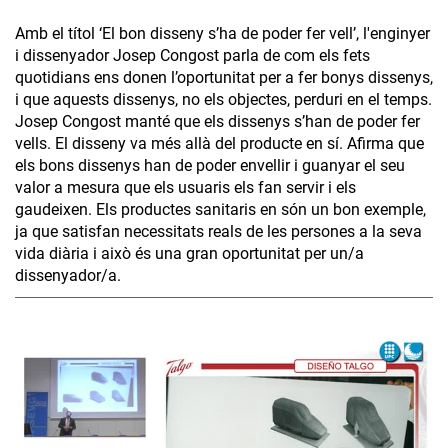
Amb el títol ‘El bon disseny s’ha de poder fer vell’, l'enginyer
i dissenyador Josep Congost parla de com els fets
quotidians ens donen l’oportunitat per a fer bonys dissenys,
i que aquests dissenys, no els objectes, perduri en el temps.
Josep Congost manté que els dissenys s’han de poder fer
vells. El disseny va més allà del producte en sí. Afirma que
els bons dissenys han de poder envellir i guanyar el seu
valor a mesura que els usuaris els fan servir i els
gaudeixen. Els productes sanitaris en són un bon exemple,
ja que satisfan necessitats reals de les persones a la seva
vida diària i això és una gran oportunitat per un/a
dissenyador/a.