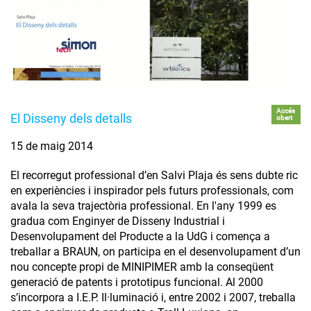
Accés
El Disseny dels detalls
obert
15 de maig 2014
El recorregut professional d’en Salvi Plaja és sens dubte ric
en experiències i inspirador pels futurs professionals, com
avala la seva trajectòria professional. En l'any 1999 es
gradua com Enginyer de Disseny Industrial i
Desenvolupament del Producte a la UdG i comença a
treballar a BRAUN, on participa en el desenvolupament d’un
nou concepte propi de MINIPIMER amb la conseqüent
generació de patents i prototipus funcional. Al 2000
s’incorpora a I.E.P. Il·luminació i, entre 2002 i 2007, treballa