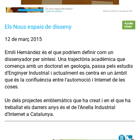
Accés
Els Nous espais de disseny
obert
12 de març 2015
Emili Hernández és el que podríem definir com un
dissenyador per síntesi. Una trajectòria acadèmica que
comença amb un doctorat en geologia, passa pels estudis
d’Enginyer Industrial i actualment es centra en un àmbit
que és la confluència entre l’automoció i Internet de les
coses.
Un dels projectes emblemàtics que ha creat i en el que ha
treballat els darrers anys és el de l’Anella Industrial
d’Internet a Catalunya.