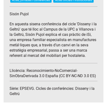
Actes, jornades i conferències
Actes oficials i institucionals
Sisón Pujol
En aquesta sisena conferència del cicle 'Disseny i la
Geltrú' que té lloc al Campus de la UPC a Vilanova i
la Geltrú, Sisón Pujol explica el cas pràctic de iSi,
una empresa familiar especialista en manufactures
metàl·liques que, a través d’un canvi en la seva
estratègia empresarial, passa a ser una marca
referent al mercat del mobiliari per hostaleria.
Llicència: Reconocimiento-NoComercial-
SinObraDerivada 3.0 España (CC BY-NC-ND 3.0 ES)
Sèrie:
EPSEVG. Cicles de conferències: Disseny i la
Geltrú