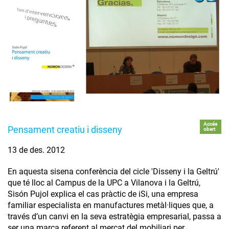
Accés
Pensament creatiu i disseny
obert
13 de des. 2012
En aquesta sisena conferència del cicle 'Disseny i la Geltrú'
que té lloc al Campus de la UPC a Vilanova i la Geltrú,
Sisón Pujol explica el cas pràctic de iSi, una empresa
familiar especialista en manufactures metàl·liques que, a
través d’un canvi en la seva estratègia empresarial, passa a
ser una marca referent al mercat del mobiliari per