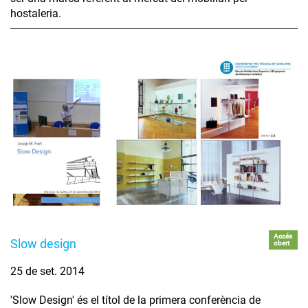
hostaleria.
Accés
Slow design
obert
25 de set. 2014
'Slow Design' és el títol de la primera conferència de