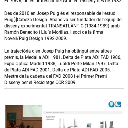
ELISAVA, on és professor del Grau en Disseny des de 1982.
Des de 2010 en Josep Puig és el responsable de l’estudi
Puig[i]Cabeza Design. Abans va ser fundador de l’equip de
disseny experimental TRANSATLÀNTIC (1984-1989) amb
Ramón Benedito i Lluís Morillas, i soci de la firma
Novell/Puig Design 1992-2009.
La trajectòria d’en Josep Puig ha obtingut entre altres
premis, la Medalla ADI 1981, Delta de Plata ADI FAD 1986,
Expo-Optica Madrid 1988, Lualdi Porte Milán 1997, Delta
de Plata ADI FAD 2001. Delta de Plata ADI FAD 2005,
Mestre de la cadena del FAD 2008 i el Primer Premi
Disseny per el Reciclatge CCR 2009.