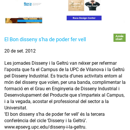
Accés
El Bon disseny s'ha de poder fer vell
obert
20 de set. 2012
Les jornades Disseny i la Geltrú van néixer per refermar
l’aposta que fa el Campus de la UPC de Vilanova i la Geltrú
pel Disseny Industrial. Es tracta d’unes activitats entorn al
món del disseny que volen, per una banda, complimentar la
formació en el Grau en Enginyeria de Disseny Industrial i
Desenvolupament del Producte que s’imparteix al Campus,
i a la vegada, acostar el professional del sector a la
Universitat.
'El bon disseny s’ha de poder fer vell’ és la tercera
conferència del cicle ‘Disseny i la Geltrú’.
www.epsevg.upc.edu/disseny-i-la-geltru.