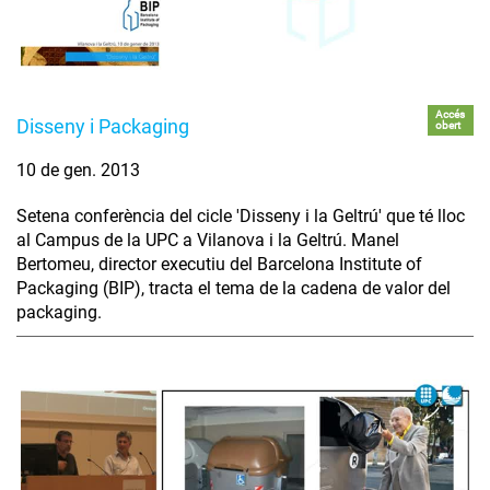
Accés
Disseny i Packaging
obert
10 de gen. 2013
Setena conferència del cicle 'Disseny i la Geltrú' que té lloc
al Campus de la UPC a Vilanova i la Geltrú. Manel
Bertomeu, director executiu del Barcelona Institute of
Packaging (BIP), tracta el tema de la cadena de valor del
packaging.