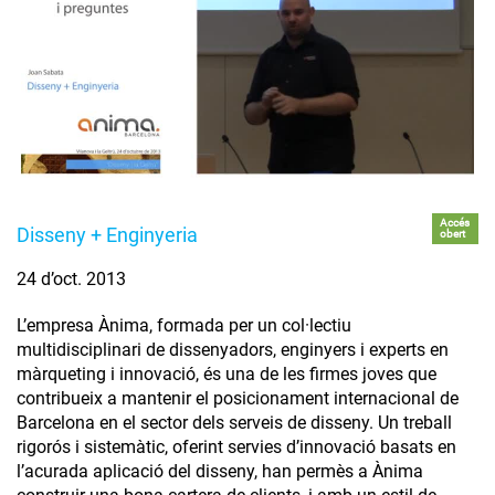
Accés
Disseny + Enginyeria
obert
24 d’oct. 2013
L’empresa Ànima, formada per un col·lectiu
multidisciplinari de dissenyadors, enginyers i experts en
màrqueting i innovació, és una de les firmes joves que
contribueix a mantenir el posicionament internacional de
Barcelona en el sector dels serveis de disseny. Un treball
rigorós i sistemàtic, oferint servies d’innovació basats en
l’acurada aplicació del disseny, han permès a Ànima