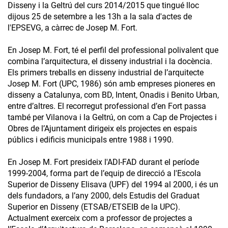
Disseny i la Geltrú del curs 2014/2015 que tingué lloc
dijous 25 de setembre a les 13h a la sala d'actes de
l'EPSEVG, a càrrec de Josep M. Fort.
En Josep M. Fort, té el perfil del professional polivalent que
combina l’arquitectura, el disseny industrial i la docència.
Els primers treballs en disseny industrial de l’arquitecte
Josep M. Fort (UPC, 1986) són amb empreses pioneres en
disseny a Catalunya, com BD, Intent, Onadis i Benito Urban,
entre d’altres. El recorregut professional d’en Fort passa
també per Vilanova i la Geltrú, on com a Cap de Projectes i
Obres de l’Ajuntament dirigeix els projectes en espais
públics i edificis municipals entre 1988 i 1990.
En Josep M. Fort presideix l'ADI-FAD durant el període
1999-2004, forma part de l’equip de direcció a l'Escola
Superior de Disseny Elisava (UPF) del 1994 al 2000, i és un
dels fundadors, a l’any 2000, dels Estudis del Graduat
Superior en Disseny (ETSAB/ETSEIB de la UPC).
Actualment exerceix com a professor de projectes a