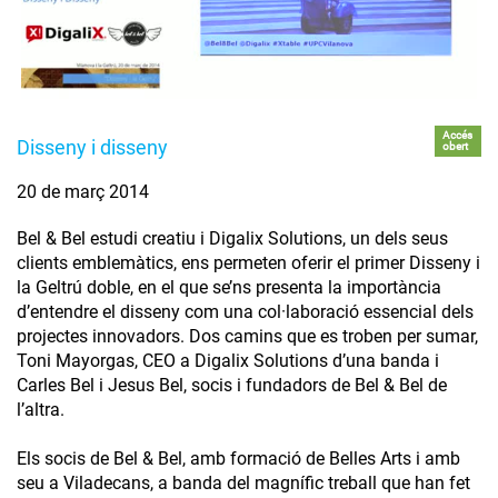
Accés
Disseny i disseny
obert
20 de març 2014
Bel & Bel estudi creatiu i Digalix Solutions, un dels seus
clients emblemàtics, ens permeten oferir el primer Disseny i
la Geltrú doble, en el que se’ns presenta la importància
d’entendre el disseny com una col·laboració essencial dels
projectes innovadors. Dos camins que es troben per sumar,
Toni Mayorgas, CEO a Digalix Solutions d’una banda i
Carles Bel i Jesus Bel, socis i fundadors de Bel & Bel de
l’altra.
Els socis de Bel & Bel, amb formació de Belles Arts i amb
seu a Viladecans, a banda del magnífic treball que han fet