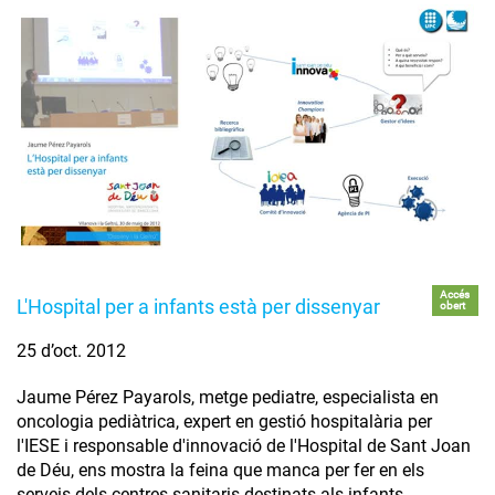
Accés
L'Hospital per a infants està per dissenyar
obert
25 d’oct. 2012
Jaume Pérez Payarols, metge pediatre, especialista en
oncologia pediàtrica, expert en gestió hospitalària per
l'IESE i responsable d'innovació de l'Hospital de Sant Joan
de Déu, ens mostra la feina que manca per fer en els
serveis dels centres sanitaris destinats als infants.