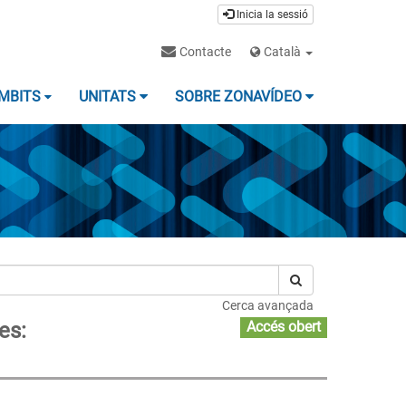
Inicia la sessió
Contacte
Català
MBITS
UNITATS
SOBRE ZONAVÍDEO
Cerca avançada
es:
Accés obert