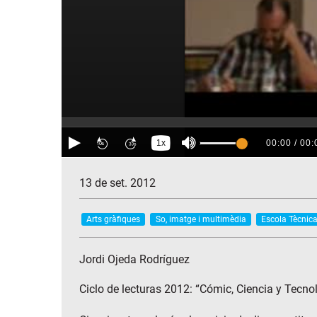
13 de set. 2012
Arts gràfiques
So, imatge i multimèdia
Escola Tècnica
Jordi Ojeda Rodríguez
Ciclo de lecturas 2012: “Cómic, Ciencia y Tecno