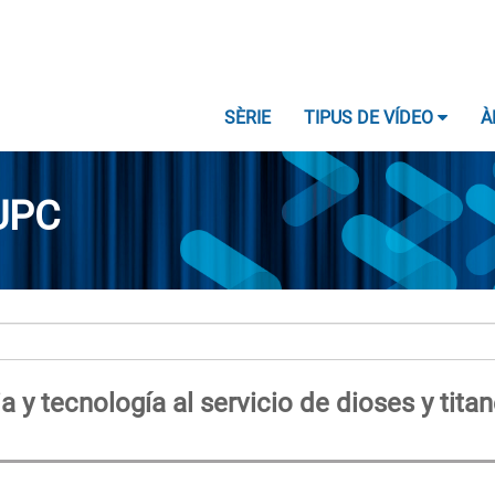
SÈRIE
TIPUS DE VÍDEO
À
UPC
y tecnología al servicio de dioses y titan