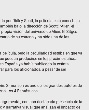
da por Ridley Scott, la película está concebida
mbién bajo la dirección de Scott: “Alien, el
propia visión del universo de Alien. El Sitges
rsario de su estreno y ha sido una de las
 película, pero la peculiaridad estriba en que va
 que puedan producirse en los próximos años.
e en España ya había publicado la extinta
ar para los aficionados, a pesar de ser
dwin. Simonson es uno de los grandes autores de
or o Los 4 Fantásticos.
mo argumental, con una destacada presencia de la
ic y narrativa visual que analizan el impacto de