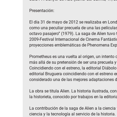
Presentación:
El día 31 de mayo de 2012 se realizaba en Londr
como una peculiar precuela de una las películas
octavo pasajero” (1979). La saga de Alien tuvo t
2009-Festival Internacional de Cinema Fantàstic
proyecciones emblemáticas de Phenomena Experi
Prometheus es una vuelta al origen, un intento d
más allá de su pretensión de ser una precuela 
Coincidiendo con el estreno, la editorial Diábol
editorial Bruguera coincidiendo con el estreno 
considerado una de las mejores adaptaciones de
La obra se titula Alien. La historia ilustrada
la historieta, conocido por trabajos en la edit
La contribución de la saga de Alien a la cienci
ciencia y la tecnología al servicio de la histor