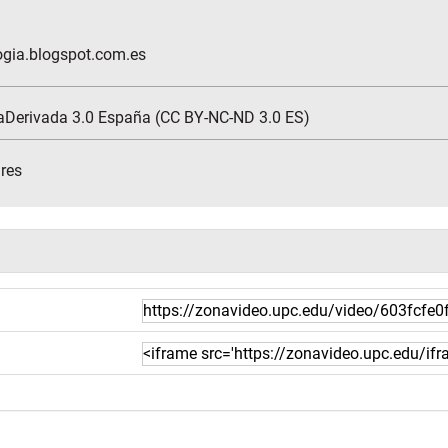
ogia.blogspot.com.es
aDerivada 3.0 España (CC BY-NC-ND 3.0 ES)
ures