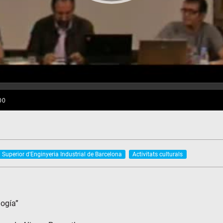
 Superior d'Enginyeria Industrial de Barcelona
Activitats culturals
logía”