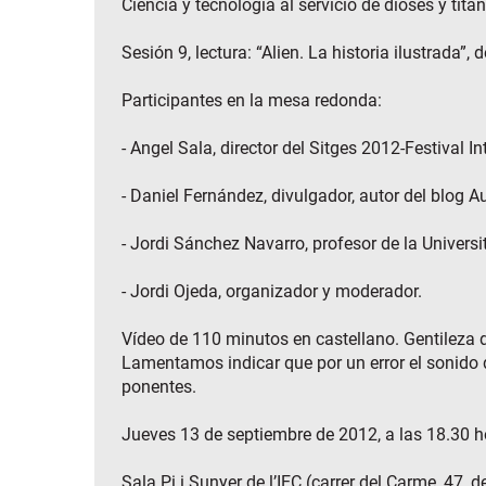
Ciencia y tecnología al servicio de dioses y tit
Sesión 9, lectura: “Alien. La historia ilustrada
Participantes en la mesa redonda:
- Angel Sala, director del Sitges 2012-Festival 
- Daniel Fernández, divulgador, autor del blog A
- Jordi Sánchez Navarro, profesor de la Univers
- Jordi Ojeda, organizador y moderador.
Vídeo de 110 minutos en castellano. Gentileza de
Lamentamos indicar que por un error el sonido d
ponentes.
Jueves 13 de septiembre de 2012, a las 18.30 h
Sala Pi i Sunyer de l’IEC (carrer del Carme, 47, 