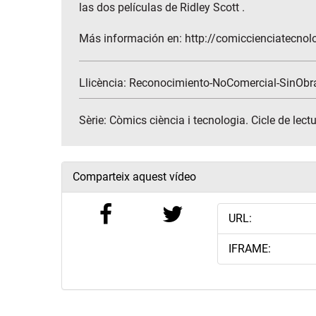
las dos películas de Ridley Scott .
Más información en: http://comiccienciatecnol
Llicència: Reconocimiento-NoComercial-SinObr
Sèrie:
Còmics ciència i tecnologia. Cicle de lect
Comparteix aquest vídeo
URL:
IFRAME: