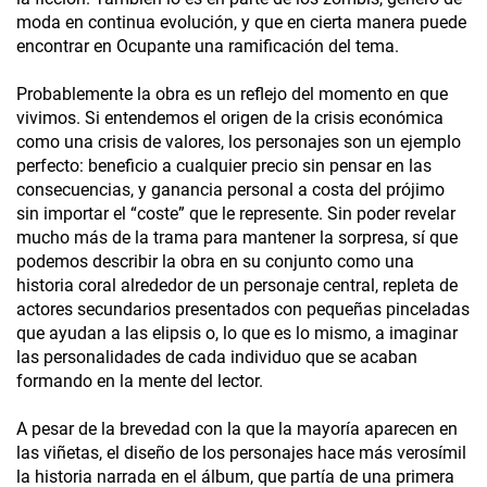
moda en continua evolución, y que en cierta manera puede
encontrar en Ocupante una ramificación del tema.
Probablemente la obra es un reflejo del momento en que
vivimos. Si entendemos el origen de la crisis económica
como una crisis de valores, los personajes son un ejemplo
perfecto: beneficio a cualquier precio sin pensar en las
consecuencias, y ganancia personal a costa del prójimo
sin importar el “coste” que le represente. Sin poder revelar
mucho más de la trama para mantener la sorpresa, sí que
podemos describir la obra en su conjunto como una
historia coral alrededor de un personaje central, repleta de
actores secundarios presentados con pequeñas pinceladas
que ayudan a las elipsis o, lo que es lo mismo, a imaginar
las personalidades de cada individuo que se acaban
formando en la mente del lector.
A pesar de la brevedad con la que la mayoría aparecen en
las viñetas, el diseño de los personajes hace más verosímil
la historia narrada en el álbum, que partía de una primera