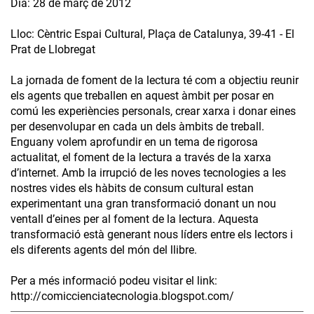
Dia: 28 de març de 2012
Lloc: Cèntric Espai Cultural, Plaça de Catalunya, 39-41 - El
Prat de Llobregat
La jornada de foment de la lectura té com a objectiu reunir
els agents que treballen en aquest àmbit per posar en
comú les experiències personals, crear xarxa i donar eines
per desenvolupar en cada un dels àmbits de treball.
Enguany volem aprofundir en un tema de rigorosa
actualitat, el foment de la lectura a través de la xarxa
d’internet. Amb la irrupció de les noves tecnologies a les
nostres vides els hàbits de consum cultural estan
experimentant una gran transformació donant un nou
ventall d’eines per al foment de la lectura. Aquesta
transformació està generant nous líders entre els lectors i
els diferents agents del món del llibre.
Per a més informació podeu visitar el link:
http://comiccienciatecnologia.blogspot.com/