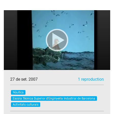
27 de set. 2007
1 reproduction
Nàutica
Escola Tècnica Superior d'Enginyeria Industrial de Barcelona
Activitats culturals