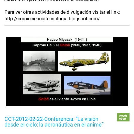
Para ver otras actividades de divulgación visitar el link:
http://comiccienciatecnologia.blogspot.com/
Accés
CCT-2012-02-22-Conferencia: “La visión
obert
desde el cielo: la aeronáutica en el anime”