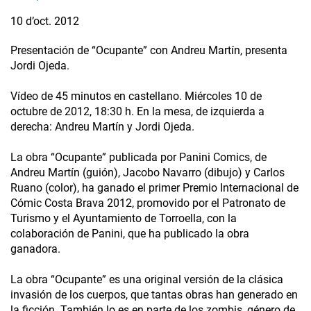
10 d’oct. 2012
Presentación de “Ocupante” con Andreu Martín, presenta
Jordi Ojeda.
Vídeo de 45 minutos en castellano. Miércoles 10 de
octubre de 2012, 18:30 h. En la mesa, de izquierda a
derecha: Andreu Martín y Jordi Ojeda.
La obra “Ocupante” publicada por Panini Comics, de
Andreu Martín (guión), Jacobo Navarro (dibujo) y Carlos
Ruano (color), ha ganado el primer Premio Internacional de
Cómic Costa Brava 2012, promovido por el Patronato de
Turismo y el Ayuntamiento de Torroella, con la
colaboración de Panini, que ha publicado la obra
ganadora.
La obra “Ocupante” es una original versión de la clásica
invasión de los cuerpos, que tantas obras han generado en
la ficción. También lo es en parte de los zombis, género de