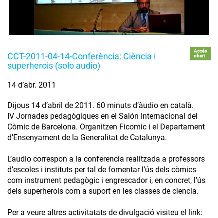
Accés
CCT-2011-04-14-Conferència: Ciència i
obert
superherois (solo audio)
14 d’abr. 2011
Dijous 14 d’abril de 2011. 60 minuts d’àudio en català.
IV Jornades pedagògiques en el Salón Internacional del
Còmic de Barcelona. Organitzen Ficomic i el Departament
d’Ensenyament de la Generalitat de Catalunya.
L’audio correspon a la conferencia realitzada a professors
d’escoles i instituts per tal de fomentar l’ús dels còmics
com instrument pedagògic i engrescador i, en concret, l’ús
dels superherois com a suport en les classes de ciencia.
Per a veure altres activitatats de divulgació visiteu el link: