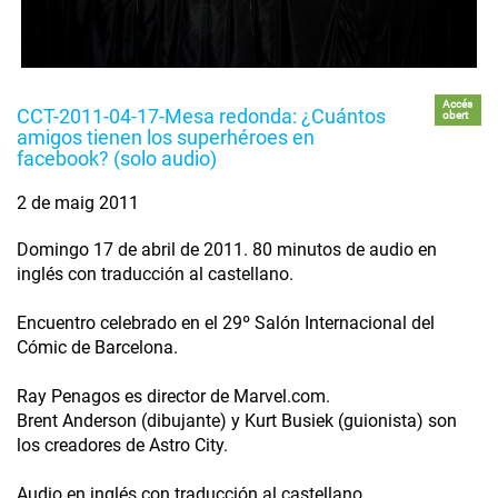
Accés
CCT-2011-04-17-Mesa redonda: ¿Cuántos
obert
amigos tienen los superhéroes en
facebook? (solo audio)
2 de maig 2011
Domingo 17 de abril de 2011. 80 minutos de audio en
inglés con traducción al castellano.
Encuentro celebrado en el 29º Salón Internacional del
Cómic de Barcelona.
Ray Penagos es director de Marvel.com.
Brent Anderson (dibujante) y Kurt Busiek (guionista) son
los creadores de Astro City.
Audio en inglés con traducción al castellano.