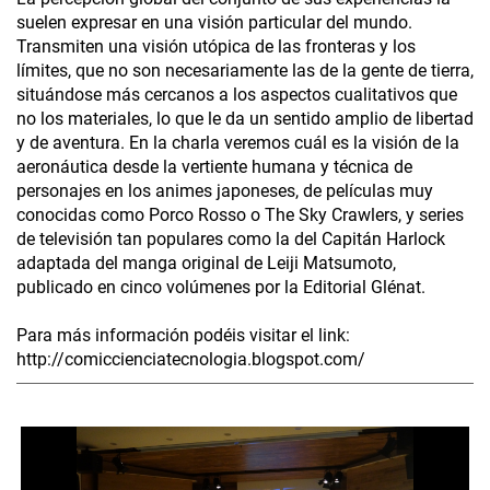
suelen expresar en una visión particular del mundo.
Transmiten una visión utópica de las fronteras y los
límites, que no son necesariamente las de la gente de tierra,
situándose más cercanos a los aspectos cualitativos que
no los materiales, lo que le da un sentido amplio de libertad
y de aventura. En la charla veremos cuál es la visión de la
aeronáutica desde la vertiente humana y técnica de
personajes en los animes japoneses, de películas muy
conocidas como Porco Rosso o The Sky Crawlers, y series
de televisión tan populares como la del Capitán Harlock
adaptada del manga original de Leiji Matsumoto,
publicado en cinco volúmenes por la Editorial Glénat.
Para más información podéis visitar el link:
http://comiccienciatecnologia.blogspot.com/