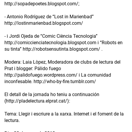
http://sopadepoetes.blogspot.com/;
- Antonio Rodríguez de “Lost in Marienbad”
http://lostinmarienbad.blogspot.com/
- i Jordi Ojeda de “Comic Ciència Tecnologia”
http://comiccienciatecnologia.blogspot.com i “Robots en
su tinta” http://robotsensutinta.blogspot.com/ .
Modera: Laia Lòpez, Moderadora de clubs de lectura del
Prat i blogger: Pálido fuego
http://palidofuego.wordpress.com/ i La comunidad
inconfesable. http://who-by-fire.tumblr.com/
El detall de la jornada ho teniu a continuación
(http://pladelectura.elprat.cat/):
Tema: Llegir i escriure a la xarxa. Internet i el foment de la
lectura.