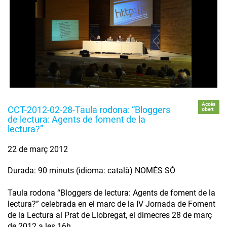
Accés
CCT-2012-02-28-Taula rodona: “Bloggers
obert
de lectura: Agents de foment de la
lectura?”
22 de març 2012
Durada: 90 minuts (idioma: català) NOMÉS SÓ
Taula rodona “Bloggers de lectura: Agents de foment de la
lectura?” celebrada en el marc de la IV Jornada de Foment
de la Lectura al Prat de Llobregat, el dimecres 28 de març
de 2012 a les 16h .