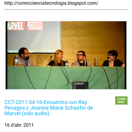
http://comiccienciatecnologia.blogspot.com/
Accés
CCT-2011-04-16-Encuentro con Ray
obert
Penagos y Jeanine Marie Schaefer de
Marvel (solo audio)
16 d’abr. 2011