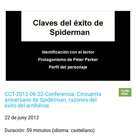
Accés
CCT-2012-06-22-Conferencia: Cincuenta
obert
aniversario de Spiderman, razones del
éxito del antihéroe
22 de juny 2012
Duración: 59 minutos (idioma: castellano)