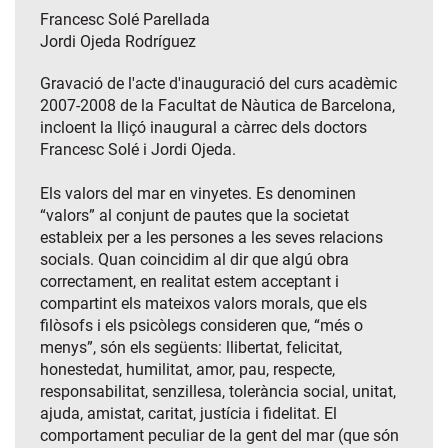
Francesc Solé Parellada
Jordi Ojeda Rodríguez
Gravació de l'acte d'inauguració del curs acadèmic
2007-2008 de la Facultat de Nàutica de Barcelona,
incloent la lliçó inaugural a càrrec dels doctors
Francesc Solé i Jordi Ojeda.
Els valors del mar en vinyetes. Es denominen
“valors” al conjunt de pautes que la societat
estableix per a les persones a les seves relacions
socials. Quan coincidim al dir que algú obra
correctament, en realitat estem acceptant i
compartint els mateixos valors morals, que els
filòsofs i els psicòlegs consideren que, “més o
menys”, són els següents: llibertat, felicitat,
honestedat, humilitat, amor, pau, respecte,
responsabilitat, senzillesa, tolerància social, unitat,
ajuda, amistat, caritat, justícia i fidelitat. El
comportament peculiar de la gent del mar (que són