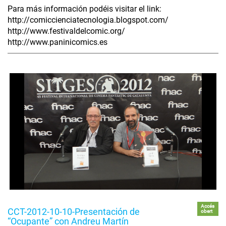
Para más información podéis visitar el link:
http://comiccienciatecnologia.blogspot.com/
http://www.festivaldelcomic.org/
http://www.paninicomics.es
Accés
CCT-2012-10-10-Presentación de
obert
“Ocupante” con Andreu Martín