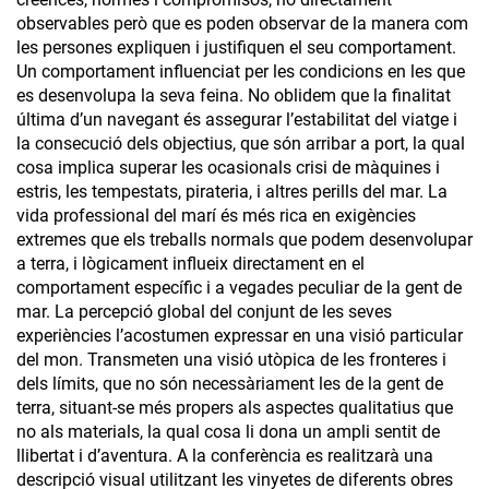
observables però que es poden observar de la manera com
les persones expliquen i justifiquen el seu comportament.
Un comportament influenciat per les condicions en les que
es desenvolupa la seva feina. No oblidem que la finalitat
última d’un navegant és assegurar l’estabilitat del viatge i
la consecució dels objectius, que són arribar a port, la qual
cosa implica superar les ocasionals crisi de màquines i
estris, les tempestats, pirateria, i altres perills del mar. La
vida professional del marí és més rica en exigències
extremes que els treballs normals que podem desenvolupar
a terra, i lògicament influeix directament en el
comportament específic i a vegades peculiar de la gent de
mar. La percepció global del conjunt de les seves
experiències l’acostumen expressar en una visió particular
del mon. Transmeten una visió utòpica de les fronteres i
dels límits, que no són necessàriament les de la gent de
terra, situant-se més propers als aspectes qualitatius que
no als materials, la qual cosa li dona un ampli sentit de
llibertat i d’aventura. A la conferència es realitzarà una
descripció visual utilitzant les vinyetes de diferents obres