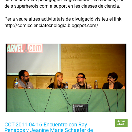
dels superherois com a suport en les classes de ciencia.
Per a veure altres activitatats de divulgació visiteu el link:
http://comiccienciatecnologia.blogspot.com/
Accés
CCT-2011-04-16-Encuentro con Ray
obert
Penagos y Jeanine Marie Schaefer de