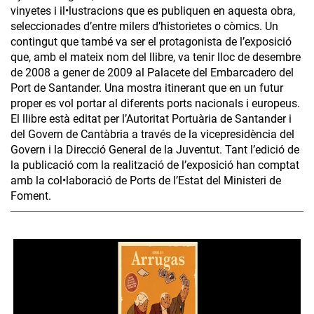
vinyetes i il•lustracions que es publiquen en aquesta obra,
seleccionades d’entre milers d’historietes o còmics. Un
contingut que també va ser el protagonista de l’exposició
que, amb el mateix nom del llibre, va tenir lloc de desembre
de 2008 a gener de 2009 al Palacete del Embarcadero del
Port de Santander. Una mostra itinerant que en un futur
proper es vol portar al diferents ports nacionals i europeus.
El llibre està editat per l’Autoritat Portuària de Santander i
del Govern de Cantàbria a través de la vicepresidència del
Govern i la Direcció General de la Juventut. Tant l’edició de
la publicació com la realització de l’exposició han comptat
amb la col•laboració de Ports de l’Estat del Ministeri de
Foment.