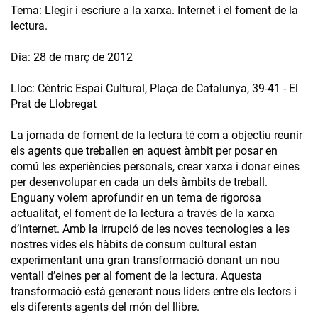
Tema: Llegir i escriure a la xarxa. Internet i el foment de la
lectura.
Dia: 28 de març de 2012
Lloc: Cèntric Espai Cultural, Plaça de Catalunya, 39-41 - El
Prat de Llobregat
La jornada de foment de la lectura té com a objectiu reunir
els agents que treballen en aquest àmbit per posar en
comú les experiències personals, crear xarxa i donar eines
per desenvolupar en cada un dels àmbits de treball.
Enguany volem aprofundir en un tema de rigorosa
actualitat, el foment de la lectura a través de la xarxa
d’internet. Amb la irrupció de les noves tecnologies a les
nostres vides els hàbits de consum cultural estan
experimentant una gran transformació donant un nou
ventall d’eines per al foment de la lectura. Aquesta
transformació està generant nous líders entre els lectors i
els diferents agents del món del llibre.