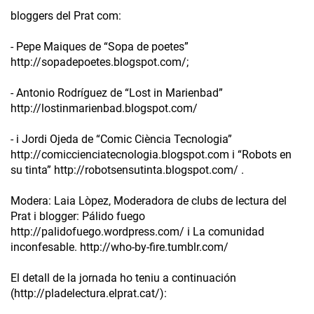
bloggers del Prat com:
- Pepe Maiques de “Sopa de poetes”
http://sopadepoetes.blogspot.com/;
- Antonio Rodríguez de “Lost in Marienbad”
http://lostinmarienbad.blogspot.com/
- i Jordi Ojeda de “Comic Ciència Tecnologia”
http://comiccienciatecnologia.blogspot.com i “Robots en
su tinta” http://robotsensutinta.blogspot.com/ .
Modera: Laia Lòpez, Moderadora de clubs de lectura del
Prat i blogger: Pálido fuego
http://palidofuego.wordpress.com/ i La comunidad
inconfesable. http://who-by-fire.tumblr.com/
El detall de la jornada ho teniu a continuación
(http://pladelectura.elprat.cat/):