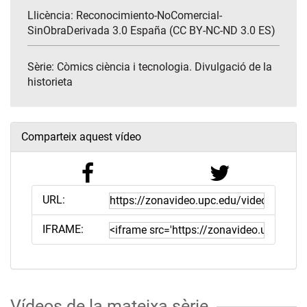
Llicència: Reconocimiento-NoComercial-
SinObraDerivada 3.0 España (CC BY-NC-ND 3.0 ES)
Sèrie:
Còmics ciència i tecnologia. Divulgació de la
historieta
Comparteix aquest vídeo
URL:
IFRAME:
Vídeos de la mateixa sèrie