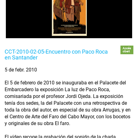
Accés
CCT-2010-02-05-Encuentro con Paco Roca
obert
en Santander
5 de febr. 2010
El 5 de febrero de 2010 se inauguraba en el Palacete del
Embarcadero la exposición La luz de Paco Roca,
comisariada por el profesor Jordi Ojeda. La exposición
tenía dos sedes, la del Palacete con una retrospectiva de
toda la obra del autor, en especial de su obra Arrugas, y en
el Centro de Arte del Faro del Cabo Mayor, con los bocetos
y originales de su obra El faro.
El vídeo recoge la grabación del sonido de la charla