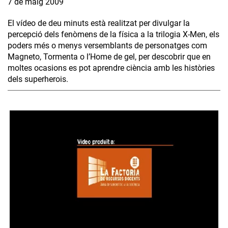
7 de maig 2009
El vídeo de deu minuts està realitzat per divulgar la
percepció dels fenòmens de la física a la trilogia X-Men, els
poders més o menys versemblants de personatges com
Magneto, Tormenta o l’Home de gel, per descobrir que en
moltes ocasions es pot aprendre ciència amb les històries
dels superherois.