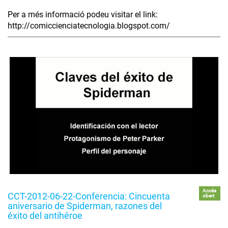
Per a més informació podeu visitar el link:
http://comiccienciatecnologia.blogspot.com/
Accés
CCT-2012-06-22-Conferencia: Cincuenta
obert
aniversario de Spiderman, razones del
éxito del antihéroe