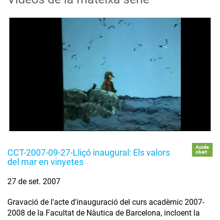
Accés
CCT-2007-09-27-Lliçó inaugural: Els valors
obert
del mar en vinyetes
27 de set. 2007
Gravació de l'acte d'inauguració del curs acadèmic 2007-
2008 de la Facultat de Nàutica de Barcelona, incloent la