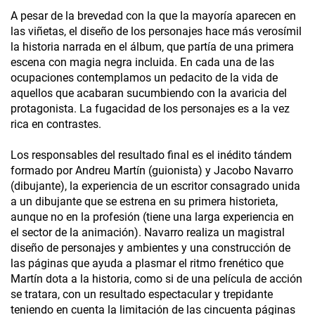
A pesar de la brevedad con la que la mayoría aparecen en
las viñetas, el diseño de los personajes hace más verosímil
la historia narrada en el álbum, que partía de una primera
escena con magia negra incluida. En cada una de las
ocupaciones contemplamos un pedacito de la vida de
aquellos que acabaran sucumbiendo con la avaricia del
protagonista. La fugacidad de los personajes es a la vez
rica en contrastes.
Los responsables del resultado final es el inédito tándem
formado por Andreu Martín (guionista) y Jacobo Navarro
(dibujante), la experiencia de un escritor consagrado unida
a un dibujante que se estrena en su primera historieta,
aunque no en la profesión (tiene una larga experiencia en
el sector de la animación). Navarro realiza un magistral
diseño de personajes y ambientes y una construcción de
las páginas que ayuda a plasmar el ritmo frenético que
Martín dota a la historia, como si de una película de acción
se tratara, con un resultado espectacular y trepidante
teniendo en cuenta la limitación de las cincuenta páginas