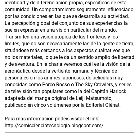
identidad y de diferenciación propia, específicos de esta
comunidad. Un comportamiento seguramente influenciado
por las condiciones en las que se desarrolla su actividad.
La percepción global del conjunto de sus experiencias la
suelen expresar en una visión particular del mundo.
Transmiten una visión utópica de las fronteras y los
límites, que no son necesariamente las de la gente de tierra,
situándose más cercanos a los aspectos cualitativos que
no los materiales, lo que le da un sentido amplio de libertad
y de aventura. En la charla veremos cuál es la visión de la
aeronáutica desde la vertiente humana y técnica de
personajes en los animes japoneses, de películas muy
conocidas como Porco Rosso o The Sky Crawlers, y series
de televisión tan populares como la del Capitán Harlock
adaptada del manga original de Leiji Matsumoto,
publicado en cinco volúmenes por la Editorial Glénat.
Para más información podéis visitar el link:
http://comiccienciatecnologia.blogspot.com/