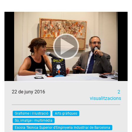
22 de juny 2016
2
visualitzacions
Grafisme i il·lustració
Arts gràfiques
So, imatge i multimèdia
Escola Tècnica Superior d'Enginyeria Industrial de Barcelona