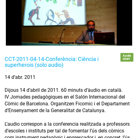
Accés
CCT-2011-04-14-Conferència: Ciència i
obert
superherois (solo audio)
14 d’abr. 2011
Dijous 14 d’abril de 2011. 60 minuts d’àudio en català.
IV Jornades pedagògiques en el Salón Internacional del
Còmic de Barcelona. Organitzen Ficomic i el Departament
d’Ensenyament de la Generalitat de Catalunya.
L’audio correspon a la conferencia realitzada a professors
d’escoles i instituts per tal de fomentar l’ús dels còmics
com instrument pedagògic i engrescador i, en concret, l’ús