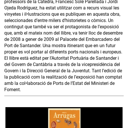
professors de la Càtedra, Francesc Solé Parellada i Jordi
Ojeda Rodríguez, ha estat utilitzar com a recurs visual les
vinyetes i il•lustracions que es publiquen en aquesta obra,
seleccionades d’entre milers d’historietes o còmics. Un
contingut que també va ser el protagonista de l’exposició
que, amb el mateix nom del llibre, va tenir lloc de desembre
de 2008 a gener de 2009 al Palacete del Embarcadero del
Port de Santander. Una mostra itinerant que en un futur
proper es vol portar al diferents ports nacionals i europeus.
El llibre està editat per l’Autoritat Portuària de Santander i
del Govern de Cantàbria a través de la vicepresidència del
Govern i la Direcció General de la Juventut. Tant l’edició de
la publicació com la realització de l’exposició han comptat
amb la col•laboració de Ports de l’Estat del Ministeri de
Foment.