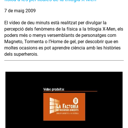
7 de maig 2009
El vídeo de deu minuts està realitzat per divulgar la
percepció dels fenòmens de la física a la trilogia X-Men, els
poders més o menys versemblants de personatges com
Magneto, Tormenta o l’Home de gel, per descobrir que en
moltes ocasions es pot aprendre ciència amb les històries
dels superherois.