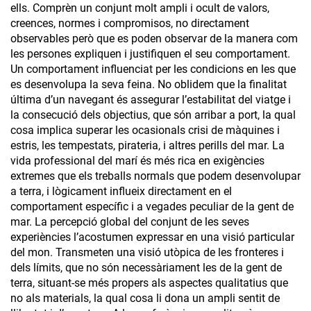
ells. Comprèn un conjunt molt ampli i ocult de valors,
creences, normes i compromisos, no directament
observables però que es poden observar de la manera com
les persones expliquen i justifiquen el seu comportament.
Un comportament influenciat per les condicions en les que
es desenvolupa la seva feina. No oblidem que la finalitat
última d’un navegant és assegurar l’estabilitat del viatge i
la consecució dels objectius, que són arribar a port, la qual
cosa implica superar les ocasionals crisi de màquines i
estris, les tempestats, pirateria, i altres perills del mar. La
vida professional del marí és més rica en exigències
extremes que els treballs normals que podem desenvolupar
a terra, i lògicament influeix directament en el
comportament específic i a vegades peculiar de la gent de
mar. La percepció global del conjunt de les seves
experiències l’acostumen expressar en una visió particular
del mon. Transmeten una visió utòpica de les fronteres i
dels límits, que no són necessàriament les de la gent de
terra, situant-se més propers als aspectes qualitatius que
no als materials, la qual cosa li dona un ampli sentit de