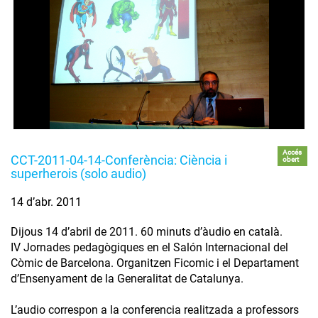
Accés
CCT-2011-04-14-Conferència: Ciència i
obert
superherois (solo audio)
14 d’abr. 2011
Dijous 14 d’abril de 2011. 60 minuts d’àudio en català.
IV Jornades pedagògiques en el Salón Internacional del
Còmic de Barcelona. Organitzen Ficomic i el Departament
d’Ensenyament de la Generalitat de Catalunya.
L’audio correspon a la conferencia realitzada a professors