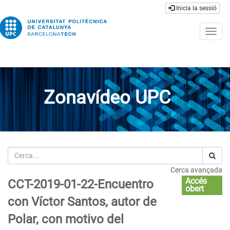
Inicia la sessió
Togg
navig
Zonavídeo UPC
Cerca
Cerca avançada
Accés
CCT-2019-01-22-Encuentro
obert
con Víctor Santos, autor de
Polar, con motivo del