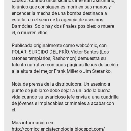
cabeza. Cuando unos sicarios intentan asesinarlo,
lo único que consiguen es morir en sus manos y
encender la mecha de una bomba destinada a
estallar en el seno de la agencia de asesinos
Damócles. Solo hay dos finales posibles: o muere
él, o mueren ellos.
Publicada originalmente como webcómic, con
POLAR: SURGIDO DEL FRÍO, Victor Santos (Los
ratones templarios, Rashomon) demuestra su
talento narrativo con unas páginas llenas de acción
a la altura del mejor Frank Miller o Jim Steranko.
Nota de prensa de la distribuidora: Un asesino a
punto de jubilarse debe dejar a un lado la buena
vida cuando su avaricioso jefe envía a una cuadrilla
de jóvenes e implacables criminales a acabar con
él.
Más información en:
http://comiccienciatecnologia.blogspot.com/