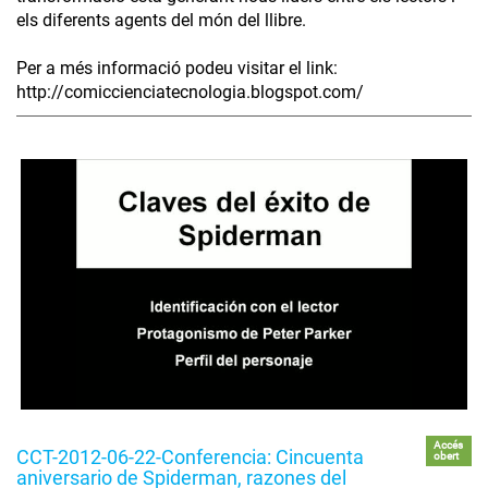
els diferents agents del món del llibre.
Per a més informació podeu visitar el link:
http://comiccienciatecnologia.blogspot.com/
Accés
CCT-2012-06-22-Conferencia: Cincuenta
obert
aniversario de Spiderman, razones del