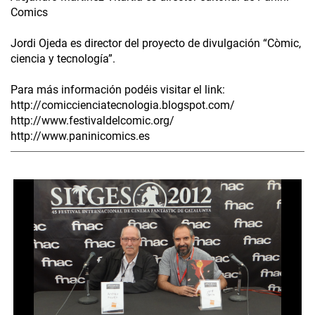
Comics
Jordi Ojeda es director del proyecto de divulgación “Còmic,
ciencia y tecnología”.
Para más información podéis visitar el link:
http://comiccienciatecnologia.blogspot.com/
http://www.festivaldelcomic.org/
http://www.paninicomics.es