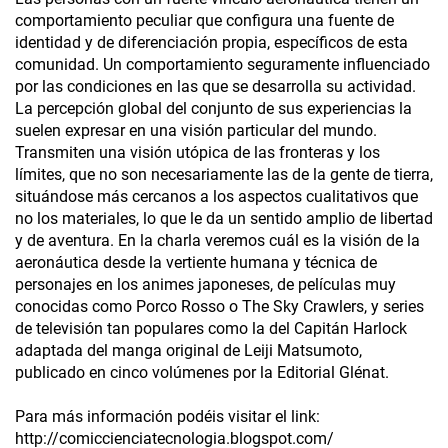
comportamiento peculiar que configura una fuente de
identidad y de diferenciación propia, específicos de esta
comunidad. Un comportamiento seguramente influenciado
por las condiciones en las que se desarrolla su actividad.
La percepción global del conjunto de sus experiencias la
suelen expresar en una visión particular del mundo.
Transmiten una visión utópica de las fronteras y los
límites, que no son necesariamente las de la gente de tierra,
situándose más cercanos a los aspectos cualitativos que
no los materiales, lo que le da un sentido amplio de libertad
y de aventura. En la charla veremos cuál es la visión de la
aeronáutica desde la vertiente humana y técnica de
personajes en los animes japoneses, de películas muy
conocidas como Porco Rosso o The Sky Crawlers, y series
de televisión tan populares como la del Capitán Harlock
adaptada del manga original de Leiji Matsumoto,
publicado en cinco volúmenes por la Editorial Glénat.
Para más información podéis visitar el link:
http://comiccienciatecnologia.blogspot.com/