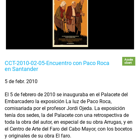
Accés
CCT-2010-02-05-Encuentro con Paco Roca
obert
en Santander
5 de febr. 2010
El 5 de febrero de 2010 se inauguraba en el Palacete del
Embarcadero la exposición La luz de Paco Roca,
comisariada por el profesor Jordi Ojeda. La exposición
tenía dos sedes, la del Palacete con una retrospectiva de
toda la obra del autor, en especial de su obra Arrugas, y en
el Centro de Arte del Faro del Cabo Mayor, con los bocetos
y originales de su obra El faro.