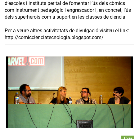
d’escoles i instituts per tal de fomentar l’ús dels còmics
com instrument pedagògic i engrescador i, en concret, l’ús
dels superherois com a suport en les classes de ciencia.
Per a veure altres activitatats de divulgació visiteu el link:
http://comiccienciatecnologia.blogspot.com/
Accés