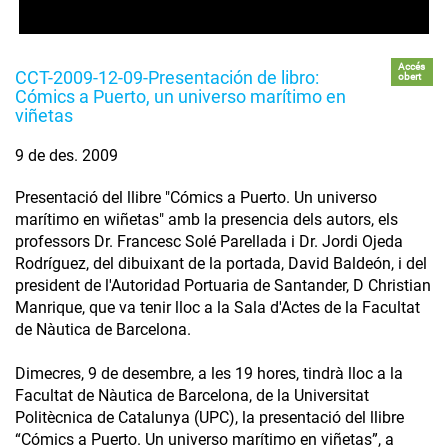
Accés
CCT-2009-12-09-Presentación de libro:
obert
Cómics a Puerto, un universo marítimo en
viñetas
9 de des. 2009
Presentació del llibre "Cómics a Puerto. Un universo
marítimo en wiñetas" amb la presencia dels autors, els
professors Dr. Francesc Solé Parellada i Dr. Jordi Ojeda
Rodríguez, del dibuixant de la portada, David Baldeón, i del
president de l'Autoridad Portuaria de Santander, D Christian
Manrique, que va tenir lloc a la Sala d'Actes de la Facultat
de Nàutica de Barcelona.
Dimecres, 9 de desembre, a les 19 hores, tindrà lloc a la
Facultat de Nàutica de Barcelona, de la Universitat
Politècnica de Catalunya (UPC), la presentació del llibre
“Cómics a Puerto. Un universo marítimo en viñetas”, a