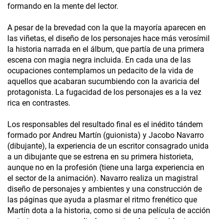
formando en la mente del lector.
A pesar de la brevedad con la que la mayoría aparecen en
las viñetas, el diseño de los personajes hace más verosímil
la historia narrada en el álbum, que partía de una primera
escena con magia negra incluida. En cada una de las
ocupaciones contemplamos un pedacito de la vida de
aquellos que acabaran sucumbiendo con la avaricia del
protagonista. La fugacidad de los personajes es a la vez
rica en contrastes.
Los responsables del resultado final es el inédito tándem
formado por Andreu Martín (guionista) y Jacobo Navarro
(dibujante), la experiencia de un escritor consagrado unida
a un dibujante que se estrena en su primera historieta,
aunque no en la profesión (tiene una larga experiencia en
el sector de la animación). Navarro realiza un magistral
diseño de personajes y ambientes y una construcción de
las páginas que ayuda a plasmar el ritmo frenético que
Martín dota a la historia, como si de una película de acción