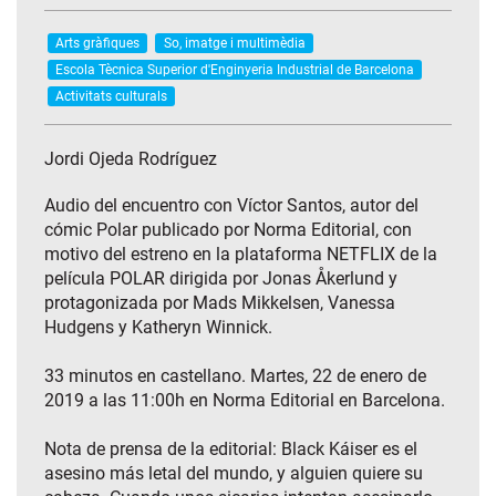
Arts gràfiques
So, imatge i multimèdia
Escola Tècnica Superior d'Enginyeria Industrial de Barcelona
Activitats culturals
Jordi Ojeda Rodríguez
Audio del encuentro con Víctor Santos, autor del
cómic Polar publicado por Norma Editorial, con
motivo del estreno en la plataforma NETFLIX de la
película POLAR dirigida por Jonas Åkerlund y
protagonizada por Mads Mikkelsen, Vanessa
Hudgens y Katheryn Winnick.
33 minutos en castellano. Martes, 22 de enero de
2019 a las 11:00h en Norma Editorial en Barcelona.
Nota de prensa de la editorial: Black Káiser es el
asesino más letal del mundo, y alguien quiere su