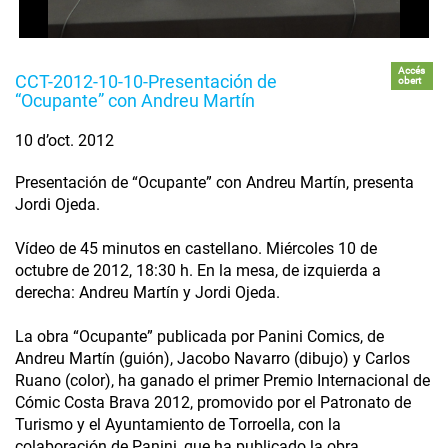
Accés
CCT-2012-10-10-Presentación de
obert
“Ocupante” con Andreu Martín
10 d’oct. 2012
Presentación de “Ocupante” con Andreu Martín, presenta
Jordi Ojeda.
Vídeo de 45 minutos en castellano. Miércoles 10 de
octubre de 2012, 18:30 h. En la mesa, de izquierda a
derecha: Andreu Martín y Jordi Ojeda.
La obra “Ocupante” publicada por Panini Comics, de
Andreu Martín (guión), Jacobo Navarro (dibujo) y Carlos
Ruano (color), ha ganado el primer Premio Internacional de
Cómic Costa Brava 2012, promovido por el Patronato de
Turismo y el Ayuntamiento de Torroella, con la
colaboración de Panini, que ha publicado la obra