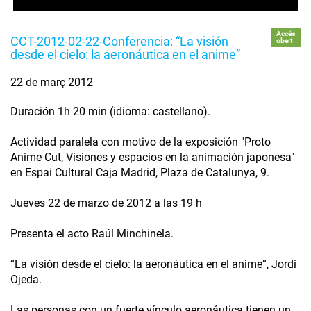
Accés
CCT-2012-02-22-Conferencia: “La visión
obert
desde el cielo: la aeronáutica en el anime”
22 de març 2012
Duración 1h 20 min (idioma: castellano).
Actividad paralela con motivo de la exposición "Proto
Anime Cut, Visiones y espacios en la animación japonesa"
en Espai Cultural Caja Madrid, Plaza de Catalunya, 9.
Jueves 22 de marzo de 2012 a las 19 h
Presenta el acto Raúl Minchinela.
“La visión desde el cielo: la aeronáutica en el anime”, Jordi
Ojeda.
Las personas con un fuerte vínculo aeronáutica tienen un