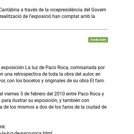
e Cantàbria a través de la vicepresidència del Govern
a realització de l’exposició han comptat amb la
Accés obert
a exposición La luz de Paco Roca, comisariada por
n una retrospectiva de toda la obra del autor, en
or, con los bocetos y originales de su obra El faro.
 el viernes 5 de febrero del 2010 entre Paco Roca y
 para ilustrar su exposición, y también con
ita de los mismos a dos de los faros de la ciudad de
nk:
la-luz-de-paco-roca.html