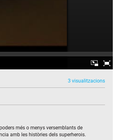
3 visualitzacions
els poders més o menys versemblants de
cia amb les històries dels superherois.