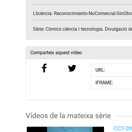
Llicència: Reconocimiento-NoComercial-SinObr
Sèrie:
Còmics ciència i tecnologia. Divulgació de
Comparteix aquest vídeo
URL:
IFRAME:
Vídeos de la mateixa sèrie
CCT-200