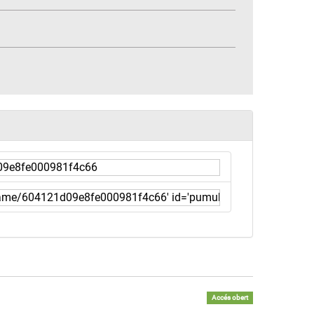
Accés obert