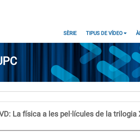
SÈRIE
TIPUS DE VÍDEO
À
UPC
La física a les pel·lícules de la trilogia 