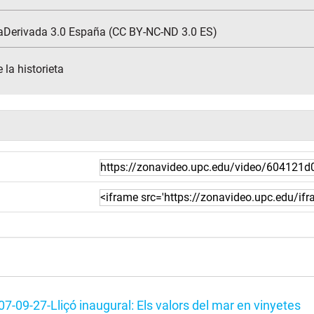
aDerivada 3.0 España (CC BY-NC-ND 3.0 ES)
 la historieta
7-09-27-Lliçó inaugural: Els valors del mar en vinyetes