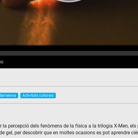
 Barcelona
Activitats culturals
ar la percepció dels fenòmens de la física a la trilogia X-Men, 
gel, per descobrir que en moltes ocasions es pot aprendre cièn