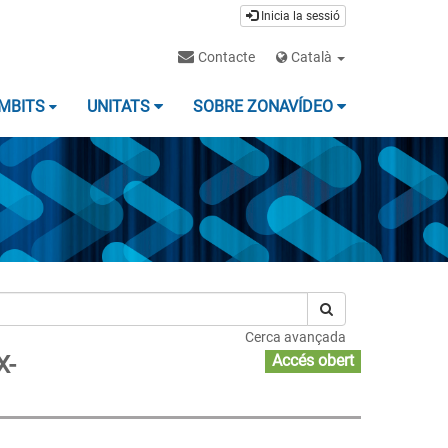
Inicia la sessió
Contacte
Català
MBITS
UNITATS
SOBRE ZONAVÍDEO
Cerca avançada
X-
Accés obert