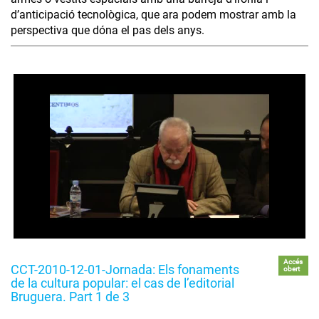
d’anticipació tecnològica, que ara podem mostrar amb la
perspectiva que dóna el pas dels anys.
Accés
CCT-2010-12-01-Jornada: Els fonaments
obert
de la cultura popular: el cas de l’editorial
Bruguera. Part 1 de 3