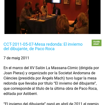
Accés
CCT-2011-05-07-Mesa redonda: El invierno
obert
del dibujante, de Paco Roca
7 de maig 2011
En el marco del XV Salón La Massana-Còmic (dirigida por
Joan Pieras) y organizado por la Societat Andorrana de
Ciències (presidida por Àngels Mach) tuvo lugar la mesa
redonda que llevaba por título “El invierno del dibujante”,
que corresponde al título de la última obra de Paco Roca,
editada por Astiberri.
“El invierno del dibujante” ganó en abril de 2011 el premio