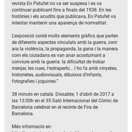
revista En Patufet no va ser suspesa i es va
continuar publicant fins a finals del 1938. En les
històries i els acudits que publicava, En Patufet va
intentar mantenir una aparença de normalitat.
L'exposició conté molts elements gràfics que parlen
de diferents aspectes vinculats amb la guerra, com
ara la violència, la propaganda, la gana i la manera
com els ciutadans es van anar acostumant a
conviure amb la guerra: la dificultat de trobar
menjar, les cues, l'estraperlo... I ho fa amb vinyetes,
historietes, audiovisuals, dibuixos d'infants,
fotografies i joguines.”
38 minuts en català. Dissabte, 1 d’abril de 2017 a
las 13:00h en el 35 Saló Internacional del Còmic de
Barcelona celebrat en el recinte de Fira de
Barcelona.
Més informació en: