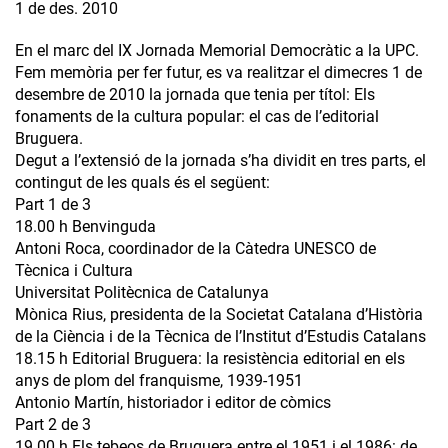
1 de des. 2010
En el marc del IX Jornada Memorial Democràtic a la UPC.
Fem memòria per fer futur, es va realitzar el dimecres 1 de
desembre de 2010 la jornada que tenia per títol: Els
fonaments de la cultura popular: el cas de l’editorial
Bruguera.
Degut a l’extensió de la jornada s’ha dividit en tres parts, el
contingut de les quals és el següent:
Part 1 de 3
18.00 h Benvinguda
Antoni Roca, coordinador de la Càtedra UNESCO de
Tècnica i Cultura
Universitat Politècnica de Catalunya
Mònica Rius, presidenta de la Societat Catalana d’Història
de la Ciència i de la Tècnica de l’Institut d’Estudis Catalans
18.15 h Editorial Bruguera: la resistència editorial en els
anys de plom del franquisme, 1939-1951
Antonio Martín, historiador i editor de còmics
Part 2 de 3
19.00 h Els tebeos de Bruguera entre el 1951 i el 1986: de