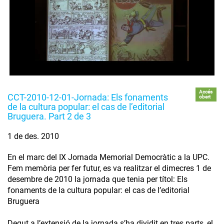
Accés
CCT-2010-12-01-Jornada: Els fonaments
obert
de la cultura popular: el cas de l’editorial
Bruguera. Part 2 de 3
1 de des. 2010
En el marc del IX Jornada Memorial Democràtic a la UPC.
Fem memòria per fer futur, es va realitzar el dimecres 1 de
desembre de 2010 la jornada que tenia per títol: Els
fonaments de la cultura popular: el cas de l’editorial
Bruguera
Degut a l’extensió de la jornada s’ha dividit en tres parts, el