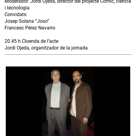
Moderador: Jordi Ojeda, director del projecte Còmic, ciència
i tecnologia
Convidats:
Josep Solana “Joso”
Francesc Pérez Navarro
20.45 h Cloenda de l’acte
Jordi Ojeda, organitzador de la jornada