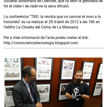
Societat Andorrana de Ciències, que va tenir la gentilesa de
fer el vídeo i de cedir-ne la seva difusió.
La conferència “TBO: la revista que va canviar el nom a la
historieta” es va realizar el 28 d’abril de 2012 a les 18h en
l’edifici La Closeta del Comú de La Massana.
Per a més informació de l’acte podeu visitar el link:
http://comiccienciatecnologia.blogspot.com