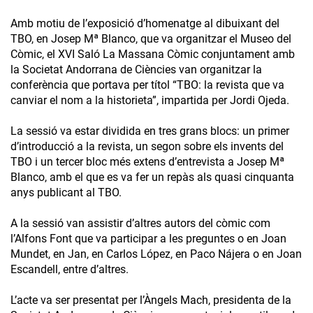
Amb motiu de l’exposició d’homenatge al dibuixant del
TBO, en Josep Mª Blanco, que va organitzar el Museo del
Còmic, el XVI Saló La Massana Còmic conjuntament amb
la Societat Andorrana de Ciències van organitzar la
conferència que portava per títol “TBO: la revista que va
canviar el nom a la historieta”, impartida per Jordi Ojeda.
La sessió va estar dividida en tres grans blocs: un primer
d’introducció a la revista, un segon sobre els invents del
TBO i un tercer bloc més extens d’entrevista a Josep Mª
Blanco, amb el que es va fer un repàs als quasi cinquanta
anys publicant al TBO.
A la sessió van assistir d’altres autors del còmic com
l’Alfons Font que va participar a les preguntes o en Joan
Mundet, en Jan, en Carlos López, en Paco Nájera o en Joan
Escandell, entre d’altres.
L’acte va ser presentat per l’Àngels Mach, presidenta de la