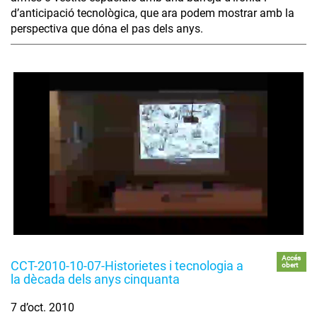
d’anticipació tecnològica, que ara podem mostrar amb la
perspectiva que dóna el pas dels anys.
Accés
CCT-2010-10-07-Historietes i tecnologia a
obert
la dècada dels anys cinquanta
7 d’oct. 2010