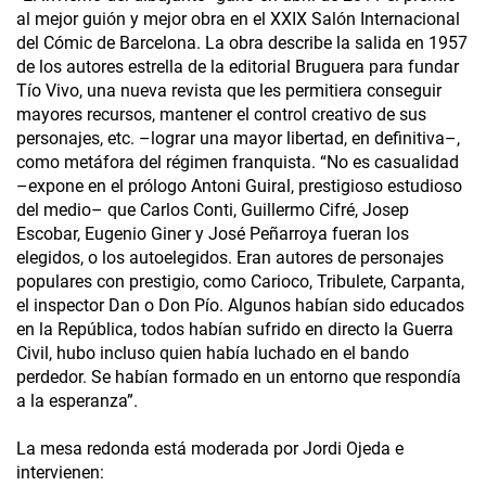
al mejor guión y mejor obra en el XXIX Salón Internacional
del Cómic de Barcelona. La obra describe la salida en 1957
de los autores estrella de la editorial Bruguera para fundar
Tío Vivo, una nueva revista que les permitiera conseguir
mayores recursos, mantener el control creativo de sus
personajes, etc. –lograr una mayor libertad, en definitiva–,
como metáfora del régimen franquista. “No es casualidad
–expone en el prólogo Antoni Guiral, prestigioso estudioso
del medio– que Carlos Conti, Guillermo Cifré, Josep
Escobar, Eugenio Giner y José Peñarroya fueran los
elegidos, o los autoelegidos. Eran autores de personajes
populares con prestigio, como Carioco, Tribulete, Carpanta,
el inspector Dan o Don Pío. Algunos habían sido educados
en la República, todos habían sufrido en directo la Guerra
Civil, hubo incluso quien había luchado en el bando
perdedor. Se habían formado en un entorno que respondía
a la esperanza”.
La mesa redonda está moderada por Jordi Ojeda e
intervienen: