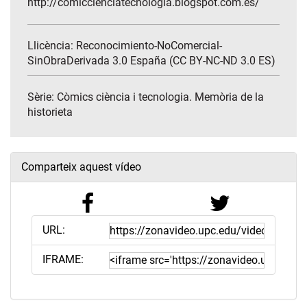
http://comiccienciatecnologia.blogspot.com.es/
Llicència: Reconocimiento-NoComercial-
SinObraDerivada 3.0 España (CC BY-NC-ND 3.0 ES)
Sèrie:
Còmics ciència i tecnologia. Memòria de la
historieta
Comparteix aquest vídeo
URL:
IFRAME: