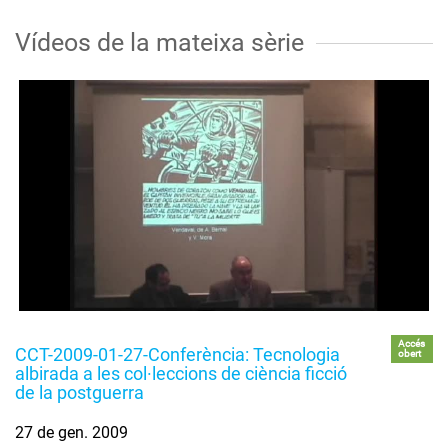
Vídeos de la mateixa sèrie
Accés
CCT-2009-01-27-Conferència: Tecnologia
obert
albirada a les col·leccions de ciència ficció
de la postguerra
27 de gen. 2009