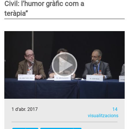
Civil: l’humor gràfic com a
teràpia”
1 d’abr. 2017
14
visualitzacions