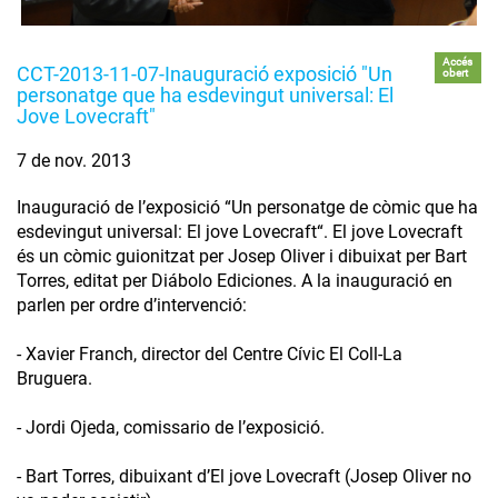
Accés
CCT-2013-11-07-Inauguració exposició "Un
obert
personatge que ha esdevingut universal: El
Jove Lovecraft"
7 de nov. 2013
Inauguració de l’exposició “Un personatge de còmic que ha
esdevingut universal: El jove Lovecraft“. El jove Lovecraft
és un còmic guionitzat per Josep Oliver i dibuixat per Bart
Torres, editat per Diábolo Ediciones. A la inauguració en
parlen per ordre d’intervenció:
- Xavier Franch, director del Centre Cívic El Coll-La
Bruguera.
- Jordi Ojeda, comissario de l’exposició.
- Bart Torres, dibuixant d’El jove Lovecraft (Josep Oliver no