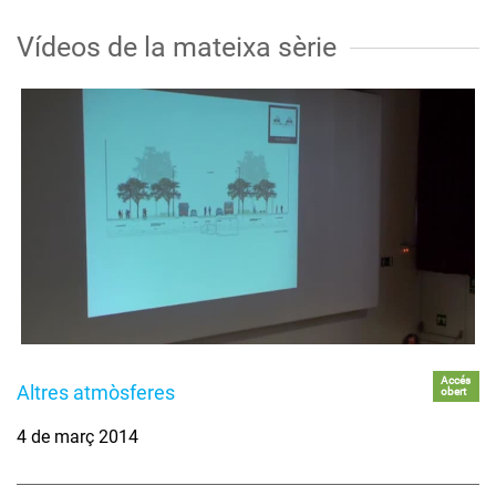
Vídeos de la mateixa sèrie
Accés
Altres atmòsferes
obert
4 de març 2014