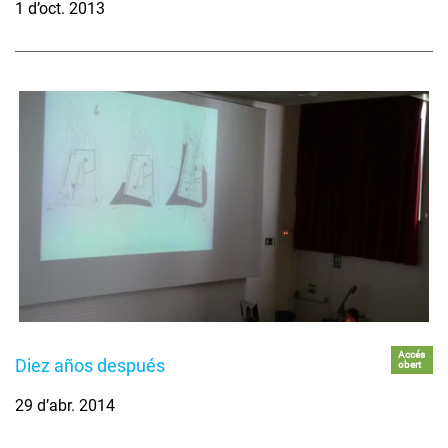
1 d’oct. 2013
Accés
Diez años después
obert
29 d’abr. 2014