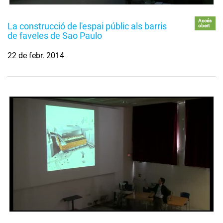
Accés
La construcció de l'espai públic als barris
obert
de faveles de Sao Paulo
22 de febr. 2014