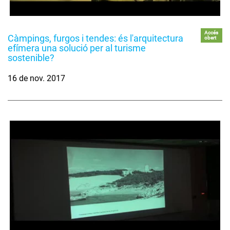
Accés
Càmpings, furgos i tendes: és l'arquitectura
obert
efímera una solució per al turisme
sostenible?
16 de nov. 2017