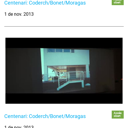
Centenari: Coderch/Bonet/Moragas
obert
1 de nov. 2013
Accés
Centenari: Coderch/Bonet/Moragas
obert
1 de nov. 2013