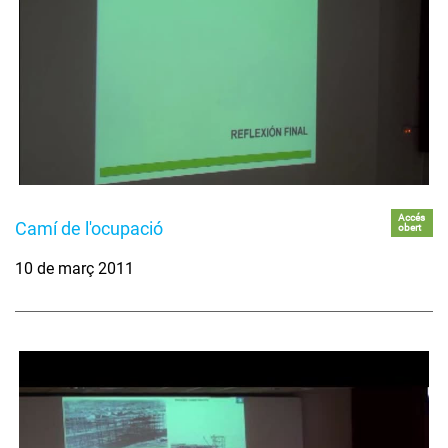
Accés
Camí de l'ocupació
obert
10 de març 2011