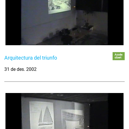
Accés
Arquitectura del triunfo
obert
31 de des. 2002