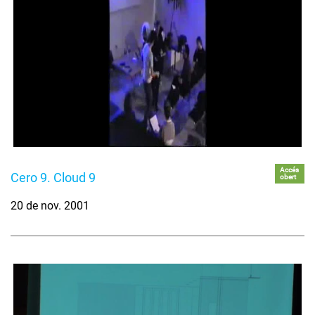
Accés
Cero 9. Cloud 9
obert
20 de nov. 2001