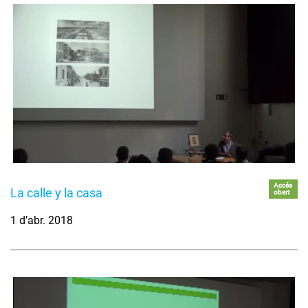
Accés
La calle y la casa
obert
1 d’abr. 2018