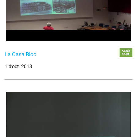
Accés
La Casa Bloc
obert
1 d’oct. 2013