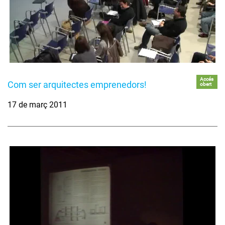
Accés
Com ser arquitectes emprenedors!
obert
17 de març 2011