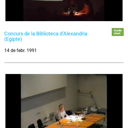
Accés
Concurs de la Biblioteca d'Alexandria
obert
(Egipte)
14 de febr. 1991