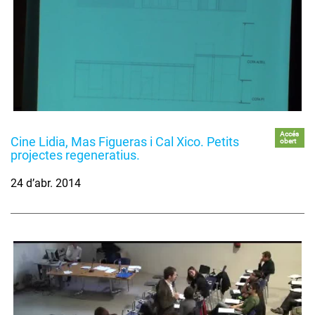
Accés
Cine Lidia, Mas Figueras i Cal Xico. Petits
obert
projectes regeneratius.
24 d’abr. 2014