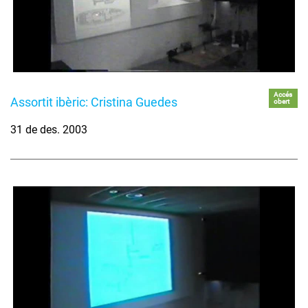
Accés
Assortit ibèric: Cristina Guedes
obert
31 de des. 2003