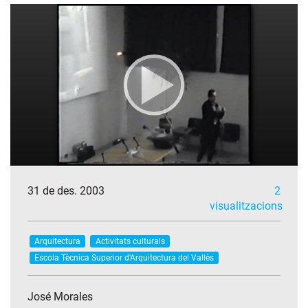
31 de des. 2003
2
visualitzacions
Arquitectura
Activitats culturals
Escola Tècnica Superior d'Arquitectura del Vallès
José Morales