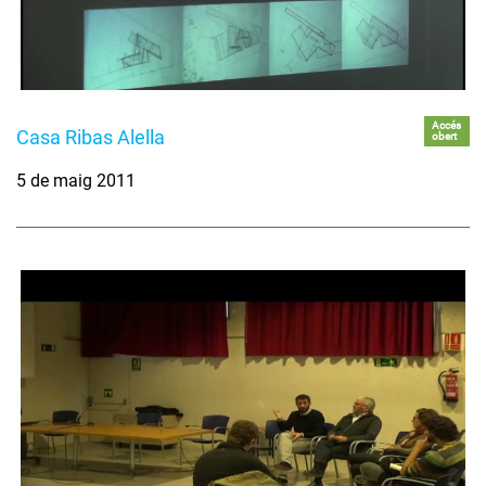
Accés
Casa Ribas Alella
obert
5 de maig 2011