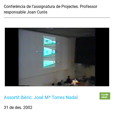
Conferència de l’assignatura de Projectes. Professor
responsable Joan Curós
Accés
Assortit ibèric: José Mª Torres Nadal
obert
31 de des. 2002