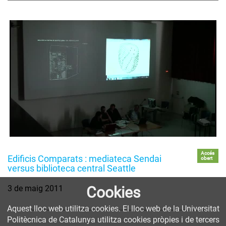
Accés
Edificis Comparats : mediateca Sendai
obert
versus biblioteca central Seattle
3 de maig 2011
Cookies
Aquest lloc web utilitza cookies. El lloc web de la Universitat
Politècnica de Catalunya utilitza cookies pròpies i de tercers