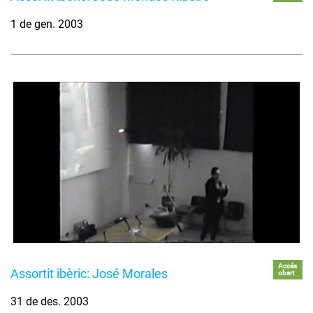
1 de gen. 2003
Accés
Assortit ibèric: José Morales
obert
31 de des. 2003