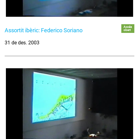
Accés
Assortit ibèric: Federico Soriano
obert
31 de des. 2003