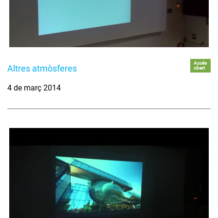
Accés
Altres atmòsferes
obert
4 de març 2014