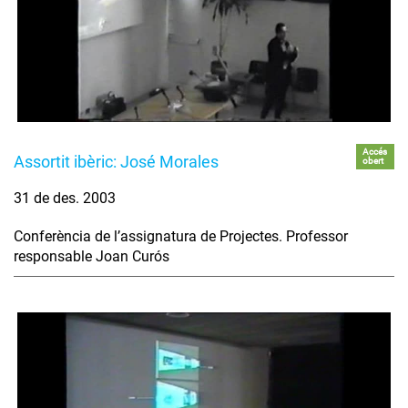
Accés
Assortit ibèric: José Morales
obert
31 de des. 2003
Conferència de l’assignatura de Projectes. Professor
responsable Joan Curós