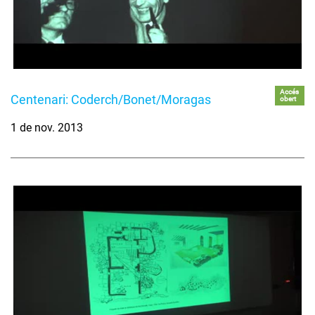
Accés
Centenari: Coderch/Bonet/Moragas
obert
1 de nov. 2013