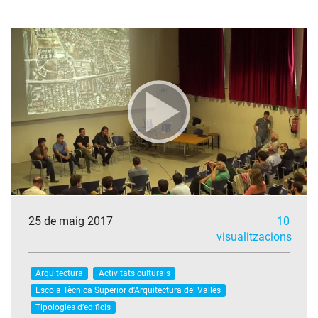
25 de maig 2017
10
visualitzacions
Arquitectura
Activitats culturals
Escola Tècnica Superior d'Arquitectura del Vallès
Tipologies d’edificis