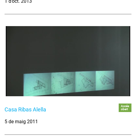
1 d’oct. 2013
Accés
Casa Ribas Alella
obert
5 de maig 2011