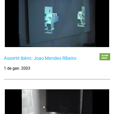
Accés
Assortit ibèric: Joao Mendes Ribeiro
obert
1 de gen. 2003