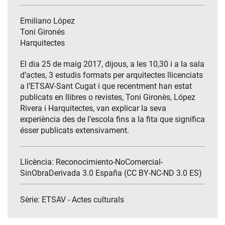
Emiliano López
Toni Gironés
Harquitectes
El dia 25 de maig 2017, dijous, a les 10,30 i a la sala
d’actes, 3 estudis formats per arquitectes llicenciats
a l’ETSAV-Sant Cugat i que recentment han estat
publicats en llibres o revistes, Toni Gironès, López
Rivera i Harquitectes, van explicar la seva
experiència des de l’escola fins a la fita que significa
ésser publicats extensivament.
Llicència: Reconocimiento-NoComercial-
SinObraDerivada 3.0 España (CC BY-NC-ND 3.0 ES)
Sèrie:
ETSAV - Actes culturals