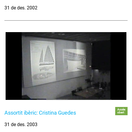
31 de des. 2002
Accés
Assortit ibèric: Cristina Guedes
obert
31 de des. 2003