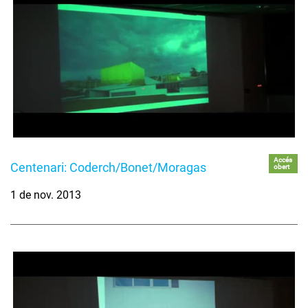
Accés
Centenari: Coderch/Bonet/Moragas
obert
1 de nov. 2013