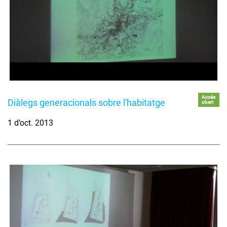
Accés
Diàlegs generacionals sobre l'habitatge
obert
1 d’oct. 2013