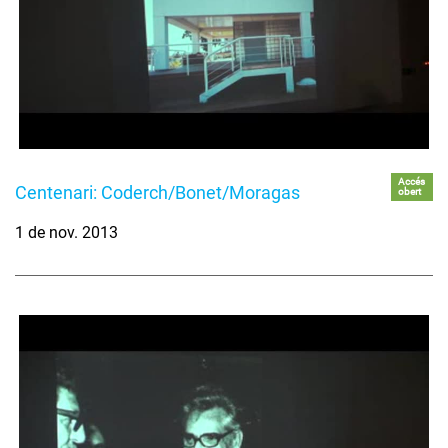
Accés
Centenari: Coderch/Bonet/Moragas
obert
1 de nov. 2013