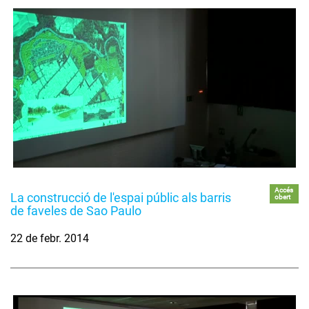
Accés
La construcció de l'espai públic als barris
obert
de faveles de Sao Paulo
22 de febr. 2014