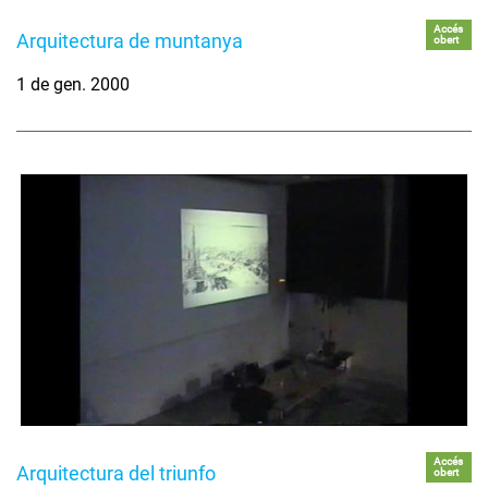
Accés
Arquitectura de muntanya
obert
1 de gen. 2000
Accés
Arquitectura del triunfo
obert