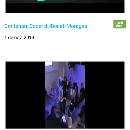
Accés
Centenari: Coderch/Bonet/Moragas
obert
1 de nov. 2013