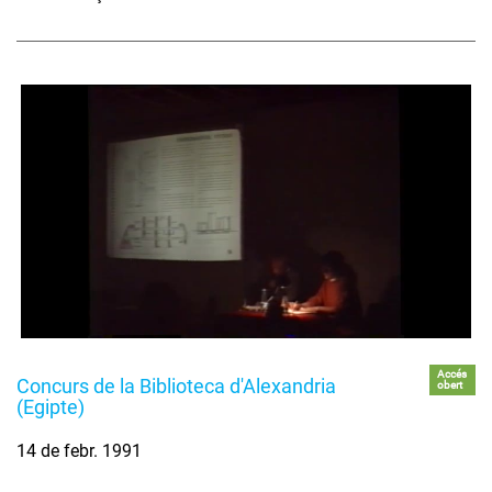
Accés
Concurs de la Biblioteca d'Alexandria
obert
(Egipte)
14 de febr. 1991