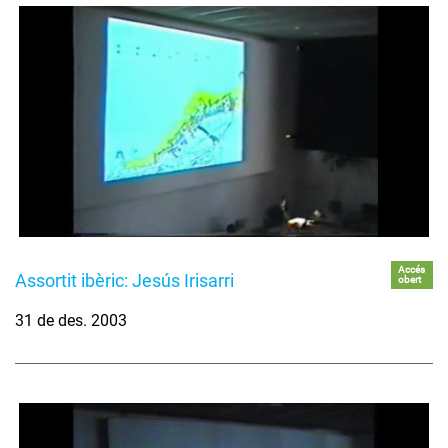
Accés
Assortit ibèric: Jesús Irisarri
obert
31 de des. 2003