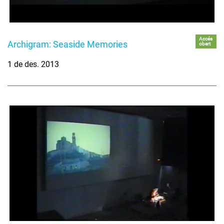
Accés
Archigram: Seaside Memories
obert
1 de des. 2013