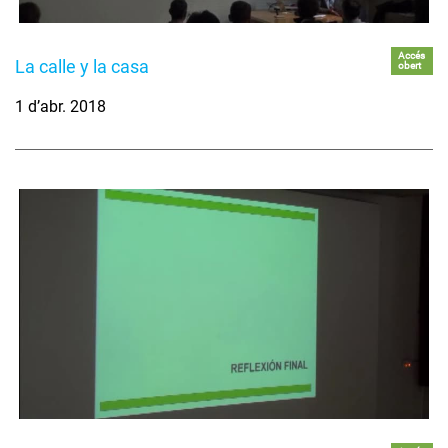
Accés
La calle y la casa
obert
1 d’abr. 2018