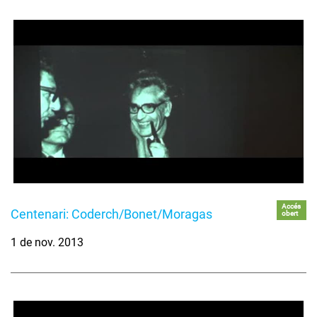
Accés
Centenari: Coderch/Bonet/Moragas
obert
1 de nov. 2013