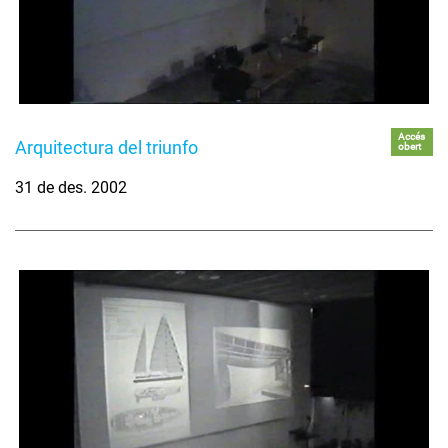
Accés
Arquitectura del triunfo
obert
31 de des. 2002