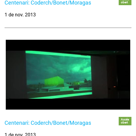
Centenari: Coderch/Bonet/Moragas
obert
1 de nov. 2013
Accés
Centenari: Coderch/Bonet/Moragas
obert
1 de nov. 2013