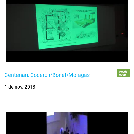
Accés
Centenari: Coderch/Bonet/Moragas
obert
1 de nov. 2013