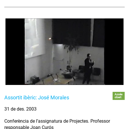
Accés
Assortit ibèric: José Morales
obert
31 de des. 2003
Conferència de l’assignatura de Projectes. Professor
responsable Joan Curós