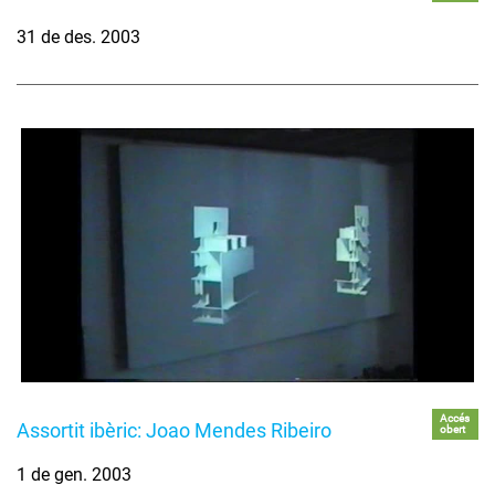
31 de des. 2003
Accés
Assortit ibèric: Joao Mendes Ribeiro
obert
1 de gen. 2003