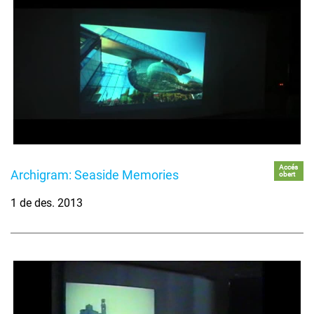
Accés
Archigram: Seaside Memories
obert
1 de des. 2013