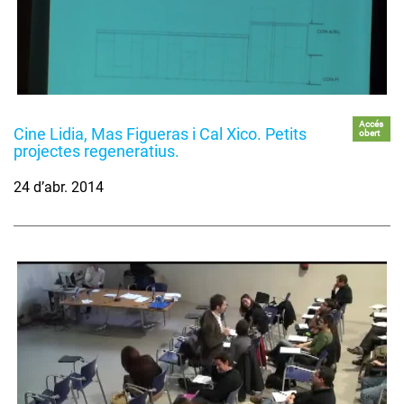
Accés
Cine Lidia, Mas Figueras i Cal Xico. Petits
obert
projectes regeneratius.
24 d’abr. 2014