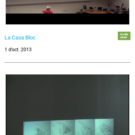
Accés
La Casa Bloc
obert
1 d’oct. 2013