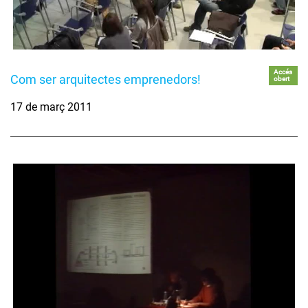
Accés
Com ser arquitectes emprenedors!
obert
17 de març 2011