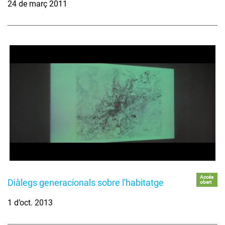
24 de març 2011
Accés
Diàlegs generacionals sobre l'habitatge
obert
1 d’oct. 2013