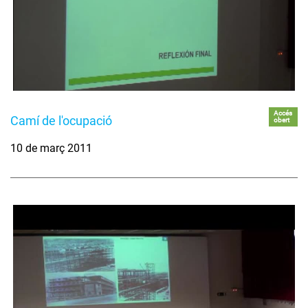
Accés
Camí de l'ocupació
obert
10 de març 2011