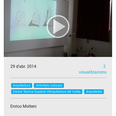
29 d’abr. 2014
2
visualitzacions
Arquitectura
Activitats culturals
Escola Tècnica Superior d'Arquitectura del Vallès
Arquitectes
Enrico Molteni