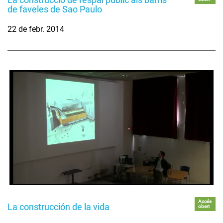
de faveles de Sao Paulo
22 de febr. 2014
Accés
La construcción de la vida
obert