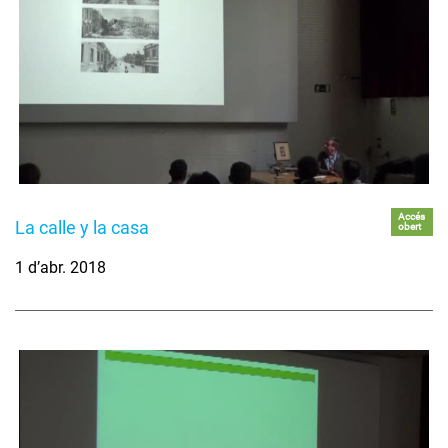
Accés
La calle y la casa
obert
1 d’abr. 2018