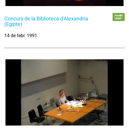
Accés
Concurs de la Biblioteca d'Alexandria
obert
(Egipte)
14 de febr. 1991