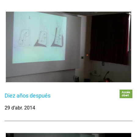
Accés
Diez años después
obert
29 d’abr. 2014