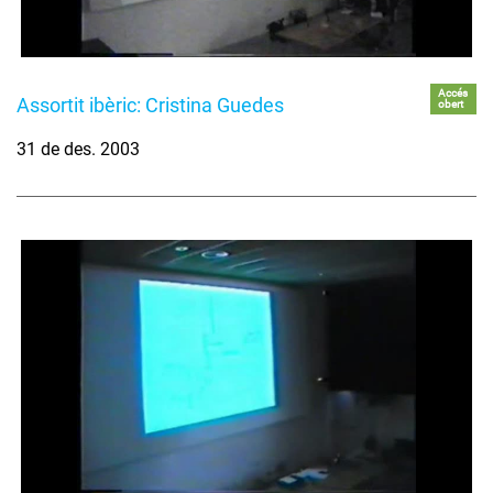
Accés
Assortit ibèric: Cristina Guedes
obert
31 de des. 2003