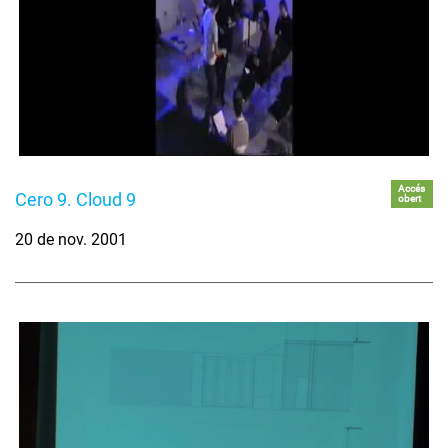
Accés
Cero 9. Cloud 9
obert
20 de nov. 2001