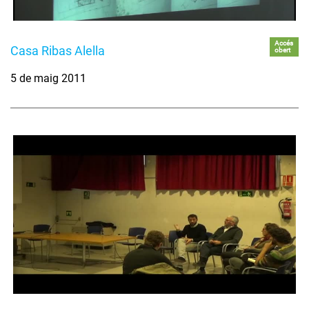
Accés
Casa Ribas Alella
obert
5 de maig 2011