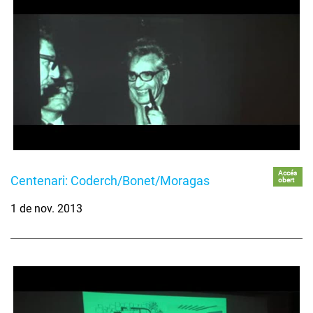
Accés
Centenari: Coderch/Bonet/Moragas
obert
1 de nov. 2013