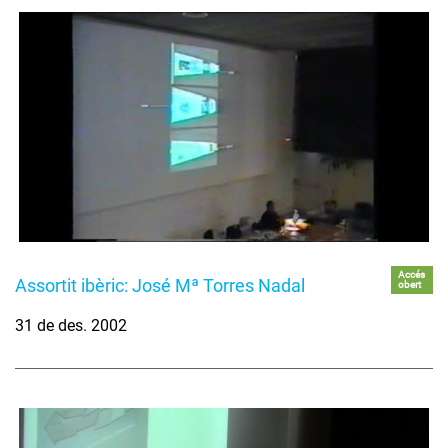
Accés
Assortit ibèric: José Mª Torres Nadal
obert
31 de des. 2002