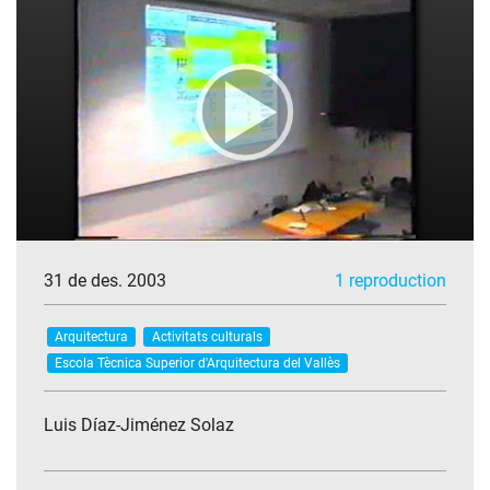
31 de des. 2003
1 reproduction
Arquitectura
Activitats culturals
Escola Tècnica Superior d'Arquitectura del Vallès
Luis Díaz-Jiménez Solaz