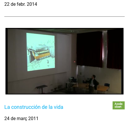
22 de febr. 2014
Accés
La construcción de la vida
obert
24 de març 2011