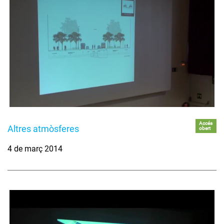
Accés
Altres atmòsferes
obert
4 de març 2014