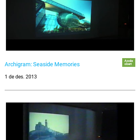
Accés
Archigram: Seaside Memories
obert
1 de des. 2013