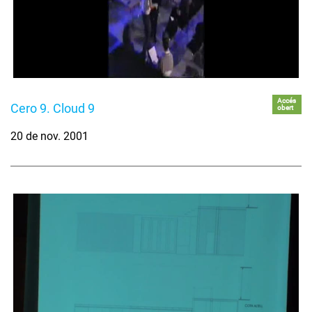
Accés
Cero 9. Cloud 9
obert
20 de nov. 2001