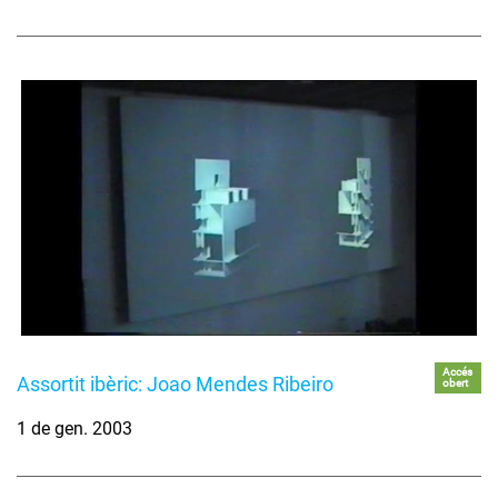
Accés
Assortit ibèric: Joao Mendes Ribeiro
obert
1 de gen. 2003