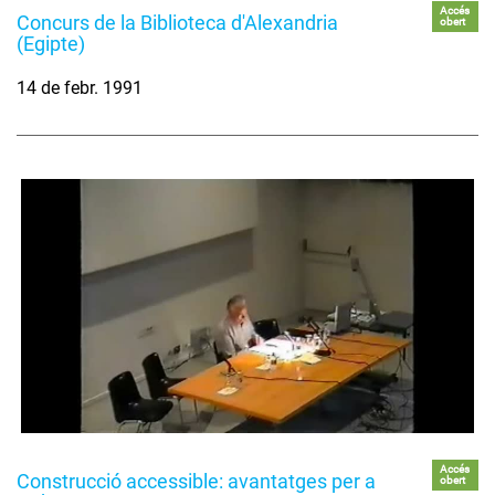
Accés
Concurs de la Biblioteca d'Alexandria
obert
(Egipte)
14 de febr. 1991
Accés
Construcció accessible: avantatges per a
obert