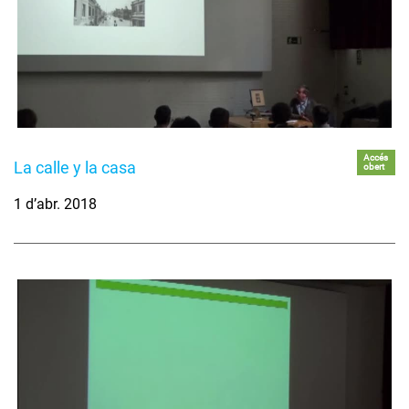
Accés
La calle y la casa
obert
1 d’abr. 2018