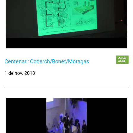
Accés
Centenari: Coderch/Bonet/Moragas
obert
1 de nov. 2013