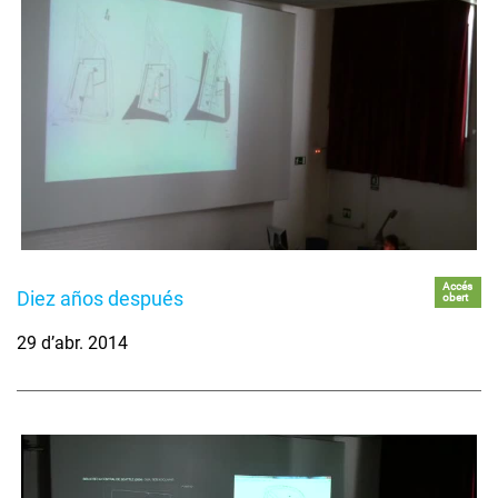
Accés
Diez años después
obert
29 d’abr. 2014