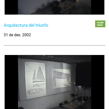
Accés
Arquitectura del triunfo
obert
31 de des. 2002