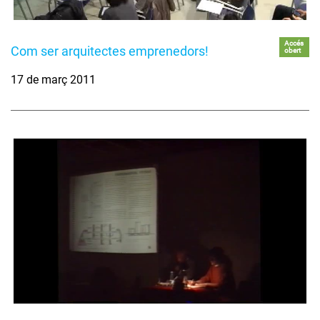
Accés
Com ser arquitectes emprenedors!
obert
17 de març 2011