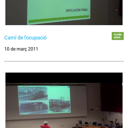
Accés
Camí de l'ocupació
obert
10 de març 2011