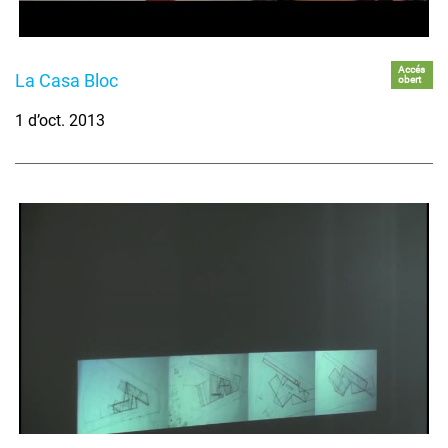
Accés
La Casa Bloc
obert
1 d’oct. 2013