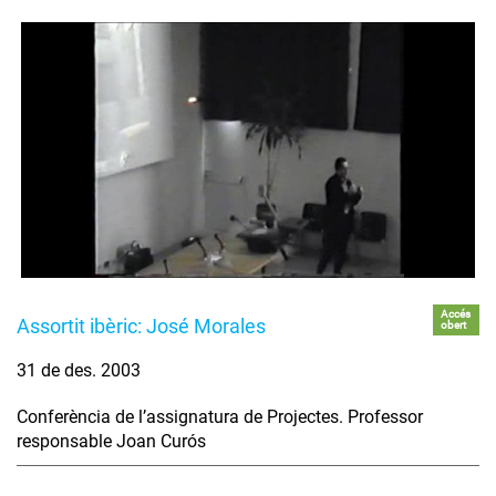
Accés
Assortit ibèric: José Morales
obert
31 de des. 2003
Conferència de l’assignatura de Projectes. Professor
responsable Joan Curós