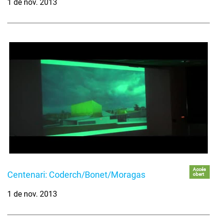
1 de nov. 2013
Accés
Centenari: Coderch/Bonet/Moragas
obert
1 de nov. 2013