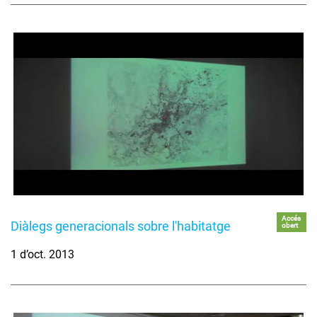
Accés
Diàlegs generacionals sobre l'habitatge
obert
1 d’oct. 2013