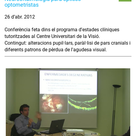
optometristas
26 d’abr. 2012
Conferència feta dins el programa d'estades clíniques
tutoritzades al Centre Universitari de la Visió.
Contingut: alteracions pupil·lars, paràl·lisi de pars cranials i
diferents patrons de pèrdua de l'agudesa visual.