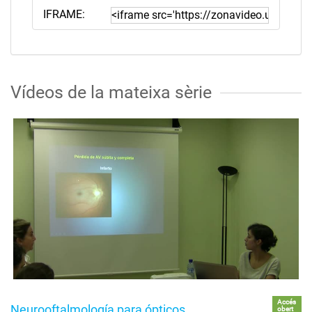
IFRAME:
Vídeos de la mateixa sèrie
Accés
Neurooftalmología para ópticos
obert