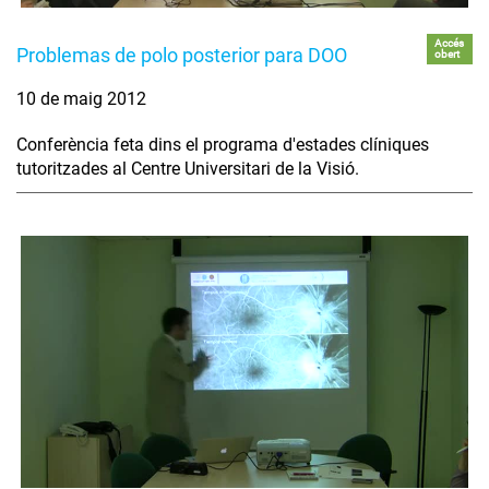
Accés
Problemas de polo posterior para DOO
obert
10 de maig 2012
Conferència feta dins el programa d'estades clíniques
tutoritzades al Centre Universitari de la Visió.