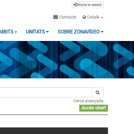
Inicia la sessió
Contacte
Català
MBITS
UNITATS
SOBRE ZONAVÍDEO
Cerca avançada
Accés obert