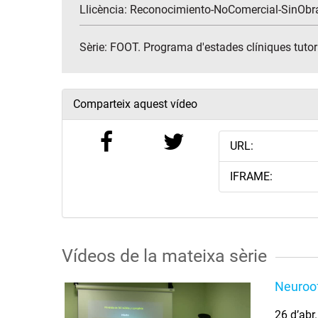
Llicència: Reconocimiento-NoComercial-SinObr
Sèrie:
FOOT. Programa d'estades clíniques tuto
Comparteix aquest vídeo
URL:
IFRAME:
Vídeos de la mateixa sèrie
Neuroof
26 d’abr