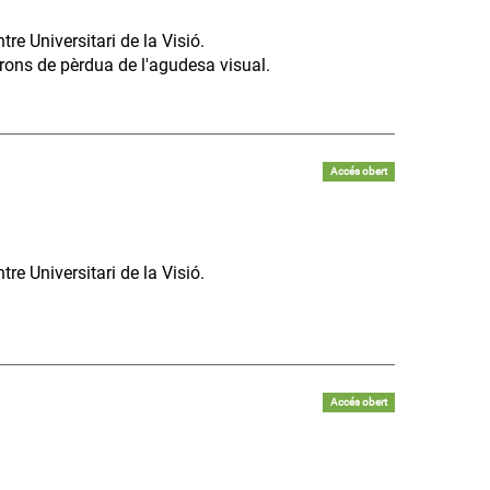
re Universitari de la Visió.
atrons de pèrdua de l'agudesa visual.
Accés obert
re Universitari de la Visió.
Accés obert