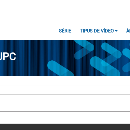
SÈRIE
TIPUS DE VÍDEO
À
UPC