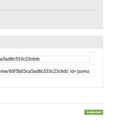
Accés obert