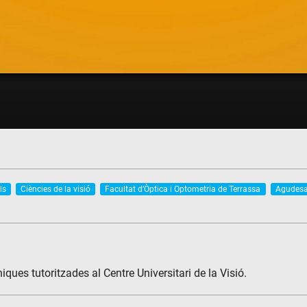
ls
Ciències de la visió
Facultat d'Òptica i Optometria de Terrassa
Agudesa
ques tutoritzades al Centre Universitari de la Visió.