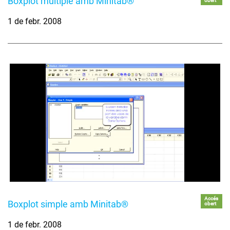
Boxplot múltiple amb Minitab®
obert
1 de febr. 2008
Accés
Boxplot simple amb Minitab®
obert
1 de febr. 2008