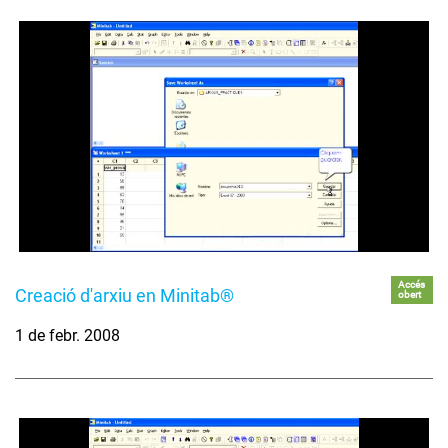
Accés
Creació d'arxiu en Minitab®
obert
1 de febr. 2008