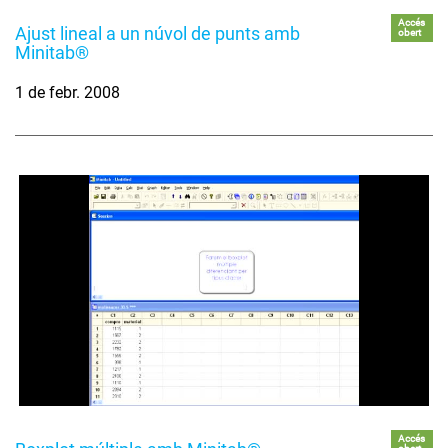
Accés
Ajust lineal a un núvol de punts amb
obert
Minitab®
1 de febr. 2008
Accés