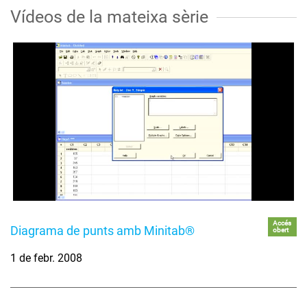
Vídeos de la mateixa sèrie
Accés
Diagrama de punts amb Minitab®
obert
1 de febr. 2008