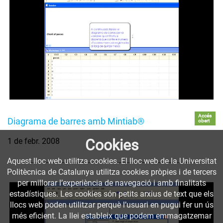
Accés
Diagrama de barres amb Mintiab®
obert
Cookies
1 de febr. 2008
Aquest lloc web utilitza cookies. El lloc web de la Universitat
Politècnica de Catalunya utilitza cookies pròpies i de tercers
per millorar l’experiència de navegació i amb finalitats
estadístiques. Les cookies són petits arxius de text que els
llocs web poden utilitzar perquè l’usuari en pugui fer un ús
més eficient. La llei estableix que podem emmagatzemar