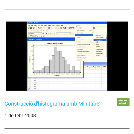
Accés
Construcció d'histograma amb Minitab®
obert
1 de febr. 2008