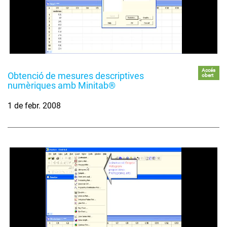
Accés
Obtenció de mesures descriptives
obert
numèriques amb Minitab®
1 de febr. 2008