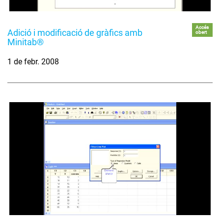
Accés
Adició i modificació de gràfics amb
obert
Minitab®
1 de febr. 2008