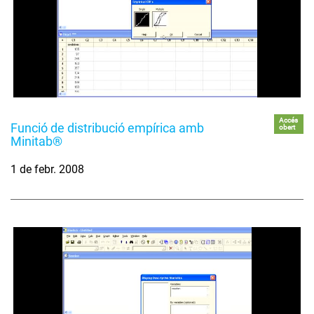
Accés
Funció de distribució empírica amb
obert
Minitab®
1 de febr. 2008