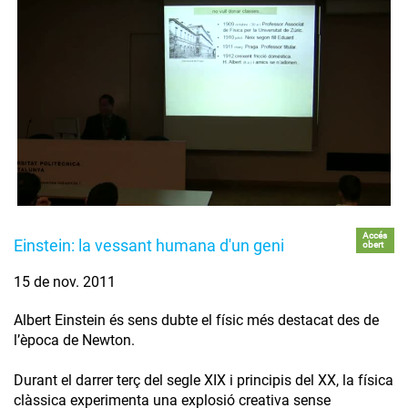
Accés
Einstein: la vessant humana d'un geni
obert
15 de nov. 2011
Albert Einstein és sens dubte el físic més destacat des de
l’època de Newton.
Durant el darrer terç del segle XIX i principis del XX, la física
clàssica experimenta una explosió creativa sense