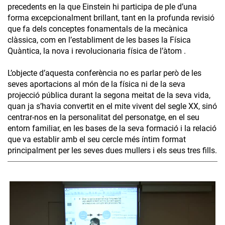
precedents en la que Einstein hi participa de ple d’una
forma excepcionalment brillant, tant en la profunda revisió
que fa dels conceptes fonamentals de la mecànica
clàssica, com en l’establiment de les bases la Física
Quàntica, la nova i revolucionaria física de l’àtom .
L’objecte d’aquesta conferència no es parlar però de les
seves aportacions al món de la física ni de la seva
projecció pública durant la segona meitat de la seva vida,
quan ja s’havia convertit en el mite vivent del segle XX, sinó
centrar-nos en la personalitat del personatge, en el seu
entorn familiar, en les bases de la seva formació i la relació
que va establir amb el seu cercle més íntim format
principalment per les seves dues mullers i els seus tres fills.