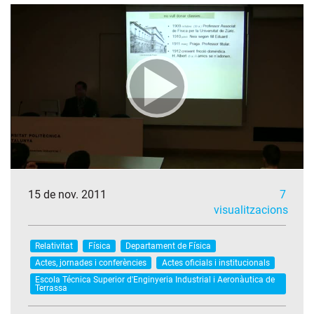
15 de nov. 2011
7
visualitzacions
Relativitat
Física
Departament de Física
Actes, jornades i conferències
Actes oficials i institucionals
Escola Técnica Superior d'Enginyeria Industrial i Aeronàutica de
Terrassa