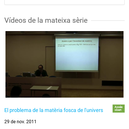
Vídeos de la mateixa sèrie
Accés
El problema de la matèria fosca de l'univers
obert
29 de nov. 2011