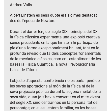
Andreu Valls
Albert Einstein és sens dubte el físic més destacat
des de l’època de Newton.
Durant el darrer terç del segle XIX i principis del XX,
la física clàssica experimenta una explosió creativa
sense precedents en la que Einstein hi participa de
ple d’una forma excepcionalment brillant, tant en la
profunda revisió que fa dels conceptes fonamentals
de la mecànica clàssica, com en l’establiment de les
bases la Física Quàntica, la nova i revolucionaria
física de l’àtom .
L’objecte d’aquesta conferència no es parlar però de
les seves aportacions al món de la física ni de la
seva projecció pública durant la segona meitat de la
seva vida, quan ja s’havia convertit en el mite vivent
del segle XX, sinó centrar-nos en la personalitat del
personatge, en el seu entorn familiar, en les bases