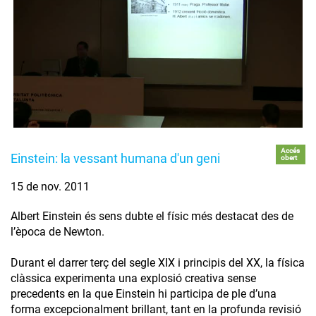
Accés
Einstein: la vessant humana d'un geni
obert
15 de nov. 2011
Albert Einstein és sens dubte el físic més destacat des de
l’època de Newton.
Durant el darrer terç del segle XIX i principis del XX, la física
clàssica experimenta una explosió creativa sense
precedents en la que Einstein hi participa de ple d’una
forma excepcionalment brillant, tant en la profunda revisió