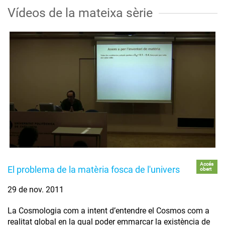
Vídeos de la mateixa sèrie
Accés
El problema de la matèria fosca de l'univers
obert
29 de nov. 2011
La Cosmologia com a intent d’entendre el Cosmos com a
realitat global en la qual poder emmarcar la existència de