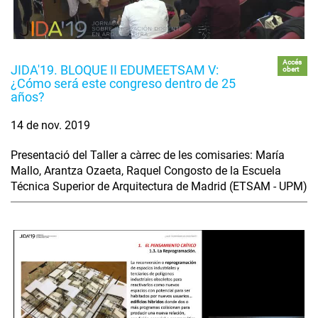
Accés
JIDA'19. BLOQUE II EDUMEETSAM V:
obert
¿Cómo será este congreso dentro de 25
años?
14 de nov. 2019
Presentació del Taller a càrrec de les comisaries: María
Mallo, Arantza Ozaeta, Raquel Congosto de la Escuela
Técnica Superior de Arquitectura de Madrid (ETSAM - UPM)