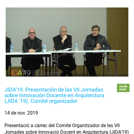
Accés
JIDA'19. Presentación de las VII Jornadas
obert
sobre Innovación Docente en Arquitectura
(JIDA '19). Comité organizador
14 de nov. 2019
Presentació a càrrec del Comité Organitzador de les VII
Jornades sobre Innovació Docent en Arquitectura (JIDA'19)