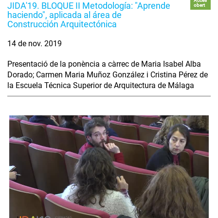
Accés
JIDA'19. BLOQUE II Metodología: "Aprende
obert
haciendo", aplicada al área de
Construcción Arquitectónica
14 de nov. 2019
Presentació de la ponència a càrrec de Maria Isabel Alba
Dorado; Carmen Maria Muñoz González i Cristina Pérez de
la Escuela Técnica Superior de Arquitectura de Málaga