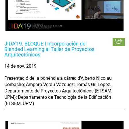
Accés
JIDA'19. BLOQUE I Incorporación del
obert
Blended Learning al Taller de Proyectos
Arquitectónicos
14 de nov. 2019
Presentació de la ponència a càrrec d'Alberto Nicolau
Corbacho; Amparo Verdú Vázquez; Tomás Gil López.
Departamento de Proyectos Arquitectónicos (ETSAM,
UPM); Departamento de Tecnología de la Edificación
(ETSEM, UPM)