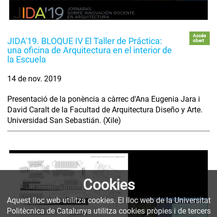
Accés
JIDA'19. BLOQUE IV El Taller de Práctica:
obert
una oficina de Arquitectura en el interior de
la Escuela
14 de nov. 2019
Presentació de la ponència a càrrec d'Ana Eugenia Jara i
David Caralt de la Facultad de Arquitectura Diseño y Arte.
Universidad San Sebastián. (Xile)
Cookies
Aquest lloc web utilitza cookies. El lloc web de la Universitat
Politècnica de Catalunya utilitza cookies pròpies i de tercers