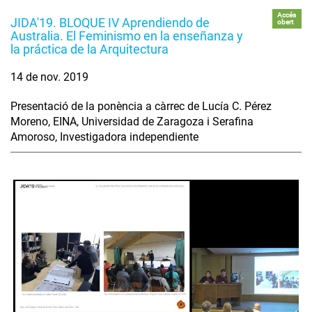
Accés
JIDA'19. BLOQUE IV Aprendiendo de
obert
Australia. El Feminismo en la enseñanza y
la práctica de la Arquitectura
14 de nov. 2019
Presentació de la ponència a càrrec de Lucía C. Pérez
Moreno, EINA, Universidad de Zaragoza i Serafina
Amoroso, Investigadora independiente