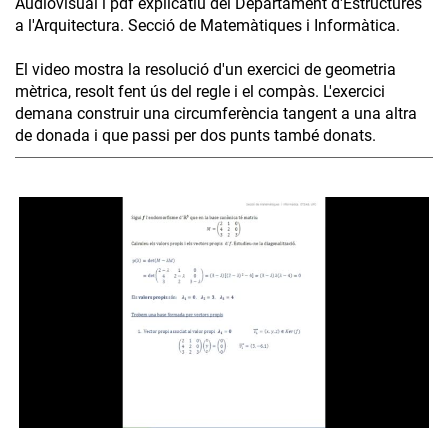
Audiovisual i pdf explicatiu del Departament d'Estructures
a l'Arquitectura. Secció de Matemàtiques i Informàtica.
El video mostra la resolució d'un exercici de geometria
mètrica, resolt fent ús del regle i el compàs. L'exercici
demana construir una circumferència tangent a una altra
de donada i que passi per dos punts també donats.