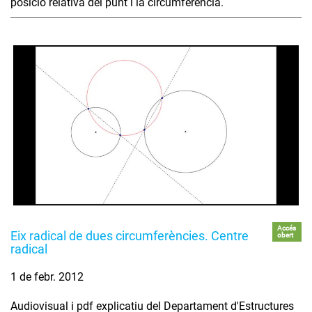
posició relativa del punt i la circumferència.
Accés
Eix radical de dues circumferències. Centre
obert
radical
1 de febr. 2012
Audiovisual i pdf explicatiu del Departament d'Estructures