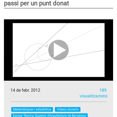
passi per un punt donat
14 de febr. 2012
189
visualitzacions
Matemàtiques i estadística
Vídeos docents
Escola Tècnica Superior d'Arquitectura de Barcelona