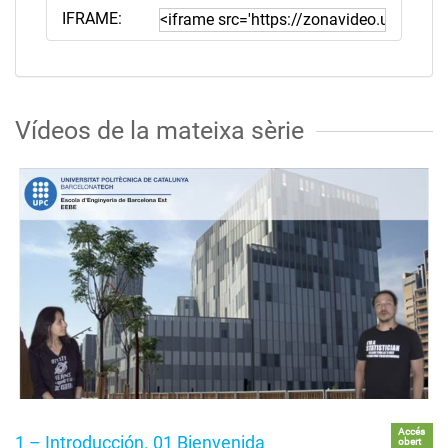
IFRAME:
Vídeos de la mateixa sèrie
Accés
1 – Introducción. 01 Bienvenida
obert