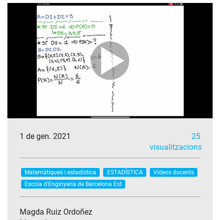
1 de gen. 2021
25
visualitzacions
Matemàtiques i estadística
ESTADÍSTICA
Vídeos docents
Escola d'Enginyeria de Barcelona Est
Magda Ruiz Ordoñez